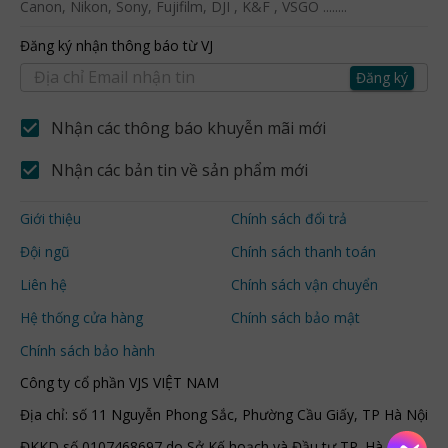
Canon, Nikon, Sony, Fujifilm, DJI , K&F , VSGO ........
Đăng ký nhận thông báo từ VJ
Đăng ký
Nhận các thông báo khuyễn mãi mới
Nhận các bản tin về sản phẩm mới
Giới thiệu
Chính sách đổi trả
Đội ngũ
Chính sách thanh toán
Liên hệ
Chính sách vận chuyển
Hệ thống cửa hàng
Chính sách bảo mật
Chính sách bảo hành
Công ty cổ phần VJS VIỆT NAM
Địa chỉ: số 11 Nguyễn Phong Sắc, Phường Cầu Giấy, TP Hà Nội
ĐKKD số 0107468697 do Sở Kế hoạch và Đầu tư TP. Hà Nội