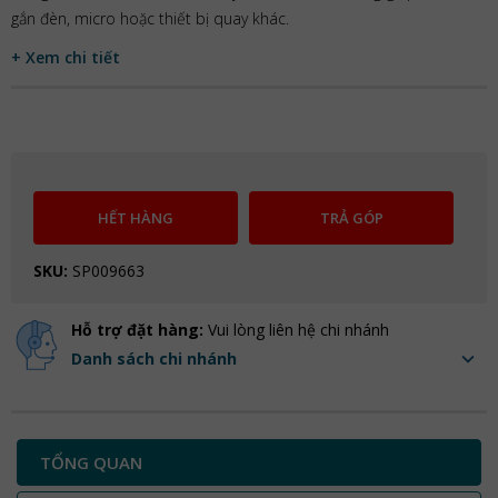
gắn đèn, micro hoặc thiết bị quay khác.
+ Xem chi tiết
HẾT HÀNG
TRẢ GÓP
SKU:
SP009663
Hỗ trợ đặt hàng:
Vui lòng liên hệ chi nhánh
Danh sách chi nhánh
TỔNG QUAN