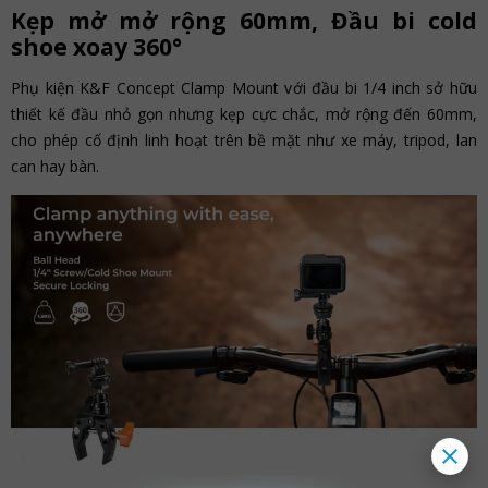
Kẹp mở mở rộng 60mm, Đầu bi cold
shoe xoay 360°
Phụ kiện K&F Concept Clamp Mount với đầu bi 1/4 inch sở hữu
thiết kế đầu nhỏ gọn nhưng kẹp cực chắc, mở rộng đến 60mm,
cho phép cố định linh hoạt trên bề mặt như xe máy, tripod, lan
can hay bàn.