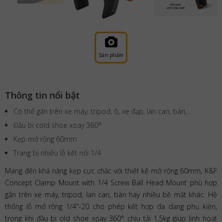
Sản phẩm
Thông tin nổi bật
Có thể gắn trên xe máy, tripod, ô, xe đạp, lan can, bàn,...
Đầu bi cold shoe xoay 360°
Kẹp mở rộng 60mm
Trang bị nhiều lỗ kết nối 1/4
Mang đến khả năng kẹp cực chắc với thiết kế mở rộng 60mm, K&F
Concept Clamp Mount with 1/4 Screw Ball Head Mount phù hợp
gắn trên xe máy, tripod, lan can, bàn hay nhiều bề mặt khác. Hệ
thống lỗ mở rộng 1/4"-20 cho phép kết hợp đa dạng phụ kiện,
trong khi đầu bi old shoe xoay 360° chịu tải 1,5kg giúp linh hoạt