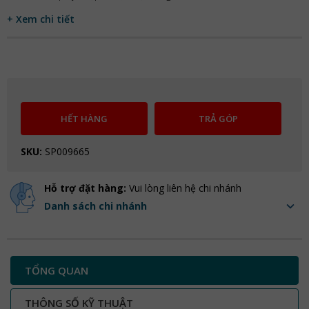
+ Xem chi tiết
HẾT HÀNG
TRẢ GÓP
SKU:
SP009665
Hỗ trợ đặt hàng:
Vui lòng liên hệ chi nhánh
Danh sách chi nhánh
TỔNG QUAN
THÔNG SỐ KỸ THUẬT