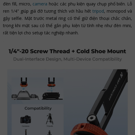
đèn fill, micro,
camera
hoặc các phụ kiện quay chụp phổ biến. Lỗ
ren 1/4" giúp giá đỡ tương thích với hầu hết
tripod
, monopod và
gậy selfie. Mặt trước metal ring có thể giữ điện thoại chắc chắn,
trong khi mặt sau có thể gắn phụ kiện từ tính nhẹ như đèn mini,
rất tiện lợi cho setup tác nghiệp nhanh.