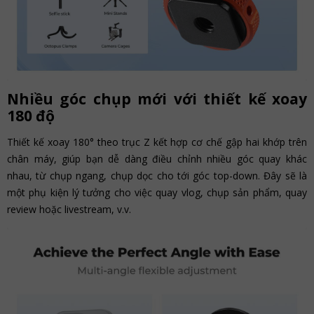
Nhiều góc chụp mới với thiết kế xoay
180 độ
Thiết kế xoay 180° theo trục Z kết hợp cơ chế gập hai khớp trên
chân máy, giúp bạn dễ dàng điều chỉnh nhiều góc quay khác
nhau, từ chụp ngang, chụp dọc cho tới góc top-down. Đây sẽ là
một phụ kiện lý tưởng cho việc quay vlog, chụp sản phẩm, quay
review hoặc livestream, v.v.