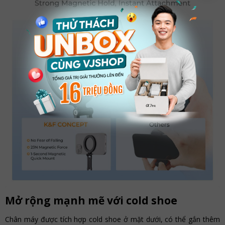
Mở rộng mạnh mẽ với cold shoe
Chân máy được tích hợp cold shoe ở mặt dưới, có thể gắn thêm