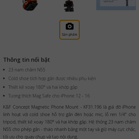
Sản phẩm
Thông tin nổi bật
23 nam châm N55
Cold shoe tích hợp gắn được nhiều phụ kiện
Thiết kế xoay 180° và hai khớp gập
Tương thích Mag Safe cho iPhone 12 - 16
K&F Concept Magnetic Phone Mount - KF31.196 là giá đỡ iPhone
linh hoạt với cold shoe hỗ trợ gắn đèn hoặc mic, lỗ ren 1/4" cho
tripod, thiết kế xoay 180° và hai khớp gập. Hệ thống 23 nam châm
N55 cho phép gắn - tháo nhanh bằng một tay và giữ máy cực chắc,
tối ưu cho quay chụp và tạo nội dung.