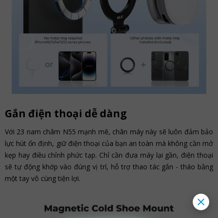
Gắn điện thoại dễ dàng
Với 23 nam châm N55 mạnh mẽ, chân máy này sẽ luôn đảm bảo
lực hút ổn định, giữ điện thoại của bạn an toàn mà không cần mở
kẹp hay điều chỉnh phức tạp. Chỉ cần đưa máy lại gần, điện thoại
sẽ tự động khớp vào đúng vị trí, hỗ trợ thao tác gắn - tháo bằng
một tay vô cùng tiện lợi.