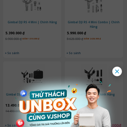
Gimbal DJI RS 4 Mini | Chính Hãng
Gimbal DJI RS 4 Mini Combo | Chính
Hãng
5.390.000 ₫
5.990.000 ₫
6.900.000 ₫
8.626.000 ₫
GIẢM 1.510.000 ₫
GIẢM 2.636.000 ₫
+ So sánh
+ So sánh
Gimbal DJI RS5 Combo | Chính Hãng
Gimbal DJI RS 5 | Chính Hãng
13.490.000 ₫
10.990.000 ₫
14.490.000 ₫
11.350.000 ₫
GIẢM 1.000.000 ₫
GIẢM 360.000 ₫
1.490.000đ
+ So sánh
+ So sánh