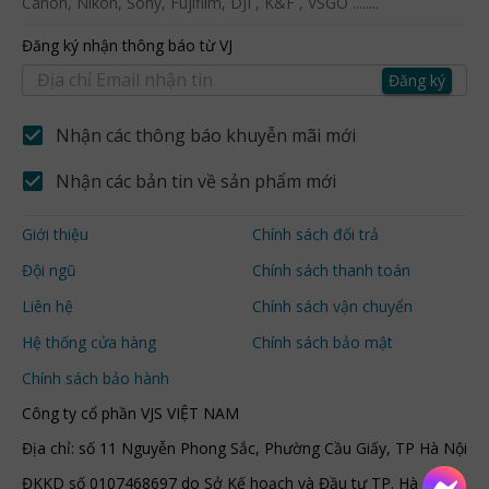
Canon, Nikon, Sony, Fujifilm, DJI , K&F , VSGO ........
Đăng ký nhận thông báo từ VJ
Đăng ký
Nhận các thông báo khuyễn mãi mới
Nhận các bản tin về sản phẩm mới
Giới thiệu
Chính sách đổi trả
Đội ngũ
Chính sách thanh toán
Liên hệ
Chính sách vận chuyển
Hệ thống cửa hàng
Chính sách bảo mật
Chính sách bảo hành
Công ty cổ phần VJS VIỆT NAM
Địa chỉ: số 11 Nguyễn Phong Sắc, Phường Cầu Giấy, TP Hà Nội
ĐKKD số 0107468697 do Sở Kế hoạch và Đầu tư TP. Hà Nội