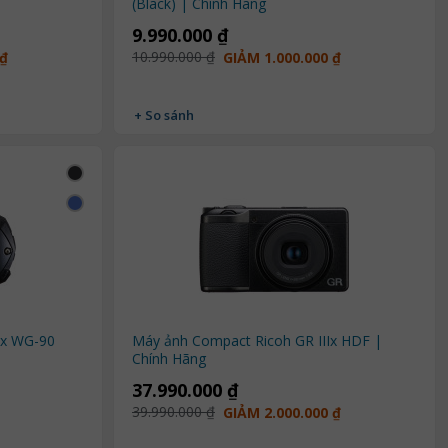
(Black) | Chính Hãng
9.990.000 ₫
10.990.000 ₫
 ₫
GIẢM 1.000.000 ₫
+ So sánh
ax WG-90
Máy ảnh Compact Ricoh GR IIIx HDF |
Chính Hãng
37.990.000 ₫
39.990.000 ₫
GIẢM 2.000.000 ₫