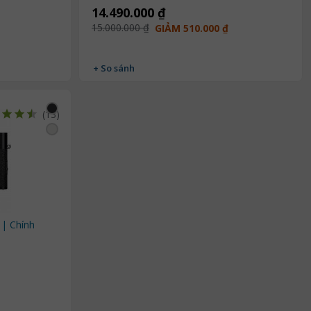
14.490.000 ₫
15.000.000 ₫
GIẢM 510.000 ₫
+ So sánh
(13)
 | Chính