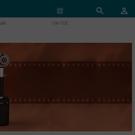
MÃI
TIN TỨC