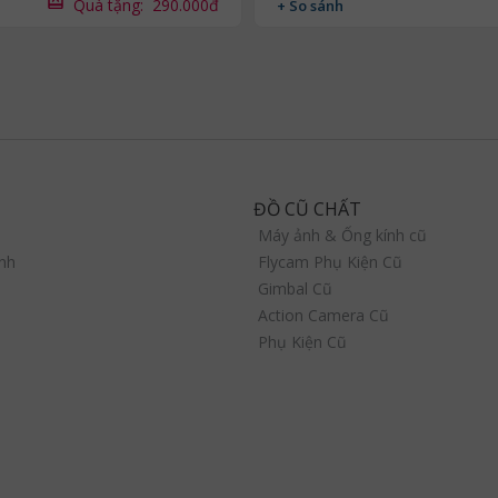
Quà tặng:
290.000đ
+ So sánh
ĐỒ CŨ CHẤT
Máy ảnh & Ống kính cũ
nh
Flycam Phụ Kiện Cũ
Gimbal Cũ
Action Camera Cũ
Phụ Kiện Cũ