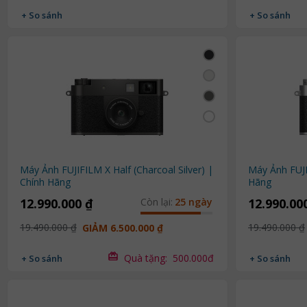
+ So sánh
+ So sánh
Máy Ảnh FUJIFILM X Half (Charcoal Silver) |
Máy Ảnh FUJIF
Chính Hãng
Hãng
12.990.000 ₫
Còn lại:
25 ngày
12.990.00
19.490.000 ₫
19.490.000 ₫
GIẢM 6.500.000 ₫
Quà tặng:
500.000đ
+ So sánh
+ So sánh