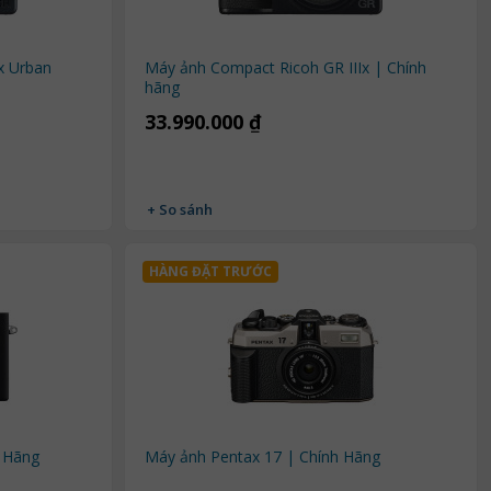
x Urban
Máy ảnh Compact Ricoh GR IIIx | Chính
hãng
33.990.000 ₫
+ So sánh
HÀNG ĐẶT TRƯỚC
h Hãng
Máy ảnh Pentax 17 | Chính Hãng