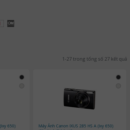
1-27 trong tổng số 27 kết quả
Ixy 650)
Máy Ảnh Canon IXUS 285 HS A (Ixy 650)