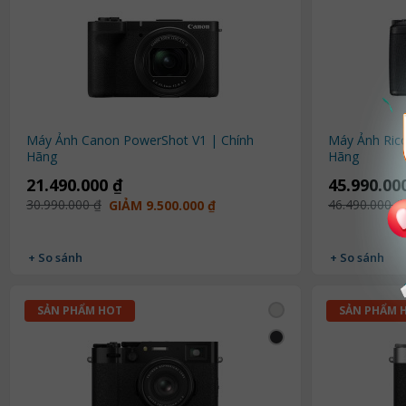
Máy Ảnh Canon PowerShot V1 | Chính
Máy Ảnh Ric
Hãng
Hãng
21.490.000 ₫
45.990.00
30.990.000 ₫
46.490.000 ₫
GIẢM 9.500.000 ₫
+ So sánh
+ So sánh
SẢN PHẨM HOT
SẢN PHẨM 