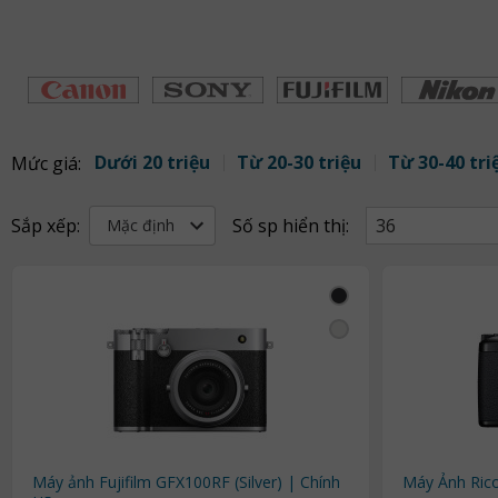
Dưới 20 triệu
Từ 20-30 triệu
Từ 30-40 tri
Mức giá:
Sắp xếp:
Số sp hiển thị:
36
Mặc định
Máy ảnh Fujifilm GFX100RF (Silver) | Chính
Máy Ảnh Rico