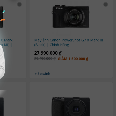
 Mark III
Máy ảnh Canon PowerShot G7 X Mark III
n Kit) |
(Black) | Chính Hãng
27.990.000 ₫
29.490.000 ₫
 ₫
GIẢM 1.500.000 ₫
+ So sánh