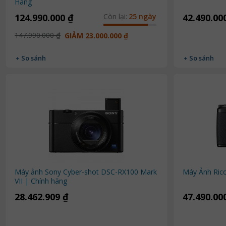
Hãng
124.990.000 ₫
Còn lại:
25 ngày
42.490.00
147.990.000 ₫
GIẢM 23.000.000 ₫
+ So sánh
+ So sánh
Máy ảnh Sony Cyber-shot DSC-RX100 Mark
Máy Ảnh Ric
VII | Chính hãng
28.462.909 ₫
47.490.00