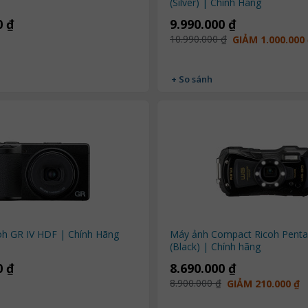
(Silver) | Chính Hãng
0 ₫
9.990.000 ₫
10.990.000 ₫
GIẢM 1.000.000
+ So sánh
oh GR IV HDF | Chính Hãng
Máy ảnh Compact Ricoh Pent
(Black) | Chính hãng
0 ₫
8.690.000 ₫
8.900.000 ₫
GIẢM 210.000 ₫