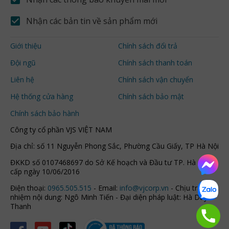
Nhận các bản tin về sản phẩm mới
Giới thiệu
Chính sách đổi trả
Đội ngũ
Chính sách thanh toán
Liên hệ
Chính sách vận chuyển
Hệ thống cửa hàng
Chính sách bảo mật
Chính sách bảo hành
Công ty cổ phần VJS VIỆT NAM
Địa chỉ: số 11 Nguyễn Phong Sắc, Phường Cầu Giấy, TP Hà Nội
ĐKKD số 0107468697 do Sở Kế hoạch và Đầu tư TP. Hà Nội
cấp ngày 10/06/2016
Điện thoại:
0965.505.515
- Email:
info@vjcorp.vn
- Chịu trách
nhiệm nội dung: Ngô Minh Tiến - Đại diện pháp luật: Hà Duy
Thanh