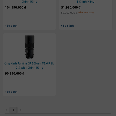
Chính Hãng
| Chính Hãng
104.990.000 ₫
51.990.000 ₫
59.900.000 ₫
GIẢM 7.910.000 ₫
+ So sánh
+ So sánh
Ống Kính Fujifilm GF 500mm f/5.6 R LM
OIS WR | Chính Hãng
90.990.000 ₫
+ So sánh
1