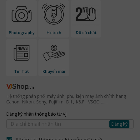
Photography
Hi-tech
Đồ cũ chất
Tin Tức
Khuyến mãi
Hệ thống phân phối máy ảnh, phụ kiện máy ảnh chính hãng
Canon, Nikon, Sony, Fujifilm, DJI , K&F , VSGO ........
Đăng ký nhận thông báo từ VJ
Đăng ký
Nhận các thông báo khuyễn mãi mới