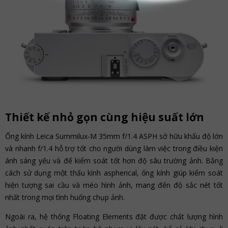
Thiết kế nhỏ gọn cùng hiệu suất lớn
Ống kính Leica Summilux-M 35mm f/1.4 ASPH sở hữu khẩu độ lớn
và nhanh f/1.4 hỗ trợ tốt cho người dùng làm việc trong điều kiện
ánh sáng yếu và để kiểm soát tốt hơn độ sâu trường ảnh. Bằng
cách sử dụng một thấu kính aspherical, ống kính giúp kiểm soát
hiện tượng sai cầu và méo hình ảnh, mang đến độ sắc nét tốt
nhất trong mọi tình huống chụp ảnh.
Ngoài ra, hệ thống Floating Elements đặt được chất lượng hình