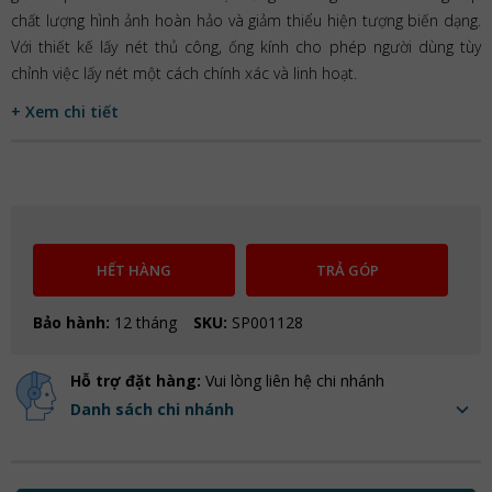
chất lượng hình ảnh hoàn hảo và giảm thiểu hiện tượng biến dạng.
Với thiết kế lấy nét thủ công, ống kính cho phép người dùng tùy
chỉnh việc lấy nét một cách chính xác và linh hoạt.
+ Xem chi tiết
HẾT HÀNG
TRẢ GÓP
Bảo hành:
12 tháng
SKU:
SP001128
Hỗ trợ đặt hàng:
Vui lòng liên hệ chi nhánh
Danh sách chi nhánh