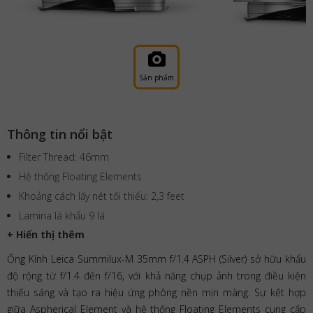
Sản phẩm
Thông tin nổi bật
Filter Thread: 46mm
Hệ thống Floating Elements
Khoảng cách lấy nét tối thiểu: 2,3 feet
Lamina lá khẩu 9 lá
+ Hiển thị thêm
Ống Kính Leica Summilux-M 35mm f/1.4 ASPH (Silver) sở hữu khẩu
độ rộng từ f/1.4 đến f/16, với khả năng chụp ảnh trong điều kiện
thiếu sáng và tạo ra hiệu ứng phông nền mịn màng. Sự kết hợp
giữa Aspherical Element và hệ thống Floating Elements cung cấp