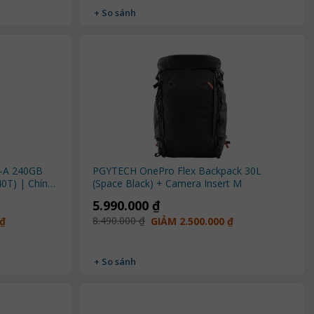
+ So sánh
e-A 240GB
PGYTECH OnePro Flex Backpack 30L
0T) | Chính
(Space Black) + Camera Insert M
5.990.000 ₫
8.490.000 ₫
 ₫
GIẢM 2.500.000 ₫
+ So sánh