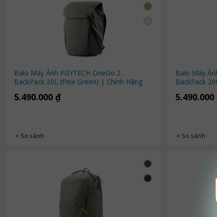
Balo Máy Ảnh PGYTECH OneGo 2
Balo Máy Ả
BackPack 20L (Pine Green) | Chính Hãng
BackPack 20L
5.490.000 ₫
5.490.000
+ So sánh
+ So sánh