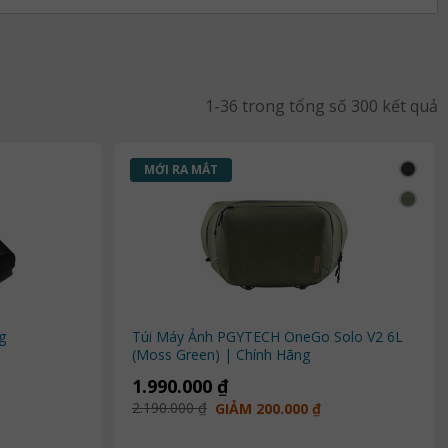
1-36 trong tổng số 300 kết quả
MỚI RA MẮT
ãng
Túi Máy Ảnh PGYTECH OneGo Solo V2 6L
(Moss Green) | Chính Hãng
1.990.000 ₫
2.190.000 ₫
GIẢM 200.000 ₫