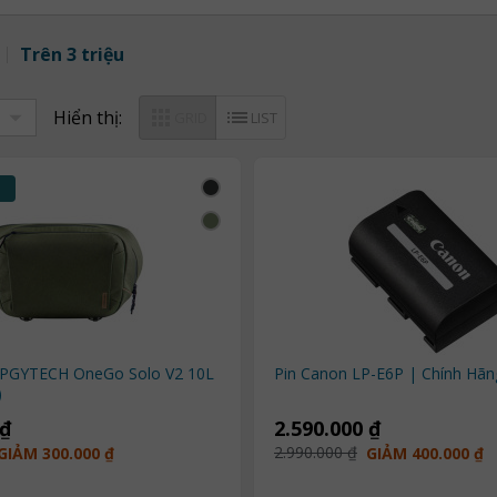
Trên 3 triệu
Hiển thị:
GRID
LIST
 PGYTECH OneGo Solo V2 10L
Pin Canon LP-E6P | Chính H
)
 ₫
2.590.000 ₫
2.990.000 ₫
GIẢM 300.000 ₫
GIẢM 400.000 ₫