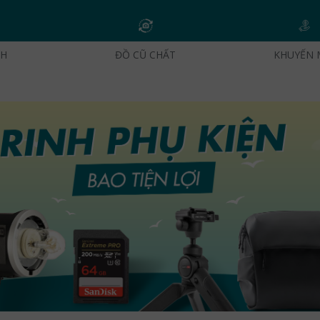
CH
ĐỒ CŨ CHẤT
KHUYẾN 