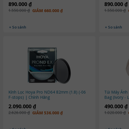
890.000 ₫
890.000 ₫
1.550.000 ₫
1.550.000 ₫
GIẢM 660.000 ₫
+ So sánh
+ So sánh
Kính Lọc Hoya Pro ND64 82mm (1.8) (-06
Túi Máy Ảnh
F-stops) | Chính Hãng
Bag (Ivory -
2.090.000 ₫
490.000 ₫
2.626.000 ₫
1.020.000 ₫
GIẢM 536.000 ₫