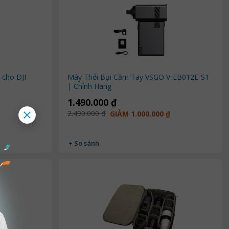
 cho DJI
Máy Thổi Bụi Cầm Tay VSGO V-EB012E-S1
| Chính Hãng
1.490.000 ₫
2.490.000 ₫
GIẢM 1.000.000 ₫
+ So sánh