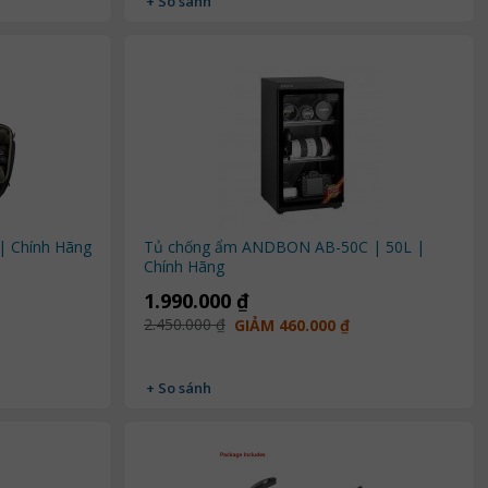
+ So sánh
 | Chính Hãng
Tủ chống ẩm ANDBON AB-50C | 50L |
Chính Hãng
1.990.000 ₫
2.450.000 ₫
GIẢM 460.000 ₫
+ So sánh