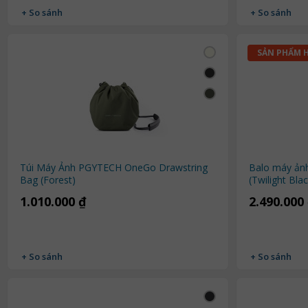
+ So sánh
+ So sánh
SẢN PHẨM 
Túi Máy Ảnh PGYTECH OneGo Drawstring
Balo máy ản
Bag (Forest)
(Twilight Bla
1.010.000 ₫
2.490.000
+ So sánh
+ So sánh