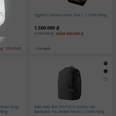
le
Pgytech Camera Insert Size L | Chính Hãng
1.500.000 ₫
2.190.000 ₫
GIẢM 690.000 ₫
ng:
550.000đ
+ So sánh
Rope Strap
Balo Máy Ảnh PGYTECH OneGo Lite
Hãng
Backpack 16L (Matte Black) | Chính Hãng