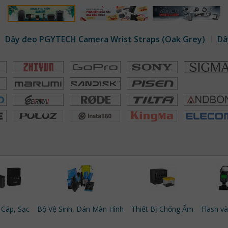
Dây đeo PGYTECH Camera Wrist Straps (Oak Grey)
Dâ
 Cáp, Sạc
Bộ Vệ Sinh, Dán Màn Hình
Thiết Bị Chống Ẩm
Flash v