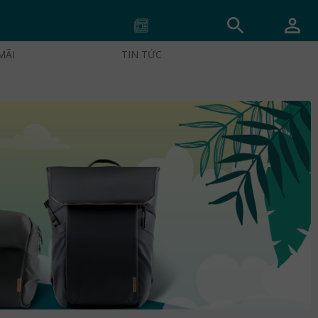
MÃI
TIN TỨC