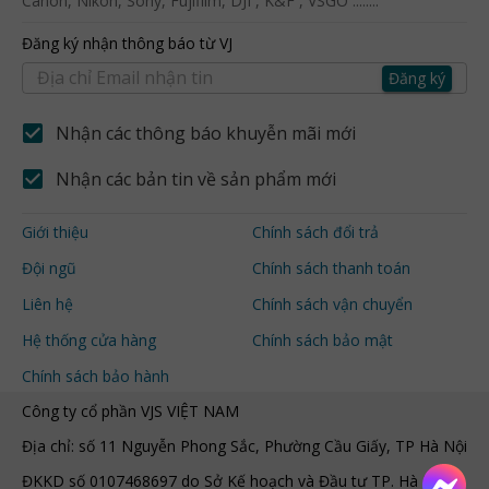
Canon, Nikon, Sony, Fujifilm, DJI , K&F , VSGO ........
Đăng ký nhận thông báo từ VJ
Đăng ký
Nhận các thông báo khuyễn mãi mới
Nhận các bản tin về sản phẩm mới
Giới thiệu
Chính sách đổi trả
Đội ngũ
Chính sách thanh toán
Liên hệ
Chính sách vận chuyển
Hệ thống cửa hàng
Chính sách bảo mật
Chính sách bảo hành
Công ty cổ phần VJS VIỆT NAM
Địa chỉ: số 11 Nguyễn Phong Sắc, Phường Cầu Giấy, TP Hà Nội
ĐKKD số 0107468697 do Sở Kế hoạch và Đầu tư TP. Hà Nội