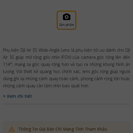
Sản phẩm
Phụ kiện DJI Air 3S Wide-Angle Lens là phụ kiện tối ưu dành cho DJI
Air 3S giúp mở rộng góc nhìn (FOV) của camera góc rộng lên đến
114°, mang lại góc quay rộng hơn và tạo ra những khung hình ấn
tượng. Với thiết kế quang học chính xác, lens góc rộng giúp người
dùng ghi lại những cảnh quay toàn cảnh, phong cảnh rộng lớn hoặc
những cảnh quay cần tầm nhìn bao quát hơn.
+ Xem chi tiết
Thông Tin Giá Bán Chỉ Mang Tính Tham Khảo