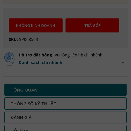
KHÔNG KINH DOANH
TRẢ GÓP
SKU:
SP008563
Hỗ trợ đặt hàng:
Vui lòng liên hệ chi nhánh
Danh sách chi nhánh
TỔNG QUAN
THÔNG SỐ KỸ THUẬT
ĐÁNH GIÁ