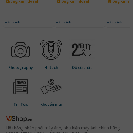
Không kinh doanh
Không kinh doanh
Không kinh 
+ So sánh
+ So sánh
+ So sánh
Photography
Hi-tech
Đồ cũ chất
Tin Tức
Khuyến mãi
Hệ thống phân phối máy ảnh, phụ kiện máy ảnh chính hãng