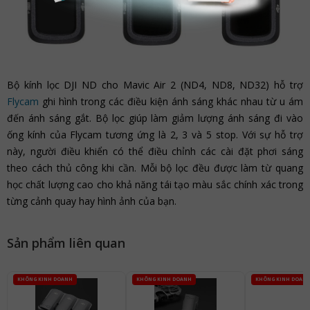
Bộ kính lọc DJI ND cho Mavic Air 2 (ND4, ND8, ND32) hỗ trợ
Flycam
ghi hình trong các điều kiện ánh sáng khác nhau từ u ám
đến ánh sáng gắt. Bộ lọc giúp làm giảm lượng ánh sáng đi vào
ống kính của Flycam tương ứng là 2, 3 và 5 stop. Với sự hỗ trợ
này, người điều khiển có thể điều chỉnh các cài đặt phơi sáng
theo cách thủ công khi cần. Mỗi bộ lọc đều được làm từ quang
học chất lượng cao cho khả năng tái tạo màu sắc chính xác trong
từng cảnh quay hay hình ảnh của bạn.
Sản phẩm liên quan
KHÔNG KINH DOANH
KHÔNG KINH DOANH
KHÔNG KINH DOAN