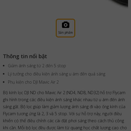
Sản phẩm
Thông tin nổi bật
Giảm ánh sáng từ 2 đến 5 stop
Lý tưởng cho điều kiện ánh sáng u ám đến quá sáng
Phụ kiện cho DJI Mavic Air 2
Bộ kính lọc DJI ND cho Mavic Air 2 (ND4, ND8, ND32) hỗ trợ Flycam
ghi hình trong các điều kiện ánh sáng khác nhau từ u ám đến ánh
sáng gắt. Bộ lọc giúp làm giảm lượng ánh sáng đi vào ống kính của
Flycam tương ứng là 2, 3 và 5 stop. Với sự hỗ trợ này, người điều
khiển có thể điều chỉnh các cài đặt phơi sáng theo cách thủ công
khi cần. Mỗi bộ lọc đều được làm từ quang học chất lượng cao cho