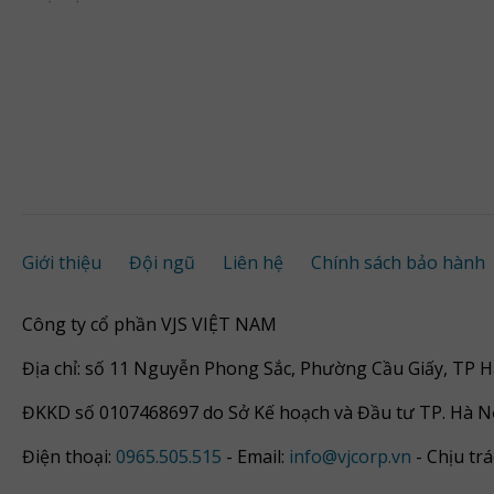
Giới thiệu
Đội ngũ
Liên hệ
Chính sách bảo hành
Công ty cổ phần VJS VIỆT NAM
Địa chỉ: số 11 Nguyễn Phong Sắc, Phường Cầu Giấy, TP H
ĐKKD số 0107468697 do Sở Kế hoạch và Đầu tư TP. Hà N
Điện thoại:
0965.505.515
- Email:
info@vjcorp.vn
- Chịu tr