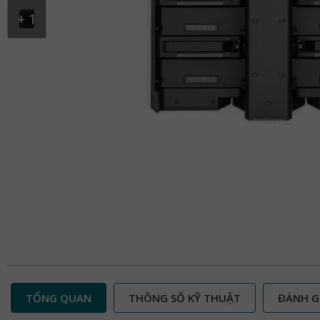
+
1
TỔNG QUAN
THÔNG SỐ KỸ THUẬT
ĐÁNH G