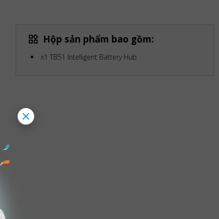
Hộp sản phẩm bao gồm:
x1 TB51 Intelligent Battery Hub