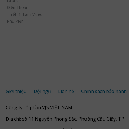
Drone
Điện Thoại
Thiết Bị Làm Video
Phụ Kiện
Giới thiệu
Đội ngũ
Liên hệ
Chính sách bảo hành
Công ty cổ phần VJS VIỆT NAM
Địa chỉ: số 11 Nguyễn Phong Sắc, Phường Cầu Giấy, TP H