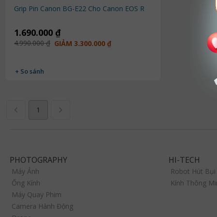
Grip Pin Canon BG-E22 Cho Canon EOS R
1.690.000 ₫
4.990.000 ₫
GIẢM 3.300.000 ₫
+ So sánh
1
PHOTOGRAPHY
HI-TECH
Máy Ảnh
Robot Hút Bụi
Ống Kính
Kính Thông Mi
Máy Quay Phim
Camera Hành Động