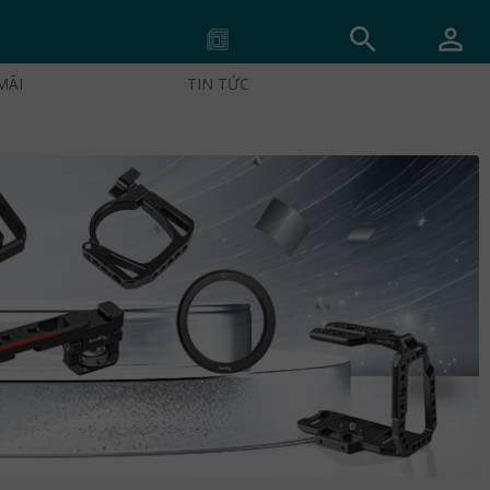
MÃI
TIN TỨC