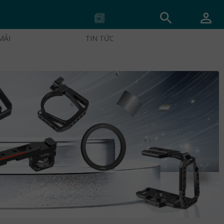
MÃI
TIN TỨC