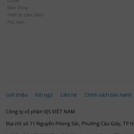
Drone
Điện Thoại
Thiết Bị Làm Video
Phụ Kiện
Giới thiệu
Đội ngũ
Liên hệ
Chính sách bảo hành
Công ty cổ phần VJS VIỆT NAM
Địa chỉ: số 11 Nguyễn Phong Sắc, Phường Cầu Giấy, TP H