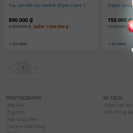
Tay cầm đôi cho Gimbal Zhiynn Crane 2
Zhiyun Gimb
890.000 ₫
150.000 ₫
2.390.000 ₫
1.190.000 ₫
GIẢM 1.500.000 ₫
+ So sánh
+ So sánh
1
PHOTOGRAPHY
HI-TECH
Máy Ảnh
Robot Hút Bụi
Ống Kính
Kính Thông Mi
Máy Quay Phim
Camera Hành Động