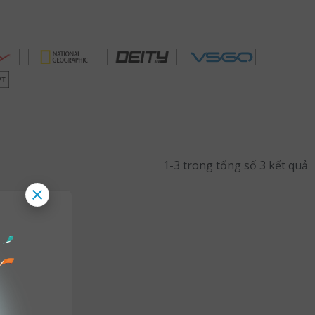
1-3 trong tổng số 3 kết quả