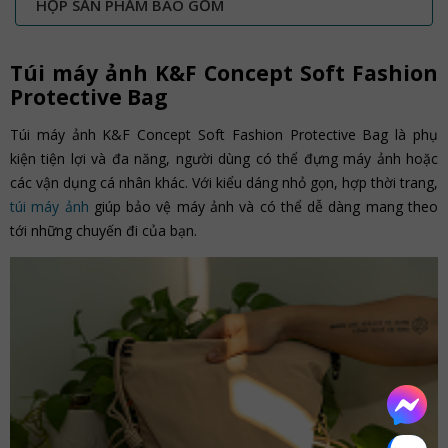
HỘP SẢN PHẨM BAO GỒM
Túi máy ảnh K&F Concept Soft Fashion
Protective Bag
Túi máy ảnh K&F Concept Soft Fashion Protective Bag là phụ
kiện tiện lợi và đa năng, người dùng có thể đựng máy ảnh hoặc
các vận dụng cá nhân khác. Với kiểu dáng nhỏ gọn, hợp thời trang,
túi máy ảnh
giúp bảo vệ máy ảnh và có thể dễ dàng mang theo
tới những chuyến đi của bạn.