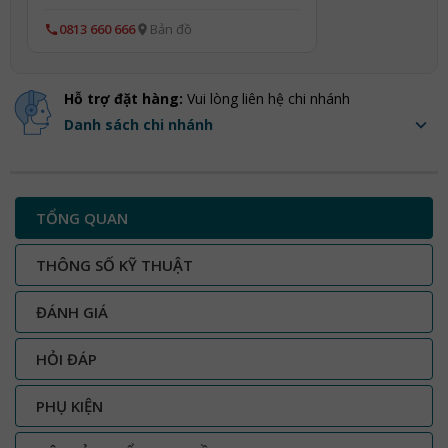
0813 660 666
Bản đồ
Hỗ trợ đặt hàng:
Vui lòng liên hệ chi nhánh
Danh sách chi nhánh
TỔNG QUAN
THÔNG SỐ KỸ THUẬT
ĐÁNH GIÁ
HỎI ĐÁP
PHỤ KIỆN