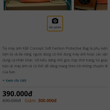
Sản phẩm
Túi máy ảnh K&F Concept Soft Fashion Protective Bag là phụ kiện
tiện lợi và đa năng, người dùng có thể đựng máy ảnh hoặc các vận
dụng cá nhân khác. Với kiểu dáng nhỏ gọn, hợp thời trang, túi giúp
bảo vệ máy ảnh và có thể dễ dàng mang theo tới những chuyến đi
của bạn.
+ Xem chi tiết
390.000đ
690.000đ
Giảm:
300.000đ