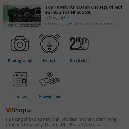
Top 10 Máy Ảnh Dành Cho Người Mới
Bắt Đầu Tốt Nhất 2026
Công nghệ
Bởi: Lê Vũ Quỳnh Trâm - 03/07/2025 03:06:53
Photography
Hi-tech
Đồ cũ chất
Tin Tức
Khuyến mãi
Hệ thống phân phối máy ảnh, phụ kiện máy ảnh chính hãng
Canon, Nikon, Sony, Fujifilm, DJI , K&F , VSGO ........