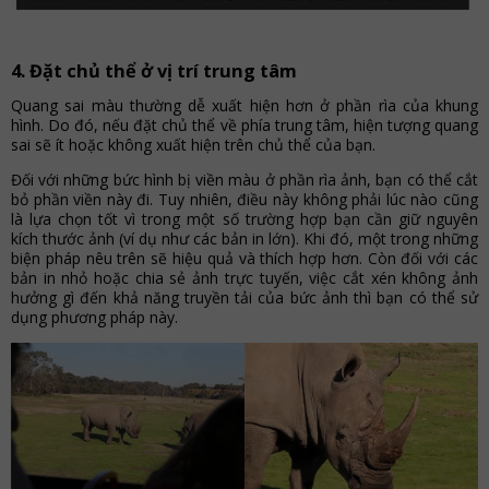
4. Đặt chủ thể ở vị trí trung tâm
Quang sai màu thường dễ xuất hiện hơn ở phần rìa của khung
hình. Do đó, nếu đặt chủ thể về phía trung tâm, hiện tượng quang
sai sẽ ít hoặc không xuất hiện trên chủ thể của bạn.
Đối với những bức hình bị viền màu ở phần rìa ảnh, bạn có thể cắt
bỏ phần viền này đi. Tuy nhiên, điều này không phải lúc nào cũng
là lựa chọn tốt vì trong một số trường hợp bạn cần giữ nguyên
kích thước ảnh (ví dụ như các bản in lớn). Khi đó, một trong những
biện pháp nêu trên sẽ hiệu quả và thích hợp hơn. Còn đối với các
bản in nhỏ hoặc chia sẻ ảnh trực tuyến, việc cắt xén không ảnh
hưởng gì đến khả năng truyền tải của bức ảnh thì bạn có thể sử
dụng phương pháp này.