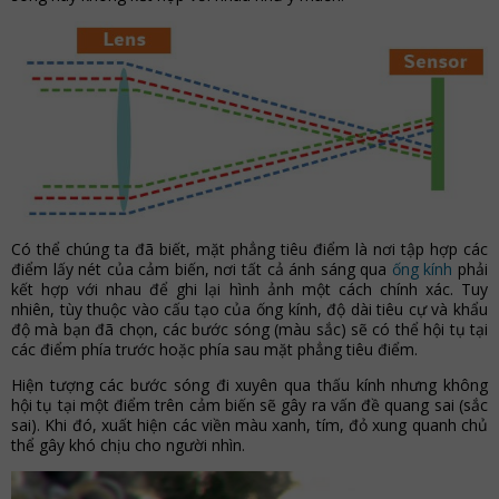
Có thể chúng ta đã biết, mặt phẳng tiêu điểm là nơi tập hợp các
điểm lấy nét của cảm biến, nơi tất cả ánh sáng qua
ống kính
phải
kết hợp với nhau để ghi lại hình ảnh một cách chính xác. Tuy
nhiên, tùy thuộc vào cấu tạo của ống kính, độ dài tiêu cự và khẩu
độ mà bạn đã chọn, các bước sóng (màu sắc) sẽ có thể hội tụ tại
các điểm phía trước hoặc phía sau mặt phẳng tiêu điểm.
Hiện tượng các bước sóng đi xuyên qua thấu kính nhưng không
hội tụ tại một điểm trên cảm biến sẽ gây ra vấn đề quang sai (sắc
sai). Khi đó, xuất hiện các viền màu xanh, tím, đỏ xung quanh chủ
thể gây khó chịu cho người nhìn.