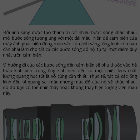
Bởi ánh sáng được tạo thành từ rất nhiều bước sóng khác nhau,
mỗi bước sóng tương ứng với một dải màu. Nên để cảm biến của
máy ảnh phát hiện đúng màu sắc của ánh sáng, ống kính của bạn
cần phải làm cho tất cả các bước sóng đó hội tụ tại một điểm duy
nhất trên cảm biến.
Vì hướng đi của các bước sóng đến cảm biến sẽ phụ thuộc vào hệ
thấu kính bên trong ống kính nên việc có một chiếc lens chất
lượng quang học tốt là vô cùng cần thiết. Thực tế, tất cả các ống
kính đều bị quang sai màu nhưng mức độ của nó sẽ khác nhau,
do đó bạn có thể nhìn thấy hoặc không thấy hiện tượng viền màu
này.