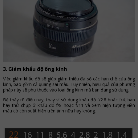
3. Giảm khẩu độ ống kính
Việc giảm khẩu độ sẽ giúp giảm thiểu đa số các hạn chế của ống
kính, bao gồm cả quang sai màu. Tuy nhiên, hiệu quả của phương
pháp này sẽ phụ thuộc vào loại ống kính mà bạn đang sử dụng.
Để thấy rõ điều này, thay vì sử dụng khẩu độ f/2.8 hoặc f/4, bạn
hãy thử chụp ở khẩu độ f/8 hoặc f/11 và xem hiện tượng viền
màu có còn xuất hiện trên ảnh nữa hay không.