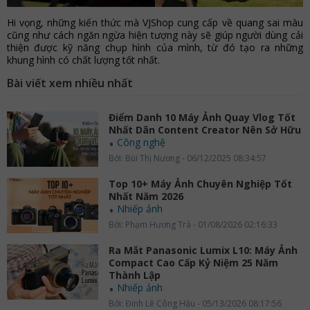
Hi vọng, những kiến thức mà VJShop cung cấp về quang sai màu
cũng như cách ngăn ngừa hiện tượng này sẽ giúp người dùng cải
thiện được kỹ năng chụp hình của mình, từ đó tạo ra những
khung hình có chất lượng tốt nhất.
Bài viết xem nhiều nhất
Điểm Danh 10 Máy Ảnh Quay Vlog Tốt
Nhất Dân Content Creator Nên Sở Hữu
Công nghệ
Bởi: Bùi Thị Nương - 06/12/2025 08:34:57
Top 10+ Máy Ảnh Chuyên Nghiệp Tốt
Nhất Năm 2026
Nhiếp ảnh
Bởi: Phạm Hương Trà - 01/08/2026 02:16:33
Ra Mắt Panasonic Lumix L10: Máy Ảnh
Compact Cao Cấp Kỷ Niệm 25 Năm
Thành Lập
Nhiếp ảnh
Bởi: Đinh Lê Công Hậu - 05/13/2026 08:17:56