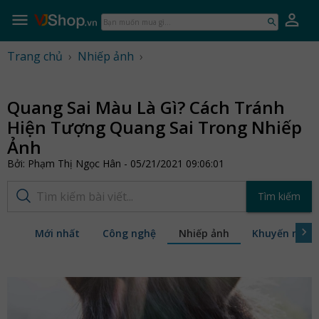
VJShop.vn
Skip
to
Bạn
content
muốn
mua
Trang chủ
›
Nhiếp ảnh
›
gì...
Quang Sai Màu Là Gì? Cách Tránh
Hiện Tượng Quang Sai Trong Nhiếp
Ảnh
Bởi: Phạm Thị Ngọc Hân - 05/21/2021 09:06:01
Search
Tìm kiếm
post
Mới nhất
Công nghệ
Nhiếp ảnh
Khuyến mãi