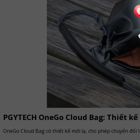
PGYTECH OneGo Cloud Bag: Thiết kế t
OneGo Cloud Bag có thiết kế mới lạ, cho phép chuyển đổi l