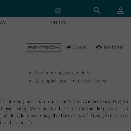
MÃI
TIN TỨC
Chia sẻ
Tạo bản in
Kích thước nhỏ gọn, tiện dụng
Sử dụng linh hoạt làm túi xách, đeo vai,...
với hình dạng hộp nhàm chán như trước, OneGo Cloud Bag đã
 truyền thống. Một chiếc túi thực sự được thiết kế phá cách và
ăng sử dụng linh hoạt cũng như bảo vệ máy ảnh, ống kính và các
ột cách hoàn hảo.