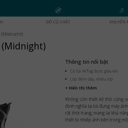
CH
ĐỒ CŨ CHẤT
KHUYẾN 
(Midnight)
(Midnight)
Thông tin nổi bật
Có túi AirTag được giấu kín
Lớp đệm dày, nhiều lớp
+ Hiển thị thêm
Không còn thiết kế thô cứng 
định nghĩa lại túi đựng máy ảnh
rất thời trang, mang lại khả n
thiết bị nhiếp ảnh bên trong m