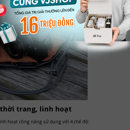
hời trang, linh hoạt
inh hoạt công năng sử dụng với 4 chế độ: