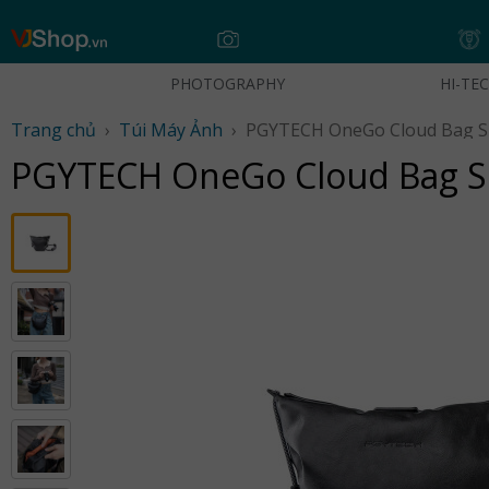
Skip
to
content
PHOTOGRAPHY
HI-TE
Trang chủ
›
Túi Máy Ảnh
›
PGYTECH OneGo Cloud Bag S 
PGYTECH OneGo Cloud Bag S 