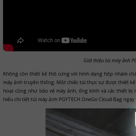
Giới thiệu túi máy ảnh
Không còn thiết kế thô cứng với hình dạng hộp nhàm chá
máy ảnh truyền thống. Một chiếc túi thực sự được thiết kế
hoạt cũng như bảo vệ máy ảnh, ống kính và các thiết b
hiểu chi tiết túi máy ảnh PGYTECH OneGo Cloud Bag ngay t