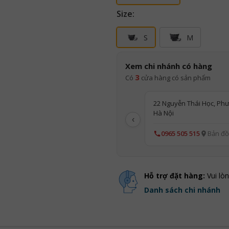
Size:
S
M
Xem chi nhánh có hàng
3
Có
cửa hàng có sản phẩm
22 Nguyễn Thái Học, Phư
Hà Nội
‹
0965 505 515
Bản đồ
Hỗ trợ đặt hàng:
Vui lò
Danh sách chi nhánh