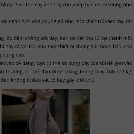
y chỉnh, chiếc túi máy ảnh này cho phép bạn có thể dùng như
hước ngắn hơn và sử dụng nó như một chiếc túi xách tay, rất
g lớp đệm chống sốc dày, bạn có thể thu túi lại thành một
hi này có vai trò như một thiết bị chống sốc hoàn hảo, cho
g dụng nào.
tháo vào dễ dàng, bạn có thể sử dụng dây của túi để gắn vào
h thường có thể chịu được trọng lượng máy ảnh <1.5kg.
 đeo không bị đau vai, cổ hay gây khó chịu.