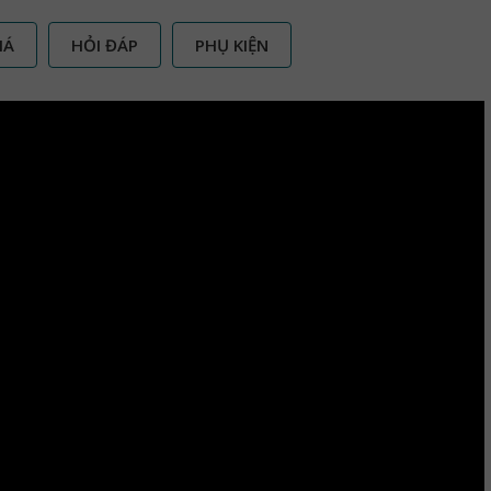
IÁ
HỎI ĐÁP
PHỤ KIỆN