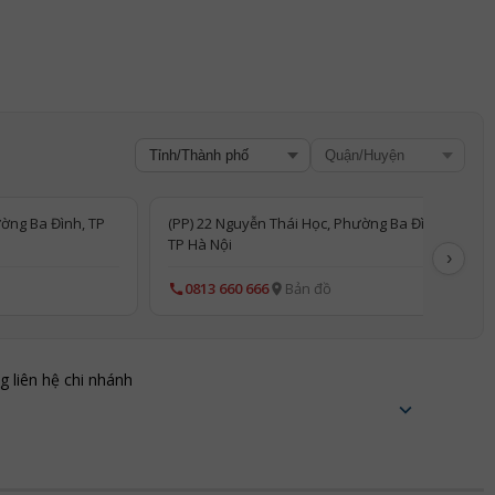
ờng Ba Đình, TP
(PP) 22 Nguyễn Thái Học, Phường Ba Đình,
TP Hà Nội
›
0813 660 666
Bản đồ
ng liên hệ chi nhánh