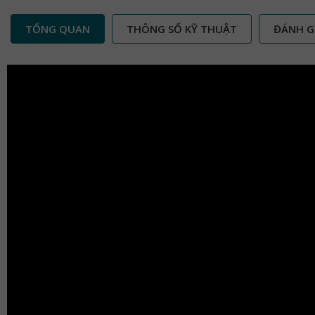
TỔNG QUAN
THÔNG SỐ KỸ THUẬT
ĐÁNH G