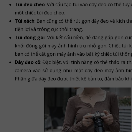
Túi đeo chéo
: Với cấu tạo túi vào dây đeo có thể tù
một chiếc túi đeo chéo.
Túi xách
: Bạn cũng có thể rút gọn dây đeo về kích t
tiện lợi và trông cực thời trang.
Túi đóng gói
: Với kết cấu mền, dễ dàng gấp gọn cùn
khối đóng gói máy ảnh hình trụ nhỏ gọn. Chiếc túi k
bạn có thể cất gọn máy ảnh vào bất kỳ chiếc túi thôn
Dây đeo cổ
: Đặc biệt, với tính năng có thể tháo ra 
camera vào sử dụng như một dây đeo máy ảnh bìn
Phần giữa dây đeo được thiết kế bản to, đảm bảo khi