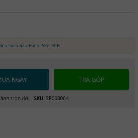
hính Sách Bảo Hành PGYTECH
TRẢ GÓP
MUA NGAY
ành trọn đời
SKU:
SP008064