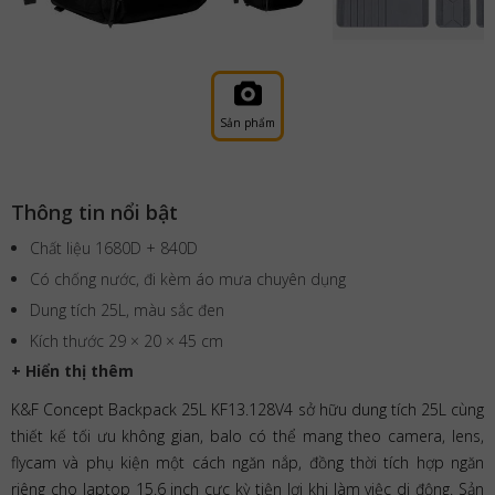
Sản phẩm
Thông tin nổi bật
Chất liệu 1680D + 840D
Có chống nước, đi kèm áo mưa chuyên dụng
Dung tích 25L, màu sắc đen
Kích thước 29 × 20 × 45 cm
+ Hiển thị thêm
K&F Concept Backpack 25L KF13.128V4 sở hữu dung tích 25L cùng
thiết kế tối ưu không gian, balo có thể mang theo camera, lens,
flycam và phụ kiện một cách ngăn nắp, đồng thời tích hợp ngăn
riêng cho laptop 15.6 inch cực kỳ tiện lợi khi làm việc di động. Sản