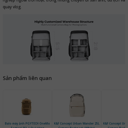
quay vlog.
Sản phẩm liên quan
Balo máy ảnh PGYTECH OneMo
K&F Concept Urban Wander 25L
K&F Concept Urb