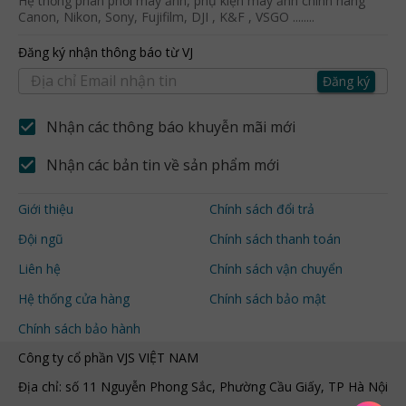
Hệ thống phân phối máy ảnh, phụ kiện máy ảnh chính hãng
Canon, Nikon, Sony, Fujifilm, DJI , K&F , VSGO ........
Đăng ký nhận thông báo từ VJ
Đăng ký
Nhận các thông báo khuyễn mãi mới
Nhận các bản tin về sản phẩm mới
Giới thiệu
Chính sách đổi trả
Đội ngũ
Chính sách thanh toán
Liên hệ
Chính sách vận chuyển
Hệ thống cửa hàng
Chính sách bảo mật
Chính sách bảo hành
Công ty cổ phần VJS VIỆT NAM
Địa chỉ: số 11 Nguyễn Phong Sắc, Phường Cầu Giấy, TP Hà Nội