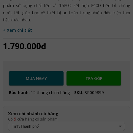
phẩm sử dụng chất liệu vải 1680D kết hợp 840D bền bỉ, chống
nước tốt, giúp bảo vệ thiết bị an toàn trong nhiều điều kiện thời
tiết khác nhau.
+ Xem chi tiết
1.790.000đ
MUA NGAY
TRẢ GÓP
Bảo hành:
12 tháng chính hãng
SKU:
SP009899
Xem chi nhánh có hàng
9
Có
cửa hàng có sản phẩm