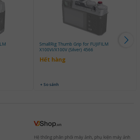
ILM
SmallRig Thumb Grip for FUJIFILM
X100VI/X100V (Silver) 4566
Hết hàng
+ So sánh
Hệ thống phân phối máy ảnh, phụ kiện máy ảnh