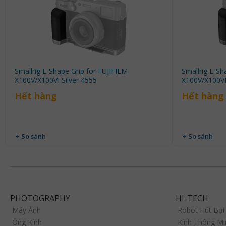
Smallrig L-Shape Grip for FUJIFILM
Smallrig L-Sh
X100V/X100VI Silver 4555
X100V/X100VI
Hết hàng
Hết hàng
+ So sánh
+ So sánh
PHOTOGRAPHY
HI-TECH
Máy Ảnh
Robot Hút Bụi
Ống Kính
Kính Thông Mi