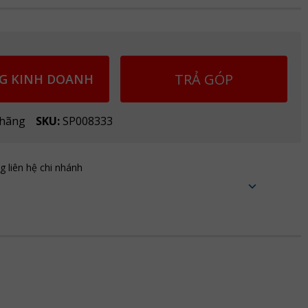
TRẢ GÓP
G KINH DOANH
 hãng
SKU:
SP008333
ng liên hệ chi nhánh