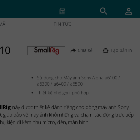
MÃI
TIN TỨC
310
Chia sẻ
Tạo bản in
Sử dụng cho Máy ảnh Sony Alpha a6100 /
a6300 / a6400 / a6500
Thiết kế nhỏ gọn, phù hợp
lRig
này được thiết kế dành riêng cho dòng máy ảnh Sony
 giúp bảo vệ máy ảnh khỏi những va chạm, tác động trực tiếp
hụ kiện đi kèm như micro, đèn, màn hình...