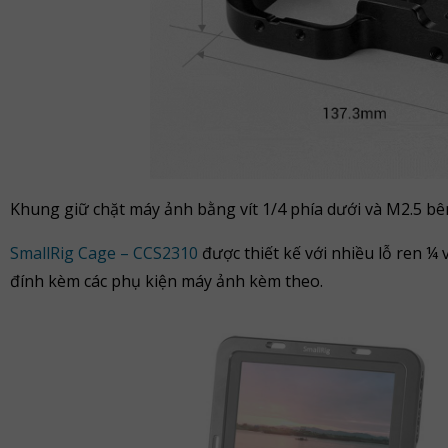
Khung giữ chặt máy ảnh bằng vít 1/4 phía dưới và M2.5 bê
SmallRig Cage – CCS2310
được thiết kế với nhiều lỗ ren ¼ 
đính kèm các phụ kiện máy ảnh kèm theo.