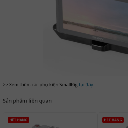
>> Xem thêm các phụ kiện SmallRig
tại đây
.
Sản phẩm liên quan
HẾT HÀNG
HẾT HÀNG