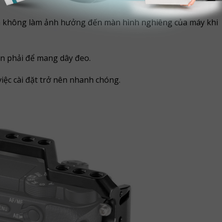
mà không làm ảnh hưởng đến màn hình nghiêng của máy khi
ên phải để mang dây đeo.
iệc cài đặt trở nên nhanh chóng.