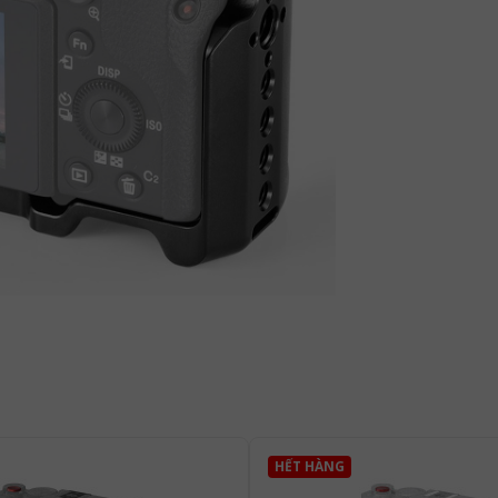
HẾT HÀNG