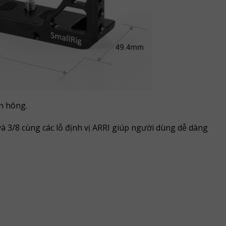
n hông.
và 3/8 cùng các lỗ định vị ARRI giúp người dùng dễ dàng