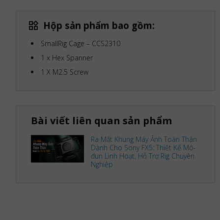
Hộp sản phẩm bao gồm:
SmallRig Cage – CCS2310
1 x Hex Spanner
1 X M2.5 Screw
Bài viết liên quan sản phẩm
Ra Mắt Khung Máy Ảnh Toàn Thân
Dành Cho Sony FX5: Thiết Kế Mô-
đun Linh Hoạt, Hỗ Trợ Rig Chuyên
Nghiệp