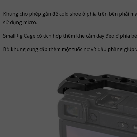
Khung cho phép gắn đế cold shoe ở phía trên bên phải 
sử dụng micro.
SmallRig Cage có tích hợp thêm khe cắm dây đeo ở phía b
Bộ khung cung cấp thêm một tuốc nơ vít đầu phẳng giúp v