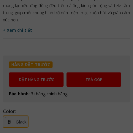
mang lại hiệu ứng đồng đều trên cả ống kính góc rộng và tele tầm
trung, giúp mỗi khung hình trở nên mềm mại, cuốn hút và giàu cảm
xúc hơn.
+ Xem chi tiết
HÀNG ĐẶT TRƯỚC
ĐẶT HÀNG TRƯỚC
TRẢ GÓP
Bảo hành:
3 tháng chính hãng
Color:
Black