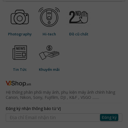
Photography
Hi-tech
Đồ cũ chất
Tin Tức
Khuyến mãi
Hệ thống phân phối máy ảnh, phụ kiện máy ảnh chính hãng
Canon, Nikon, Sony, Fujifilm, DJI , K&F , VSGO ........
Đăng ký nhận thông báo từ VJ
Đăng ký