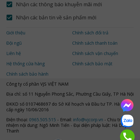
Nhận các thông báo khuyễn mãi mới
Nhận các bản tin về sản phẩm mới
Giới thiệu
Chính sách đổi trả
Đội ngũ
Chính sách thanh toán
Liên hệ
Chính sách vận chuyển
Hệ thống cửa hàng
Chính sách bảo mật
Chính sách bảo hành
Công ty cổ phần VJS VIỆT NAM
Địa chỉ: số 11 Nguyễn Phong Sắc, Phường Cầu Giấy, TP Hà Nội
ĐKKD số 0107468697 do Sở Kế hoạch và Đầu tư TP. Hà Nội
cấp ngày 10/06/2016
Điện thoại:
0965.505.515
- Email:
info@vjcorp.vn
- Chịu trách
nhiệm nội dung: Ngô Minh Tiến - Đại diện pháp luật: Hà Duy
Thanh