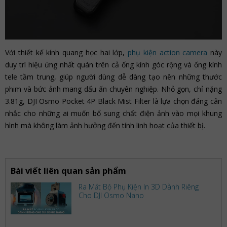
Với thiết kế kính quang học hai lớp,
phụ kiện action camera
này
duy trì hiệu ứng nhất quán trên cả ống kính góc rộng và ống kính
tele tầm trung, giúp người dùng dễ dàng tạo nên những thước
phim và bức ảnh mang dấu ấn chuyên nghiệp. Nhỏ gọn, chỉ nặng
3.81g, DJI Osmo Pocket 4P Black Mist Filter là lựa chọn đáng cân
nhắc cho những ai muốn bổ sung chất điện ảnh vào mọi khung
hình mà không làm ảnh hưởng đến tính linh hoạt của thiết bị.
Bài viết liên quan sản phẩm
Ra Mắt Bộ Phụ Kiện In 3D Dành Riêng
Cho DJI Osmo Nano