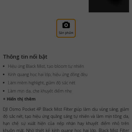
Sản phẩm
Thông tin nổi bật
Hiệu ứng Black Mist, tạo bloom tự nhiên
Kính quang học hai lớp, hiệu ứng đồng đều
Làm mềm highlight, giảm độ sắc nét
Làm mịn da, che khuyết điểm nhẹ
+ Hiển thị thêm
DJI Osmo Pocket 4P Black Mist Filter giúp làm dịu vùng sáng, giảm
độ sắc nét, tạo hiệu ứng quầng sáng tự nhiên và làm mịn tông da,
hạn chế sự xuất hiện của nếp nhăn hay khuyết điểm nhỏ trên
khuôn mặt. Nhờ thiết kế kính quang học hai lớp, Black Mist Filter