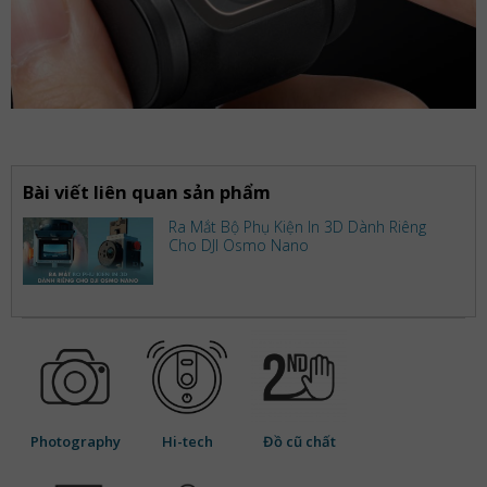
Bài viết liên quan sản phẩm
Ra Mắt Bộ Phụ Kiện In 3D Dành Riêng
Cho DJI Osmo Nano
Photography
Hi-tech
Đồ cũ chất