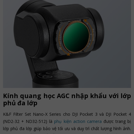
Kính quang học AGC nhập khẩu với lớp
phủ đa lớp
K&F Filter Set Nano-X Series cho DJI Pocket 3 và DJI Pocket 4
(ND2-32 + ND32-512) là
phụ kiện action camera
được trang bị
lớp phủ đa lớp giúp bảo vệ tối ưu và duy trì chất lượng hình ảnh.