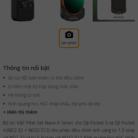
Sản phẩm
Thông tin nổi bật
Bộ lọc ND biến thiên có thể điều chỉnh
Đi kèm một bộ hộp đựng chắc chắn
Hệ thống từ tính
Kính quang học AGC nhập khẩu, lớp phủ đa lớp
+ Hiển thị thêm
Bộ lọc K&F Filter Set Nano-X Series cho DJI Pocket 3 và DJI Pocket
4 (ND2-32 + ND32-512) cho phép điều chỉnh ánh sáng từ 1-5 stop
với ND2-32 và từ 5-9 stop với ND32-512. Kính quang học AGC nhập