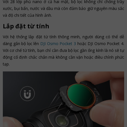
Với 28 lớp phủ nano ở cả hai mặt, bộ lọc không chỉ chống trầy
xước, bụi bẩn, nước và dầu mà còn đảm bảo giữ nguyên màu sắc
và độ chi tiết của hình ảnh.
Lắp đặt từ tính
Với hệ thống lắp đặt từ tính thông minh, người dùng có thể dễ
dàng gắn bộ lọc lên
DJI Osmo Pocket 3
hoặc DJI Osmo Pocket 4.
Với cơ chế từ tính, bạn chỉ cần đưa bộ lọc gần ống kính là nó sẽ tự
động cố định chắc chắn mà không cần vặn hoặc điều chỉnh phức
tạp.