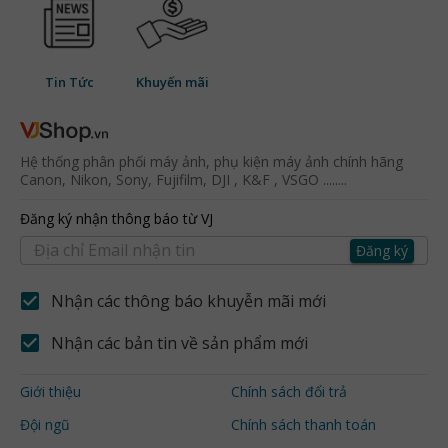
Tin Tức
Khuyến mãi
Hệ thống phân phối máy ảnh, phụ kiện máy ảnh chính hãng
Canon, Nikon, Sony, Fujifilm, DJI , K&F , VSGO ........
Đăng ký nhận thông báo từ VJ
Đăng ký
Nhận các thông báo khuyễn mãi mới
Nhận các bản tin về sản phẩm mới
Giới thiệu
Chính sách đổi trả
Đội ngũ
Chính sách thanh toán