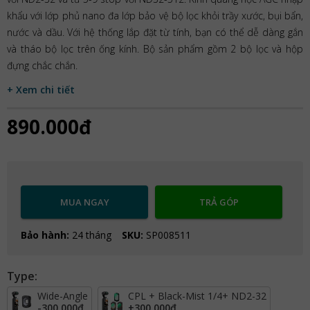
khẩu với lớp phủ nano đa lớp bảo vệ bộ lọc khỏi trầy xước, bụi bẩn,
nước và dầu. Với hệ thống lắp đặt từ tính, bạn có thể dễ dàng gắn
và tháo bộ lọc trên ống kính. Bộ sản phẩm gồm 2 bộ lọc và hộp
đựng chắc chắn.
+ Xem chi tiết
890.000đ
MUA NGAY
TRẢ GÓP
Bảo hành:
24 tháng
SKU:
SP008511
Type:
Wide-Angle
CPL + Black-Mist 1/4+ ND2-32
-300.000đ
+
300.000đ