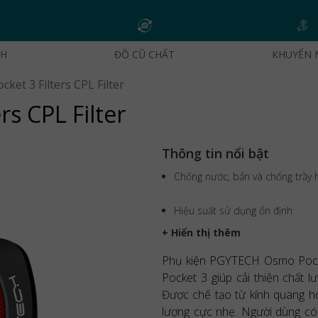
CH
ĐỒ CŨ CHẤT
KHUYẾN 
et 3 Filters CPL Filter
s CPL Filter
Thông tin nổi bật
Chống nước, bẩn và chống trầy 
Hiệu suất sử dụng ổn định
+ Hiển thị thêm
Phụ kiện PGYTECH Osmo Pocket 
Pocket 3 giúp cải thiện chất l
Được chế tạo từ kính quang h
lượng cực nhẹ. Người dùng có