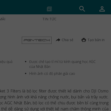
MÃI
TIN TỨC
Chia sẻ
Tạo bản in
hiệu quả
Được chế tạo tỉ mỉ từ kính quang học AGC
của Nhật Bản
Hình ảnh có độ phân giải cao
3 Filters là bộ lọc filter được thiết kế dành cho DJI Osmo
ượng hình ảnh với khả năng chống nước, bụi bẩn và trầy xước.
ọc AGC Nhật Bản, bộ lọc có thể chịu được bền bỉ cùng trọng
 thể dễ dàng sử dụng với thiết kế nam châm thông minh của