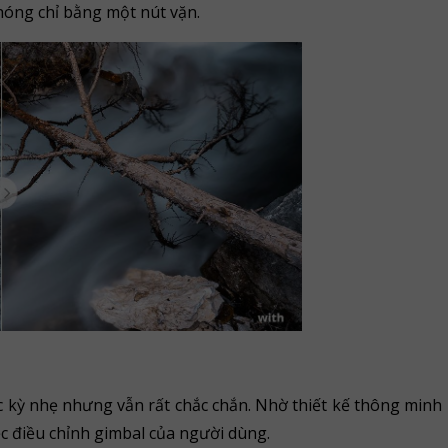
chóng chỉ bằng một nút vặn.
c kỳ nhẹ nhưng vẫn rất chắc chắn. Nhờ thiết kế thông minh
ệc điều chỉnh gimbal của người dùng.