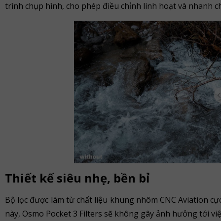
trình chụp hình, cho phép điều chỉnh linh hoạt và nhanh 
Thiết kế siêu nhẹ, bền bỉ
Bộ lọc được làm từ chất liệu khung nhôm CNC Aviation cự
này, Osmo Pocket 3 Filters sẽ không gây ảnh hưởng tới vi