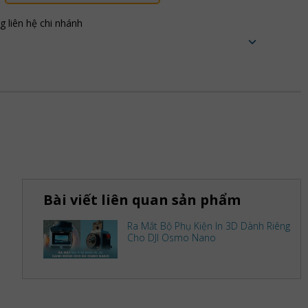
ng liên hệ chi nhánh
Bài viết liên quan sản phẩm
Ra Mắt Bộ Phụ Kiện In 3D Dành Riêng
Cho DJI Osmo Nano