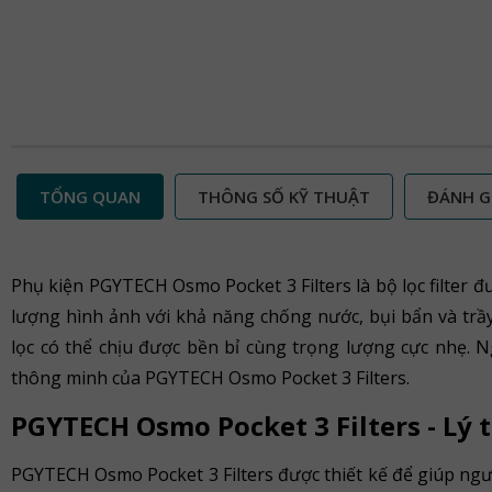
TỔNG QUAN
THÔNG SỐ KỸ THUẬT
ĐÁNH G
Phụ kiện PGYTECH Osmo Pocket 3 Filters là bộ lọc filter đ
lượng hình ảnh với khả năng chống nước, bụi bẩn và trầ
lọc có thể chịu được bền bỉ cùng trọng lượng cực nhẹ. 
thông minh của PGYTECH Osmo Pocket 3 Filters.
PGYTECH Osmo Pocket 3 Filters - Lý
PGYTECH Osmo Pocket 3 Filters được thiết kế để giúp ngườ