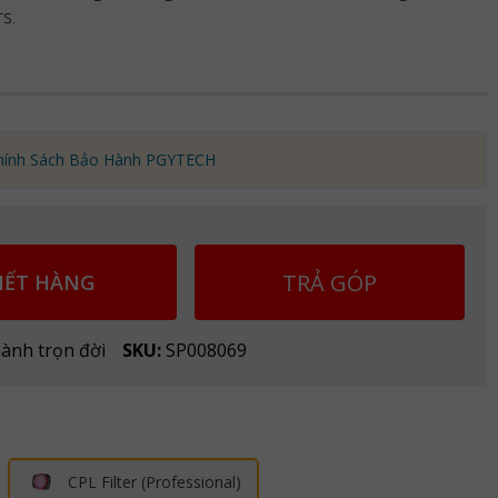
s.
hính Sách Bảo Hành PGYTECH
TRẢ GÓP
HẾT HÀNG
ành trọn đời
SKU:
SP008069
CPL Filter (Professional)