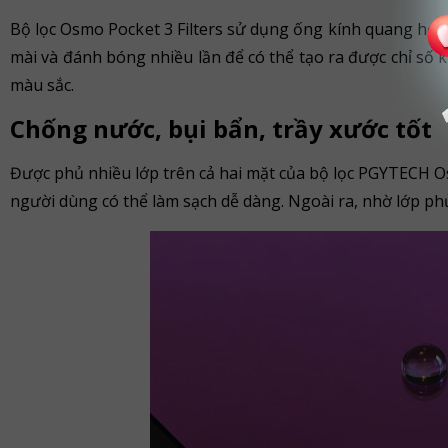
Bộ lọc Osmo Pocket 3 Filters sử dụng ống kính quang học 
mài và đánh bóng nhiều lần để có thể tạo ra được chỉ số 
màu sắc.
Chống nước, bụi bẩn, trầy xước tốt
Được phủ nhiều lớp trên cả hai mặt của bộ lọc PGYTECH Os
người dùng có thể làm sạch dễ dàng. Ngoài ra, nhờ lớp phủ