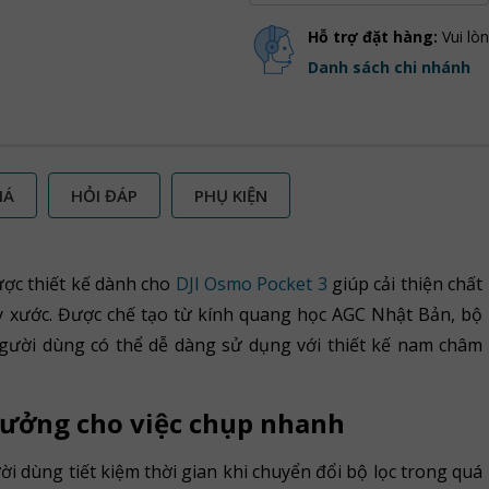
Hỗ trợ đặt hàng:
Vui lò
Danh sách chi nhánh
IÁ
HỎI ĐÁP
PHỤ KIỆN
ược thiết kế dành cho
DJI Osmo Pocket 3
giúp cải thiện chất
y xước. Được chế tạo từ kính quang học AGC Nhật Bản, bộ
Người dùng có thể dễ dàng sử dụng với thiết kế nam châm
 tưởng cho việc chụp nhanh
i dùng tiết kiệm thời gian khi chuyển đổi bộ lọc trong quá