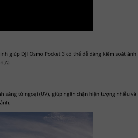
minh giúp DJI Osmo Pocket 3 có thể dễ dàng kiểm soát ánh
 nữa.
nh sáng tử ngoại (UV), giúp ngăn chặn hiện tượng nhiễu và
 ảnh.