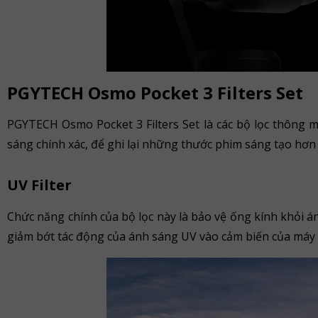
PGYTECH Osmo Pocket 3 Filters Set
PGYTECH Osmo Pocket 3 Filters Set là các bộ lọc thông 
sáng chính xác, để ghi lại những thước phim sáng tạo hơn
UV Filter
Chức năng chính của bộ lọc này là bảo vệ ống kính khỏi á
giảm bớt tác động của ánh sáng UV vào cảm biến của máy