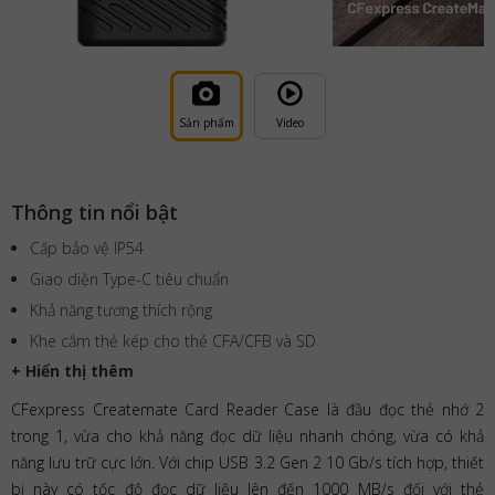
Sản phẩm
Video
Thông tin nổi bật
Cấp bảo vệ IP54
Giao diện Type-C tiêu chuẩn
Khả năng tương thích rộng
Khe cắm thẻ kép cho thẻ CFA/CFB và SD
+ Hiển thị thêm
CFexpress Createmate Card Reader Case là đầu đọc thẻ nhớ 2
trong 1, vừa cho khả năng đọc dữ liệu nhanh chóng, vừa có khả
năng lưu trữ cực lớn. Với chip USB 3.2 Gen 2 10 Gb/s tích hợp, thiết
bị này có tốc độ đọc dữ liệu lên đến 1000 MB/s đối với thẻ