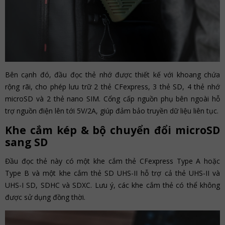
Bên cạnh đó, đầu đọc thẻ nhớ được thiết kế với khoang chứa
rộng rãi, cho phép lưu trữ 2 thẻ CFexpress, 3 thẻ SD, 4 thẻ nhớ
microSD và 2 thẻ nano SIM. Cổng cấp nguồn phụ bên ngoài hỗ
trợ nguồn điện lên tới 5V/2A, giúp đảm bảo truyền dữ liệu liên tục.
Khe cắm kép & bộ chuyển đổi microSD
sang SD
Đầu đọc thẻ này có một khe cắm thẻ CFexpress Type A hoặc
Type B và một khe cắm thẻ SD UHS-II hỗ trợ cả thẻ UHS-II và
UHS-I SD, SDHC và SDXC. Lưu ý, các khe cắm thẻ có thể không
được sử dụng đồng thời.