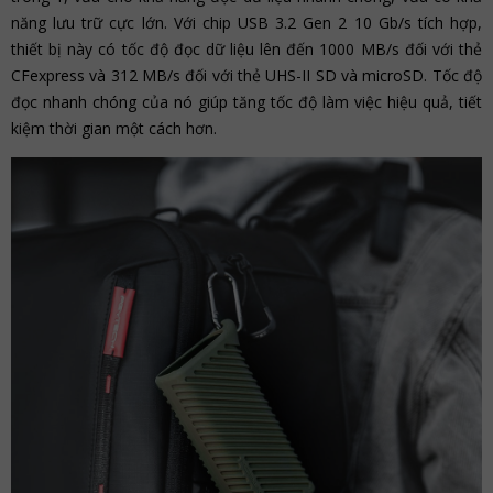
năng lưu trữ cực lớn. Với chip USB 3.2 Gen 2 10 Gb/s tích hợp,
thiết bị này có tốc độ đọc dữ liệu lên đến 1000 MB/s đối với thẻ
CFexpress và 312 MB/s đối với thẻ UHS-II SD và microSD. Tốc độ
đọc nhanh chóng của nó giúp tăng tốc độ làm việc hiệu quả, tiết
kiệm thời gian một cách hơn.