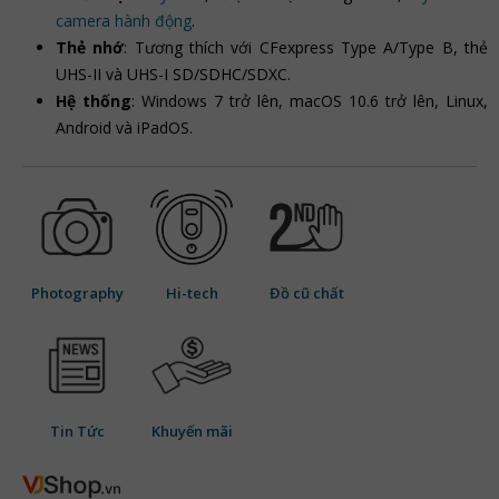
camera hành động
.
Thẻ nhớ
: Tương thích với CFexpress Type A/Type B, thẻ
UHS-II và UHS-I SD/SDHC/SDXC.
Hệ thống
: Windows 7 trở lên, macOS 10.6 trở lên, Linux,
Android và iPadOS.
Photography
Hi-tech
Đồ cũ chất
Tin Tức
Khuyến mãi