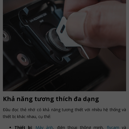
Khả năng tương thích đa dạng
Đầu đọc thẻ nhớ có khả năng tương thiết với nhiều hệ thống và
thiết bị khác nhau, cụ thể:
Thiết bị
:
Máy ảnh
, điện thoại thông minh,
flycam
và