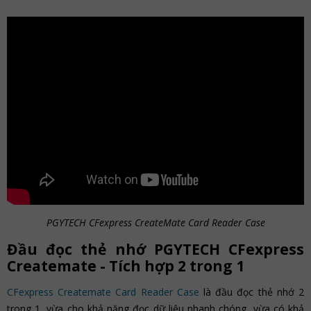
PGYTECH CFexpress CreateMate Card Reader Case
Đầu đọc thẻ nhớ PGYTECH CFexpress
Createmate - Tích hợp 2 trong 1
CFexpress Createmate Card Reader Case
là đầu đọc thẻ nhớ 2
trong 1, vừa cho khả năng đọc dữ liệu nhanh chóng, vừa có khả