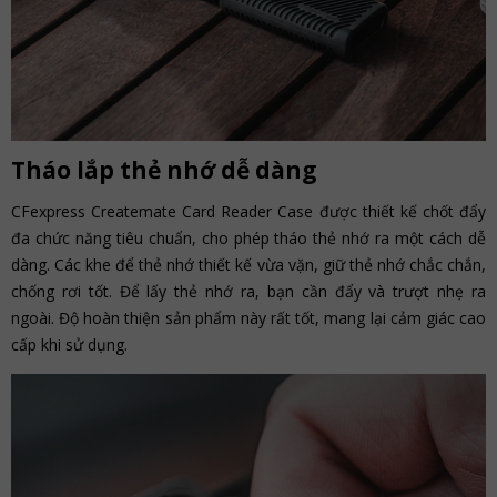
Tháo lắp thẻ nhớ dễ dàng
CFexpress Createmate Card Reader Case được thiết kế chốt đẩy
đa chức năng tiêu chuẩn, cho phép tháo thẻ nhớ ra một cách dễ
dàng. Các khe để thẻ nhớ thiết kế vừa vặn, giữ thẻ nhớ chắc chắn,
chống rơi tốt. Để lấy thẻ nhớ ra, bạn cần đẩy và trượt nhẹ ra
ngoài. Độ hoàn thiện sản phẩm này rất tốt, mang lại cảm giác cao
cấp khi sử dụng.