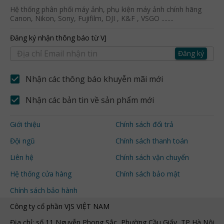
Hệ thống phân phối máy ảnh, phụ kiện máy ảnh chính hãng
Canon, Nikon, Sony, Fujifilm, DJI , K&F , VSGO ........
Đăng ký nhận thông báo từ VJ
Đăng ký
Nhận các thông báo khuyễn mãi mới
Nhận các bản tin về sản phẩm mới
Giới thiệu
Chính sách đổi trả
Đội ngũ
Chính sách thanh toán
Liên hệ
Chính sách vận chuyển
Hệ thống cửa hàng
Chính sách bảo mật
Chính sách bảo hành
Công ty cổ phần VJS VIỆT NAM
Địa chỉ: số 11 Nguyễn Phong Sắc, Phường Cầu Giấy, TP Hà Nội