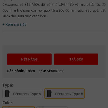
CFexpress và 312 MB/s đối với thẻ UHS-II SD và microSD. Tốc độ
đọc nhanh chóng của nó giúp tăng tốc độ làm việc hiệu quả, tiết
kiệm thời gian một cách hơn.
+ Xem chi tiết
HẾT HÀNG
TRẢ GÓP
Bảo hành:
1 năm
SKU:
SP008173
Type:
CFexpress Type A
CFexpress Type B
Color: