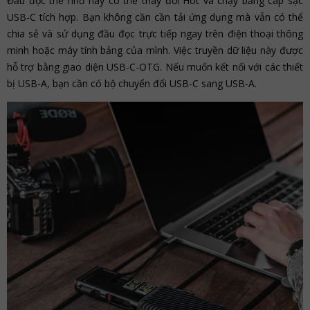
Đầu đọc thẻ nhớ này có thể thay đổi Hot và chạy bằng cáp sạc
USB-C tích hợp. Bạn không cần cần tải ứng dụng mà vẫn có thể
chia sẻ và sử dụng đầu đọc trực tiếp ngay trên điện thoại thông
minh hoặc máy tính bảng của mình. Việc truyền dữ liệu này được
hỗ trợ bằng giao diện USB-C-OTG. Nếu muốn kết nối với các thiết
bị USB-A, bạn cần có bộ chuyển đổi USB-C sang USB-A.