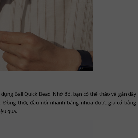
ụng Ball Quick Bead. Nhờ đó, bạn có thể tháo và gắn dây
. Đồng thời, đầu nối nhanh bằng nhựa được gia cố bằng
iệu quả.