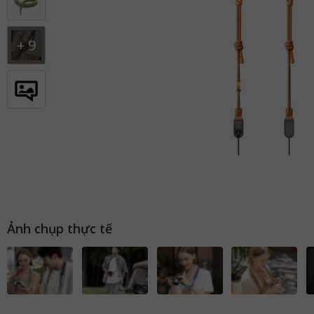
+
9
Ảnh chụp thực tế