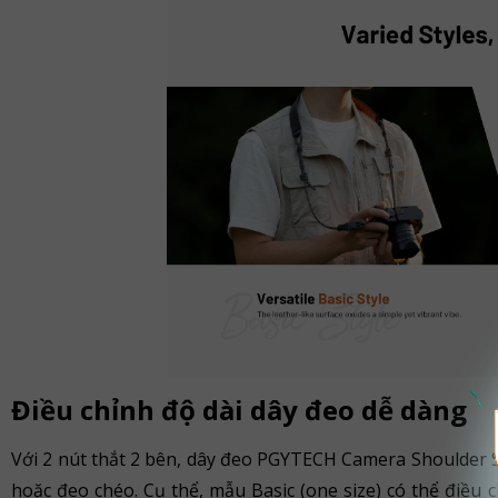
Điều chỉnh độ dài dây đeo dễ dàng
Với 2 nút thắt 2 bên, dây đeo PGYTECH Camera Shoulder S
hoặc đeo chéo. Cụ thể, mẫu Basic (one size) có thể điều c