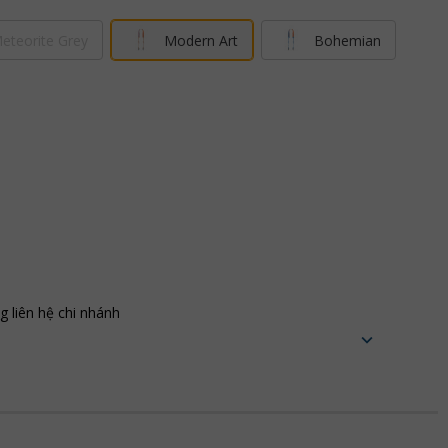
eteorite Grey
Modern Art
Bohemian
ng liên hệ chi nhánh