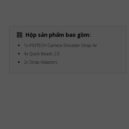
Hộp sản phẩm bao gồm:
1x PGYTECH Camera Shoulder Strap Air
4x Quick Beads 2.0
2x Strap Adapters