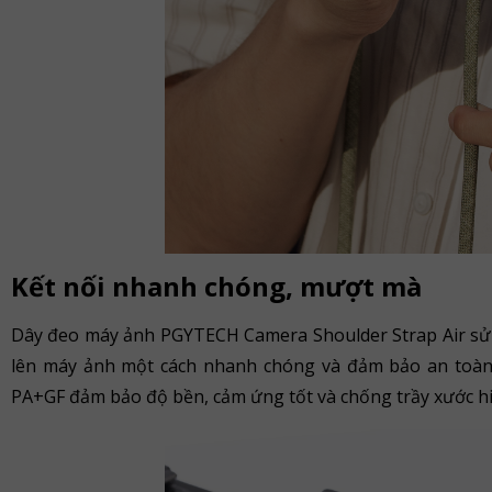
Kết nối nhanh chóng, mượt mà
Dây đeo máy ảnh PGYTECH Camera Shoulder Strap Air sử d
lên máy ảnh một cách nhanh chóng và đảm bảo an toàn
PA+GF đảm bảo độ bền, cảm ứng tốt và chống trầy xước h