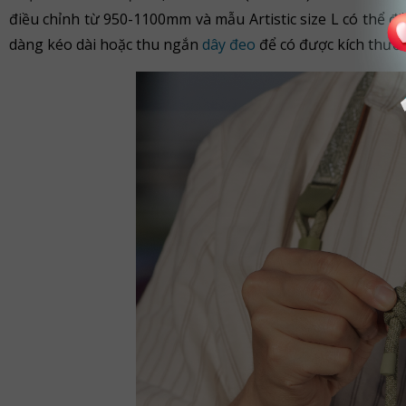
điều chỉnh từ 950-1100mm và mẫu Artistic size L có thể 
dàng kéo dài hoặc thu ngắn
dây đeo
để có được kích thướ