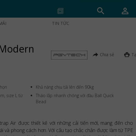
MÃI
TIN TỨC
 (Modern
Chia sẻ
Tạ
chọn
Khả năng chịu tải lên đến 90kg
m, size L từ
Tháo lắp nhanh chóng với đầu Ball Quick
Bead
p Air được thiết kế với những cải tiến mới, mang đến cho
mái và phong cách hơn. Với cấu tạo chắc chắn được làm từ TPE