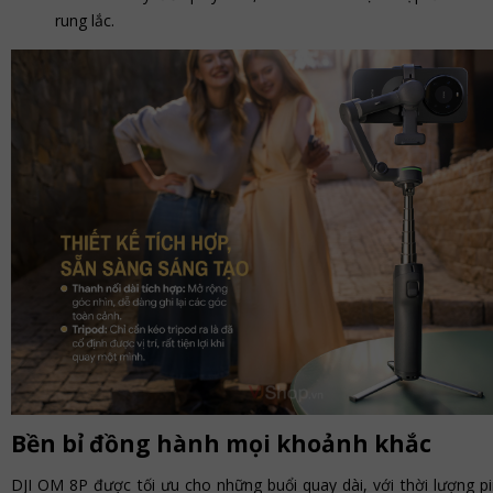
rung lắc.
Bền bỉ đồng hành mọi khoảnh khắc
DJI OM 8P được tối ưu cho những buổi quay dài, với thời lượng pi