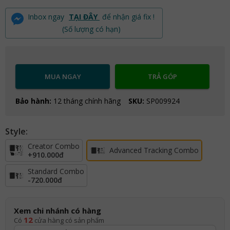
Inbox ngay
TẠI ĐÂY
để nhận giá fix !
(Số lượng có hạn)
MUA NGAY
TRẢ GÓP
Bảo hành:
12 tháng chính hãng
SKU:
SP009924
Style:
Creator Combo
Advanced Tracking Combo
+
910.000đ
Standard Combo
-720.000đ
Xem chi nhánh có hàng
12
Có
cửa hàng có sản phẩm