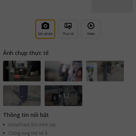
Sản phẩm
Thực tế
Video
Ảnh chụp thực tế
+
12
Thông tin nổi bật
ActiveTrack 8.0 chính xác
Chống rung thế hệ 8