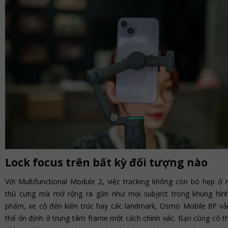
Lock focus trên bất kỳ đối tượng nào
Với Multifunctional Module 2, việc tracking không còn bó hẹp ở 
thú cưng mà mở rộng ra gần như mọi subject trong khung hìn
phẩm, xe cộ đến kiến trúc hay các landmark, Osmo Mobile 8P vẫ
thể ổn định ở trung tâm frame một cách chính xác. Bạn cũng có t