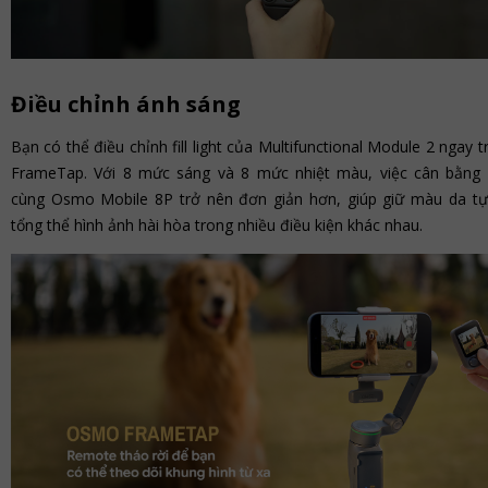
Điều chỉnh ánh sáng
Bạn có thể điều chỉnh fill light của Multifunctional Module 2 ngay
FrameTap. Với 8 mức sáng và 8 mức nhiệt màu, việc cân bằng
cùng Osmo Mobile 8P trở nên đơn giản hơn, giúp giữ màu da tự
tổng thể hình ảnh hài hòa trong nhiều điều kiện khác nhau.