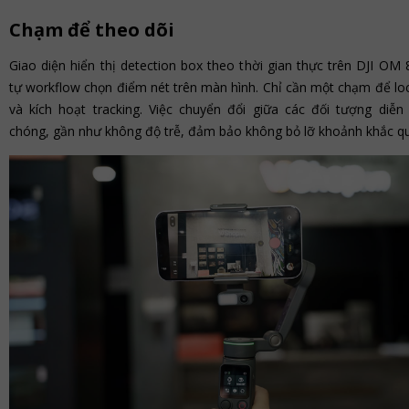
Chạm để theo dõi
Giao diện hiển thị detection box theo thời gian thực trên DJI OM
tự workflow chọn điểm nét trên màn hình. Chỉ cần một chạm để loc
và kích hoạt tracking. Việc chuyển đổi giữa các đối tượng diễn
chóng, gần như không độ trễ, đảm bảo không bỏ lỡ khoảnh khắc qu