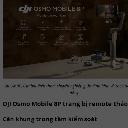
DJI OM8P, Gimbal điện thoại chuyên nghiệp giúp định hình và theo d
động
DJI Osmo Mobile 8P trang bị remote tháo
Căn khung trong tầm kiểm soát