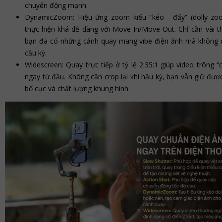
chuyển động mạnh.
DynamicZoom: Hiệu ứng zoom kiểu “kéo - đẩy” (dolly z
thực hiện khá dễ dàng với Move In/Move Out. Chỉ cần vài th
bạn đã có những cảnh quay mang vibe điện ảnh mà không 
cầu kỳ.
Widescreen: Quay trực tiếp ở tỷ lệ 2.35:1 giúp video trông “
ngay từ đầu. Không cần crop lại khi hậu kỳ, bạn vẫn giữ đượ
bố cục và chất lượng khung hình.