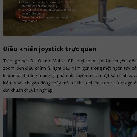
Điều khiển joystick trực quan
Trên gimbal DJI Osmo Mobile 8P, mọi thao tác từ chuyển độn
zoom đến điều chỉnh fill light đều nằm gọn trong một ngón tay cái
không bánh răng mang lại phản hồi tuyến tính, mượt và chính xác,
kiểm soát chuyển động máy một cách tự nhiên, tạo ra footage ổ
đạt chuẩn chuyên nghiệp.