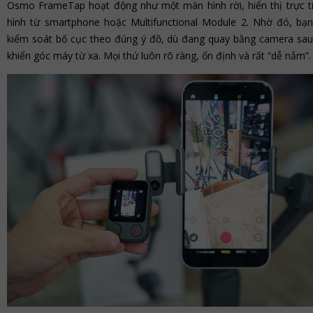
Osmo FrameTap hoạt động như một màn hình rời, hiển thị trực t
hình từ smartphone hoặc Multifunctional Module 2. Nhờ đó, bạ
kiểm soát bố cục theo đúng ý đồ, dù đang quay bằng camera sau
khiển góc máy từ xa. Mọi thứ luôn rõ ràng, ổn định và rất “dễ nắm”.