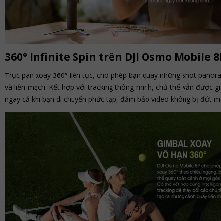
360° Infinite Spin trên DJI Osmo Mobile 8
Trục pan xoay 360° liên tục, cho phép bạn quay những shot pano
và liền mạch. Kết hợp với tracking thông minh, chủ thể vẫn được g
ngay cả khi bạn di chuyển phức tạp, đảm bảo video không bị đứt m