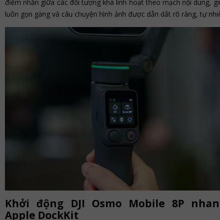
điểm nhấn giữa các đối tượng khá linh hoạt theo mạch nội dung, g
luôn gọn gàng và câu chuyện hình ảnh được dẫn dắt rõ ràng, tự nhi
Khởi động DJI Osmo Mobile 8P nhan
Apple DockKit