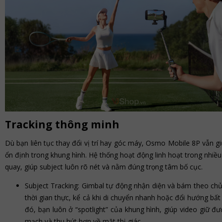
Tracking thông minh
Dù bạn liên tục thay đổi vị trí hay góc máy, Osmo Mobile 8P vẫn g
ổn định trong khung hình. Hệ thống hoạt động linh hoạt trong nhiều
quay, giúp subject luôn rõ nét và nằm đúng trọng tâm bố cục.
Subject Tracking: Gimbal tự động nhận diện và bám theo chủ
thời gian thực, kể cả khi di chuyển nhanh hoặc đổi hướng bấ
đó, bạn luôn ở “spotlight” của khung hình, giúp video giữ đư
mạch và thu hút hơn về mặt thị giác.