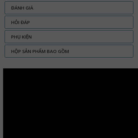
ĐÁNH GIÁ
HỎI ĐÁP
PHỤ KIỆN
HỘP SẢN PHẨM BAO GỒM