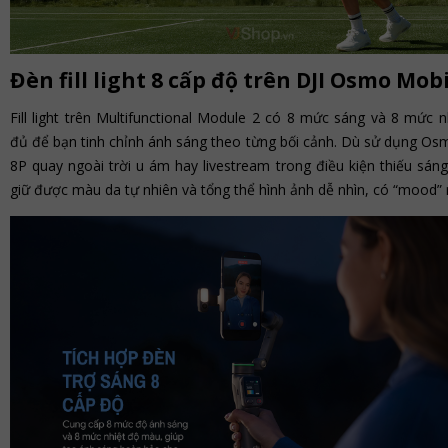
Đèn fill light 8 cấp độ trên DJI Osmo Mobi
Fill light trên Multifunctional Module 2 có 8 mức sáng và 8 mức 
đủ để bạn tinh chỉnh ánh sáng theo từng bối cảnh. Dù sử dụng Os
8P quay ngoài trời u ám hay livestream trong điều kiện thiếu sán
giữ được màu da tự nhiên và tổng thể hình ảnh dễ nhìn, có “mood” 