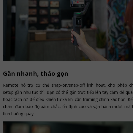
Gắn nhanh, tháo gọn
Remote hỗ trợ cơ chế snap-on/snap-off linh hoạt, cho phép c
setup gần như tức thì. Bạn có thể gắn trực tiếp lên tay cầm để qu
hoặc tách rời để điều khiển từ xa khi cần framing chính xác hơn. K
châm đảm bảo độ bám chắc, ổn định cao và vận hành mượt mà 
tình huống quay.