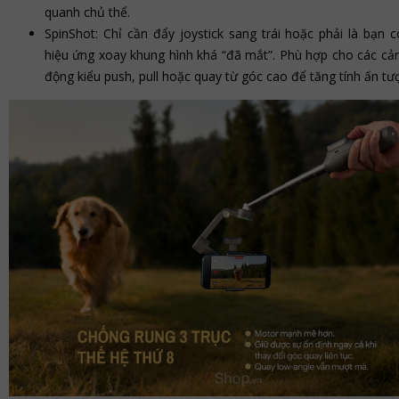
quanh chủ thể.
SpinShot: Chỉ cần đẩy joystick sang trái hoặc phải là bạn 
hiệu ứng xoay khung hình khá “đã mắt”. Phù hợp cho các cả
động kiểu push, pull hoặc quay từ góc cao để tăng tính ấn tư