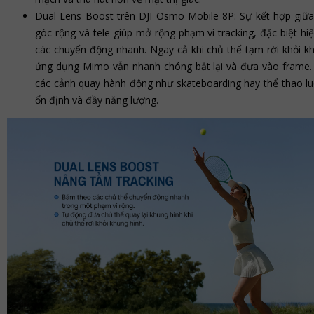
Dual Lens Boost trên DJI Osmo Mobile 8P: Sự kết hợp giữa
góc rộng và tele giúp mở rộng phạm vi tracking, đặc biệt hi
các chuyển động nhanh. Ngay cả khi chủ thể tạm rời khỏi kh
ứng dụng Mimo vẫn nhanh chóng bắt lại và đưa vào frame.
các cảnh quay hành động như skateboarding hay thể thao l
ổn định và đầy năng lượng.