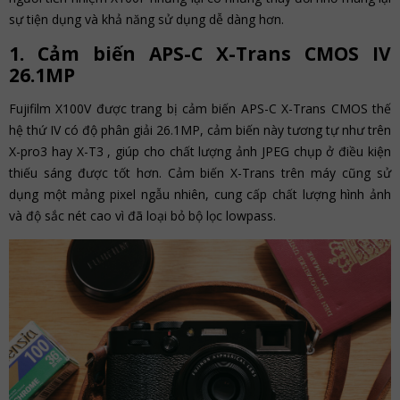
sự tiện dụng và khả năng sử dụng dễ dàng hơn.
1. Cảm biến APS-C X-Trans CMOS IV
26.1MP
Fujifilm X100V được trang bị cảm biến APS-C X-Trans CMOS thế
hệ thứ IV có độ phân giải 26.1MP, cảm biến này tương tự như trên
X-pro3 hay X-T3 , giúp cho chất lượng ảnh JPEG chụp ở điều kiện
thiếu sáng được tốt hơn. Cảm biến X-Trans trên máy cũng sử
dụng một mảng pixel ngẫu nhiên, cung cấp chất lượng hình ảnh
và độ sắc nét cao vì đã loại bỏ bộ lọc lowpass.