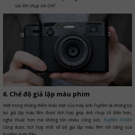
sạc khi chụp với OVF.
6. Chế độ giả lập màu phim
Một trong những điểm khác biệt của máy ảnh Fujifilm là những bộ
lọc giả lập màu film được tích hợp giúp ảnh chụp cổ điển hơn,
nghệ thuật hơn mà không tốn nhiều công sức,
Fujifilm X100V
cũng được tích hợp một số bộ giả lập màu film nổi tiếng của
Fujifilm dưới đây: