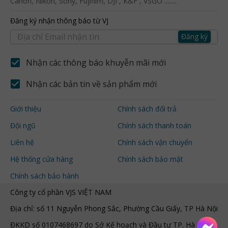
Canon, Nikon, Sony, Fujifilm, DJI , K&F , VSGO ........
Đăng ký nhận thông báo từ VJ
Đăng ký
Nhận các thông báo khuyễn mãi mới
Nhận các bản tin về sản phẩm mới
Giới thiệu
Chính sách đổi trả
Đội ngũ
Chính sách thanh toán
Liên hệ
Chính sách vận chuyển
Hệ thống cửa hàng
Chính sách bảo mật
Chính sách bảo hành
Công ty cổ phần VJS VIỆT NAM
Địa chỉ: số 11 Nguyễn Phong Sắc, Phường Cầu Giấy, TP Hà Nội
ĐKKD số 0107468697 do Sở Kế hoạch và Đầu tư TP. Hà Nội