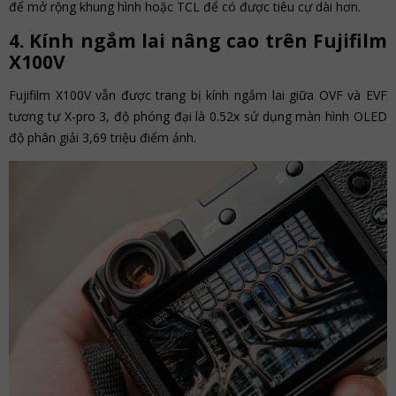
để mở rộng khung hình hoặc TCL để có được tiêu cự dài hơn.
4. Kính ngắm lai nâng cao trên Fujifilm
X100V
Fujifilm X100V vẫn được trang bị kính ngắm lai giữa OVF và EVF
tương tự X-pro 3, độ phóng đại là 0.52x sử dụng màn hình OLED
độ phân giải 3,69 triệu điểm ảnh.