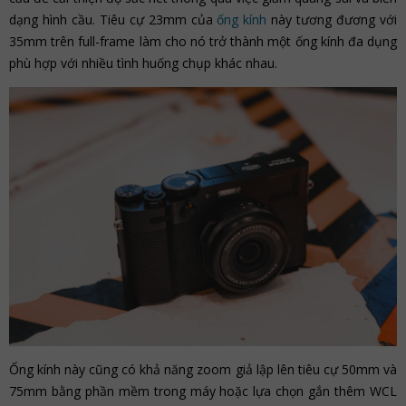
dạng hình cầu. Tiêu cự 23mm của
ống kính
này tương đương với
35mm trên full-frame làm cho nó trở thành một ống kính đa dụng
phù hợp với nhiều tình huống chụp khác nhau.
Ống kính này cũng có khả năng zoom giả lập lên tiêu cự 50mm và
75mm bằng phần mềm trong máy hoặc lựa chọn gắn thêm WCL