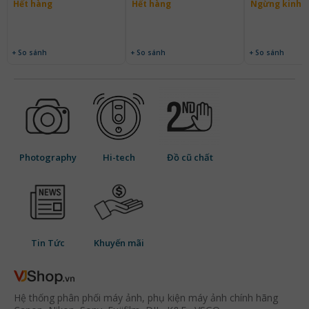
Hết hàng
Hết hàng
Ngừng kinh 
+ So sánh
+ So sánh
+ So sánh
Photography
Hi-tech
Đồ cũ chất
Tin Tức
Khuyến mãi
Hệ thống phân phối máy ảnh, phụ kiện máy ảnh chính hãng