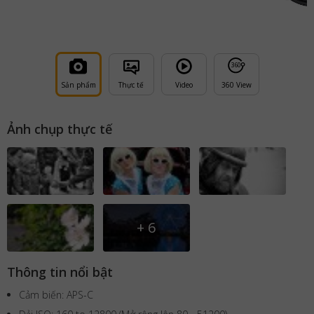
36
0
Sản phẩm
Thực tế
Video
360 View
Ảnh chụp thực tế
+
6
Thông tin nổi bật
Cảm biến: APS-C