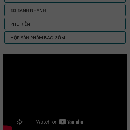
SO SÁNH NHANH
PHỤ KIỆN
HỘP SẢN PHẨM BAO GỒM