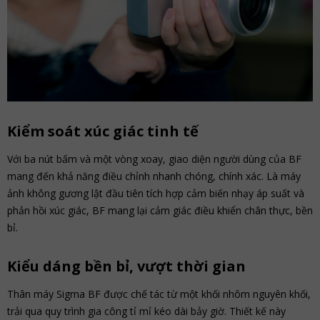
Kiểm soát xúc giác tinh tế
Với ba nút bấm và một vòng xoay, giao diện người dùng của BF
mang đến khả năng điều chỉnh nhanh chóng, chính xác. Là máy
ảnh không gương lật đầu tiên tích hợp cảm biến nhạy áp suất và
phản hồi xúc giác, BF mang lại cảm giác điều khiển chân thực, bền
bỉ.
Kiểu dáng bền bỉ, vượt thời gian
Thân máy Sigma BF được chế tác từ một khối nhôm nguyên khối,
trải qua quy trình gia công tỉ mỉ kéo dài bảy giờ. Thiết kế này