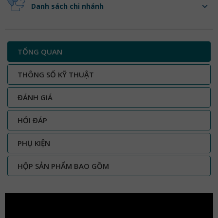
Danh sách chi nhánh
TỔNG QUAN
THÔNG SỐ KỸ THUẬT
ĐÁNH GIÁ
HỎI ĐÁP
PHỤ KIỆN
HỘP SẢN PHẨM BAO GỒM