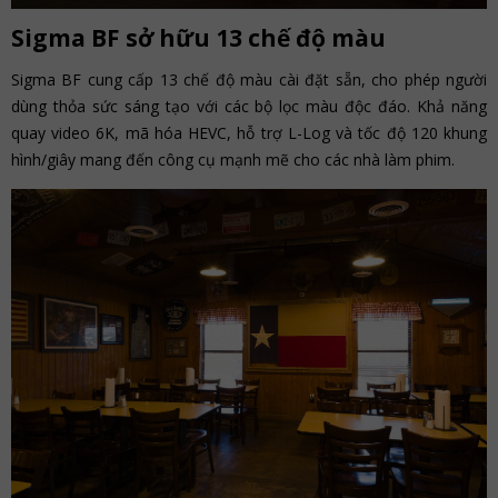
Sigma BF sở hữu 13 chế độ màu
Sigma BF cung cấp 13 chế độ màu cài đặt sẵn, cho phép người
dùng thỏa sức sáng tạo với các bộ lọc màu độc đáo. Khả năng
quay video 6K, mã hóa HEVC, hỗ trợ L-Log và tốc độ 120 khung
hình/giây mang đến công cụ mạnh mẽ cho các nhà làm phim.