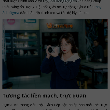
chất lượng hình ảnh vượt trội, dải động rộng và khả năng chụp
thiếu sáng ấn tượng. Hệ thống lấy nét tự động hybrid trên
máy
ảnh Sigma
đảm bảo độ chính xác và tốc độ lấy nét cao.
Tương tác liền mạch, trực quan
Sigma BF mang đến một cách tiếp cận nhiếp ảnh mới mẻ, trực