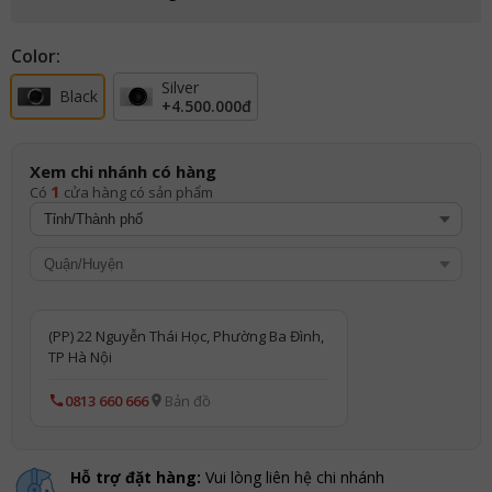
Color:
Silver
Black
+
4.500.000đ
Xem chi nhánh có hàng
1
Có
cửa hàng có sản phẩm
(PP) 22 Nguyễn Thái Học, Phường Ba Đình,
TP Hà Nội
0813 660 666
Bản đồ
Hỗ trợ đặt hàng:
Vui lòng liên hệ chi nhánh