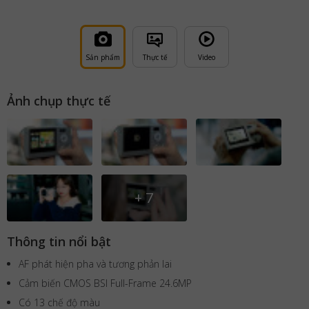
Sản phẩm
Thực tế
Video
Ảnh chụp thực tế
+
7
Thông tin nổi bật
AF phát hiện pha và tương phản lai
Cảm biến CMOS BSI Full-Frame 24.6MP
Có 13 chế độ màu