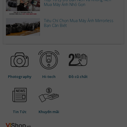
Mua Máy Ảnh Nhỏ Gọn
Tiêu Chí Chọn Mua Máy Ảnh Mirrorless
Bạn Cần Biết
Photography
Hi-tech
Đồ cũ chất
Tin Tức
Khuyến mãi