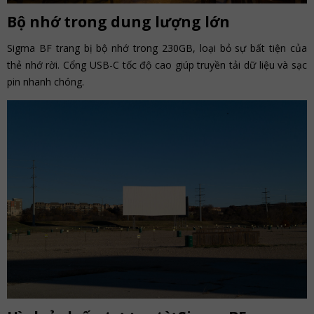
Bộ nhớ trong dung lượng lớn
Sigma BF trang bị bộ nhớ trong 230GB, loại bỏ sự bất tiện của
thẻ nhớ rời. Cổng USB-C tốc độ cao giúp truyền tải dữ liệu và sạc
pin nhanh chóng.