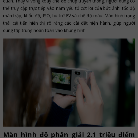
quan. Thay vì vòng xoay chế độ chụp truyền thống, người dùng có
thể truy cập trực tiếp vào năm yếu tố cốt lõi của bức ảnh: tốc độ
màn trập, khẩu độ, ISO, bù trừ EV và chế độ màu. Màn hình trạng
thái cải tiến hiển thị rõ ràng các cài đặt hiện hành, giúp người
dùng tập trung hoàn toàn vào khung hình.
Màn hình độ phân giải 2.1 triệu điểm