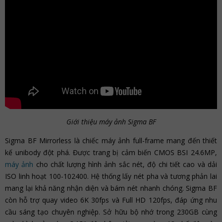
Giới thiệu máy ảnh Sigma BF
Sigma BF Mirrorless là chiếc máy ảnh full-frame mang đến thiết
kế unibody đột phá. Được trang bị cảm biến CMOS BSI 24.6MP,
máy ảnh
cho chất lượng hình ảnh sắc nét, độ chi tiết cao và dải
ISO linh hoạt 100-102400. Hệ thống lấy nét pha và tương phản lai
mang lại khả năng nhận diện và bám nét nhanh chóng. Sigma BF
còn hỗ trợ quay video 6K 30fps và Full HD 120fps, đáp ứng nhu
cầu sáng tạo chuyên nghiệp. Sở hữu bộ nhớ trong 230GB cùng