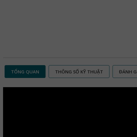
TỔNG QUAN
THÔNG SỐ KỸ THUẬT
ĐÁNH G