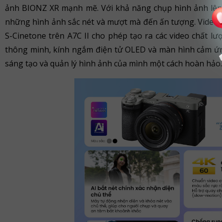
ảnh BIONZ XR mạnh mẽ. Với khả năng chụp hình ảnh lên t
những hình ảnh sắc nét và mượt mà đến ấn tượng. Video 
S-Cinetone trên A7C II cho phép tạo ra các video chất l
thông minh, kính ngắm điện tử OLED và màn hình cảm ứng
sáng tạo và quản lý hình ảnh của mình một cách hoàn hảo.