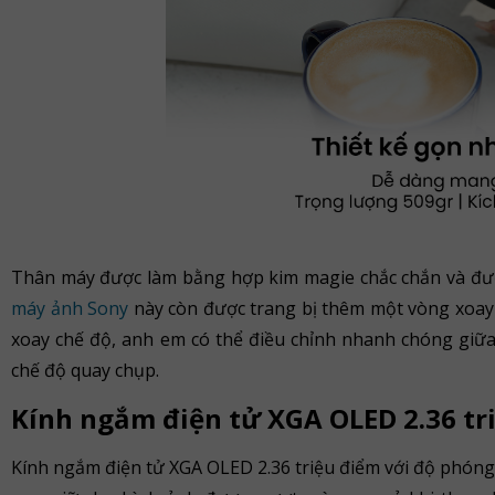
Thân máy được làm bằng hợp kim magie chắc chắn và được b
máy ảnh Sony
này còn được trang bị thêm một vòng xoay
xoay chế độ, anh em có thể điều chỉnh nhanh chóng giữa
chế độ quay chụp.
Kính ngắm điện tử XGA OLED 2.36 tr
Kính ngắm điện tử XGA OLED 2.36 triệu điểm với độ phóng 