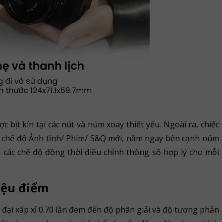
ịt kín tại các nút và núm xoay thiết yếu. Ngoài ra, chiếc
 chế độ Ảnh tĩnh/ Phim/ S&Q mới, nằm ngay bên cạnh núm
 các chế độ đồng thời điều chỉnh thông số hợp lý cho mỗi
iệu điểm
đại xấp xỉ 0.70 lần đem đến độ phân giải và độ tương phản