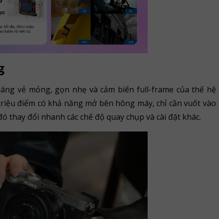
g
dáng vẻ mỏng, gọn nhẹ và cảm biến full-frame của thế hệ
 triệu điểm có khả năng mở bên hông máy, chỉ cần vuốt vào
đó thay đổi nhanh các chế độ quay chụp và cài đặt khác.