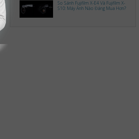
So Sánh Fujifilm X-E4 Và Fujifilm X-
S10: Máy Ảnh Nào Đáng Mua Hơn?