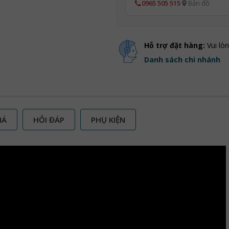
0965 505 515
Bản đồ
Hỗ trợ đặt hàng:
Vui lò
Danh sách chi nhánh
IÁ
HỎI ĐÁP
PHỤ KIỆN