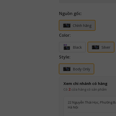
Nguồn gốc:
Chính hãng
Color:
Black
Silver
Style:
Body Only
Xem chi nhánh có hàng
2
Có
cửa hàng có sản phẩm
22 Nguyễn Thái Học, Phường Ba
Hà Nội