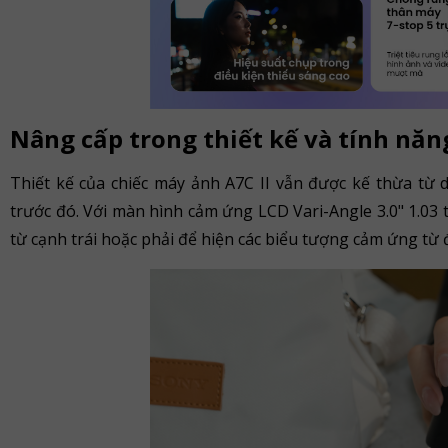
Nâng cấp trong thiết kế và tính năn
Thiết kế của chiếc máy ảnh A7C II vẫn được kế thừa từ 
trước đó. Với màn hình cảm ứng LCD Vari-Angle 3.0" 1.03
từ cạnh trái hoặc phải để hiện các biểu tượng cảm ứng từ 