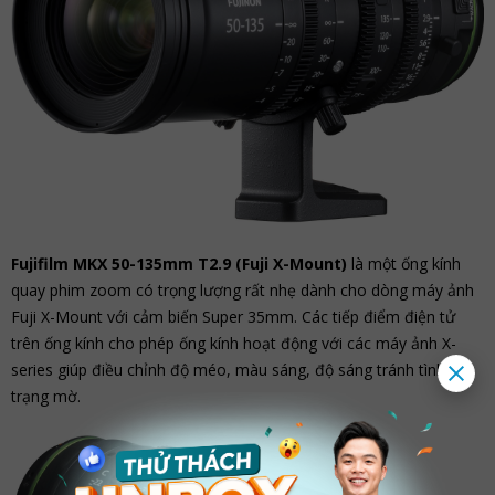
Fujifilm MKX 50-135mm T2.9 (Fuji X-Mount)
là một ống kính
quay phim zoom có trọng lượng rất nhẹ dành cho dòng máy ảnh
Fuji X-Mount với cảm biến Super 35mm. Các tiếp điểm điện tử
trên ống kính cho phép ống kính hoạt động với các máy ảnh X-
series giúp điều chỉnh độ méo, màu sáng, độ sáng tránh tình
trạng mờ.