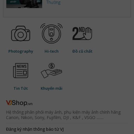
Thường
Photography
Hi-tech
Đồ cũ chất
Tin Tức
Khuyến mãi
Hệ thống phân phối máy ảnh, phụ kiện máy ảnh chính hãng
Canon, Nikon, Sony, Fujifilm, DJI , K&F , VSGO ........
Đăng ký nhận thông báo từ VJ