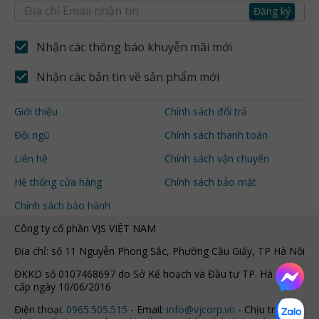
Đăng ký
Nhận các thông báo khuyễn mãi mới
Nhận các bản tin về sản phẩm mới
Giới thiệu
Chính sách đổi trả
Đội ngũ
Chính sách thanh toán
Liên hệ
Chính sách vận chuyển
Hệ thống cửa hàng
Chính sách bảo mật
Chính sách bảo hành
Công ty cổ phần VJS VIỆT NAM
Địa chỉ: số 11 Nguyễn Phong Sắc, Phường Cầu Giấy, TP Hà Nội
ĐKKD số 0107468697 do Sở Kế hoạch và Đầu tư TP. Hà Nội
cấp ngày 10/06/2016
Điện thoại:
0965.505.515
- Email:
info@vjcorp.vn
- Chịu trách