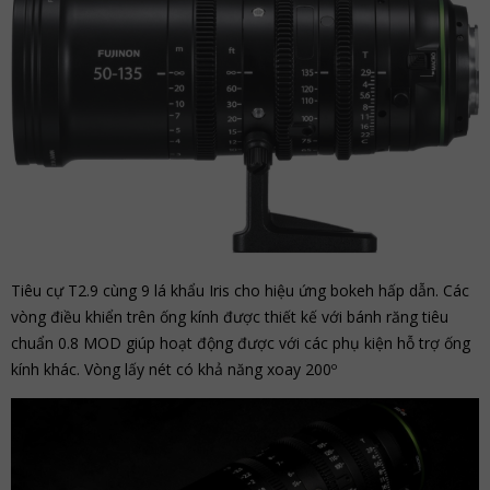
Tiêu cự T2.9 cùng 9 lá khẩu Iris cho hiệu ứng bokeh hấp dẫn. Các
vòng điều khiển trên ống kính được thiết kế với bánh răng tiêu
chuẩn 0.8 MOD giúp hoạt động được với các phụ kiện hỗ trợ ống
kính khác. Vòng lấy nét có khả năng xoay 200º