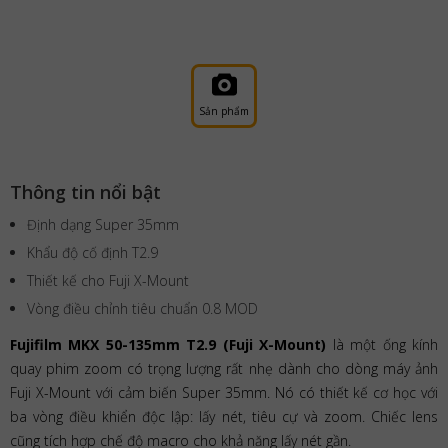
Sản phẩm
Thông tin nổi bật
Định dạng Super 35mm
Khẩu độ cố định T2.9
Thiết kế cho Fuji X-Mount
Vòng điều chỉnh tiêu chuẩn 0.8 MOD
Fujifilm MKX 50-135mm T2.9 (Fuji X-Mount)
là một ống kính
quay phim zoom có trọng lượng rất nhẹ dành cho dòng máy ảnh
Fuji X-Mount với cảm biến Super 35mm. Nó có thiết kế cơ học với
ba vòng điều khiển độc lập: lấy nét, tiêu cự và zoom. Chiếc lens
cũng tích hợp chế độ macro cho khả năng lấy nét gần.