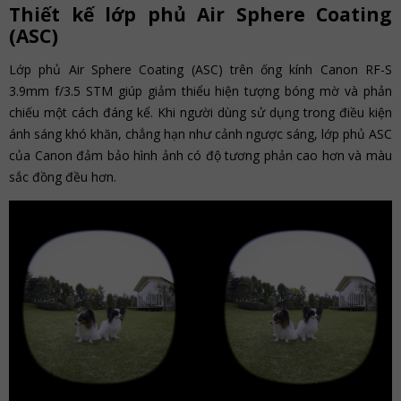
Thiết kế lớp phủ Air Sphere Coating
(ASC)
Lớp phủ Air Sphere Coating (ASC) trên ống kính Canon RF-S
3.9mm f/3.5 STM giúp giảm thiểu hiện tượng bóng mờ và phản
chiếu một cách đáng kể. Khi người dùng sử dụng trong điều kiện
ánh sáng khó khăn, chẳng hạn như cảnh ngược sáng, lớp phủ ASC
của Canon đảm bảo hình ảnh có độ tương phản cao hơn và màu
sắc đồng đều hơn.