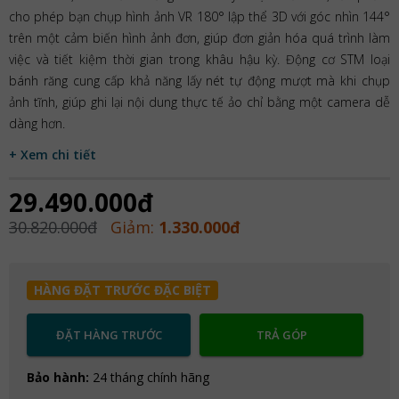
cho phép bạn chụp hình ảnh VR 180° lập thể 3D với góc nhìn 144°
trên một cảm biến hình ảnh đơn, giúp đơn giản hóa quá trình làm
việc và tiết kiệm thời gian trong khâu hậu kỳ. Động cơ STM loại
bánh răng cung cấp khả năng lấy nét tự động mượt mà khi chụp
ảnh tĩnh, giúp ghi lại nội dung thực tế ảo chỉ bằng một camera dễ
dàng hơn.
+ Xem chi tiết
29.490.000đ
30.820.000đ
Giảm:
1.330.000đ
HÀNG ĐẶT TRƯỚC ĐẶC BIỆT
ĐẶT HÀNG TRƯỚC
TRẢ GÓP
Bảo hành:
24 tháng chính hãng