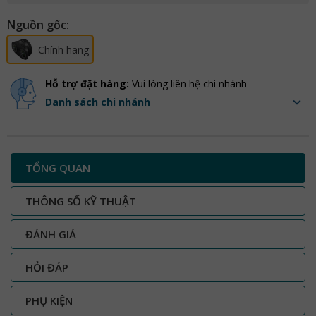
Nguồn gốc:
Chính hãng
Hỗ trợ đặt hàng:
Vui lòng liên hệ chi nhánh
Danh sách chi nhánh
TỔNG QUAN
THÔNG SỐ KỸ THUẬT
ĐÁNH GIÁ
HỎI ĐÁP
PHỤ KIỆN