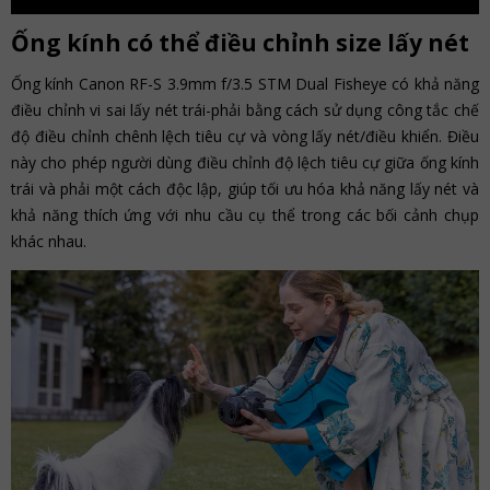
Ống kính có thể điều chỉnh size lấy nét
Ống kính Canon RF-S 3.9mm f/3.5 STM Dual Fisheye có khả năng
điều chỉnh vi sai lấy nét trái-phải bằng cách sử dụng công tắc chế
độ điều chỉnh chênh lệch tiêu cự và vòng lấy nét/điều khiển. Điều
này cho phép người dùng điều chỉnh độ lệch tiêu cự giữa ống kính
trái và phải một cách độc lập, giúp tối ưu hóa khả năng lấy nét và
khả năng thích ứng với nhu cầu cụ thể trong các bối cảnh chụp
khác nhau.