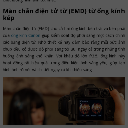
Màn chắn điện tử từ (EMD) từ ống kính
kép
Màn chắn điện từ (EMD) cho cả hai ống kính bên trái và bên phải
của
ống kính Canon
giúp kiểm soát độ phơi sáng một cách chính
xác bằng điện tử. Nhờ thiết kế này đảm bảo rằng mỗi bức ảnh
chụp đều có được độ phơi sáng tối ưu, ngay cả trong những tình
huống ánh sáng khó khăn. Với khẩu độ lớn f/3.5, ống kính này
hoạt động rất hiệu quả trong điều kiện ánh sáng yếu, giúp tạo
hình ảnh rõ nét và chi tiết ngay cả khi thiếu sáng.