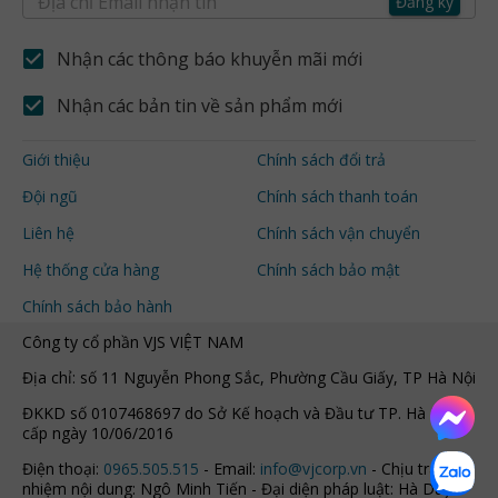
Đăng ký
Nhận các thông báo khuyễn mãi mới
Nhận các bản tin về sản phẩm mới
Giới thiệu
Chính sách đổi trả
Đội ngũ
Chính sách thanh toán
Liên hệ
Chính sách vận chuyển
Hệ thống cửa hàng
Chính sách bảo mật
Chính sách bảo hành
Công ty cổ phần VJS VIỆT NAM
Địa chỉ: số 11 Nguyễn Phong Sắc, Phường Cầu Giấy, TP Hà Nội
ĐKKD số 0107468697 do Sở Kế hoạch và Đầu tư TP. Hà Nội
cấp ngày 10/06/2016
Điện thoại:
0965.505.515
- Email:
info@vjcorp.vn
- Chịu trách
nhiệm nội dung: Ngô Minh Tiến - Đại diện pháp luật: Hà Duy