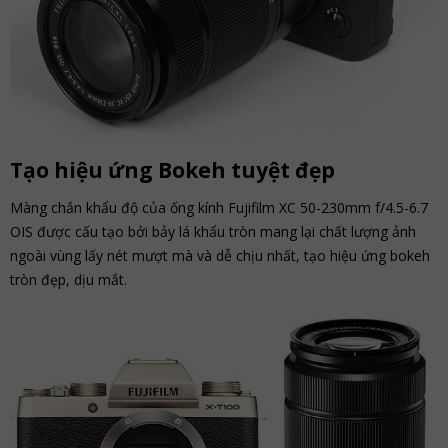
Tạo hiệu ứng Bokeh tuyệt đẹp
Màng chắn khẩu độ của ống kính Fujifilm XC 50-230mm f/4.5-6.7
OIS được cấu tạo bởi bảy lá khẩu tròn mang lại chất lượng ảnh
ngoài vùng lấy nét mượt mà và dễ chịu nhất, tạo hiệu ứng bokeh
tròn đẹp, dịu mắt.