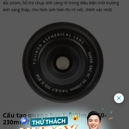
dải zoom, hỗ trợ chụp ảnh sáng rõ trong điều kiện môi trường
ánh sáng thấp, cho hình ảnh hiển thị rõ nét, chính xác nhất.
Cấu tạo quang học Fujifilm XC 50-
230mm f/4.5-6.7 OIS