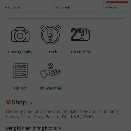
+ So sánh
+ So sánh
+ So sánh
Photography
Hi-tech
Đồ cũ chất
Tin Tức
Khuyến mãi
Hệ thống phân phối máy ảnh, phụ kiện máy ảnh chính hãng
Canon, Nikon, Sony, Fujifilm, DJI , K&F , VSGO ........
Đăng ký nhận thông báo từ VJ