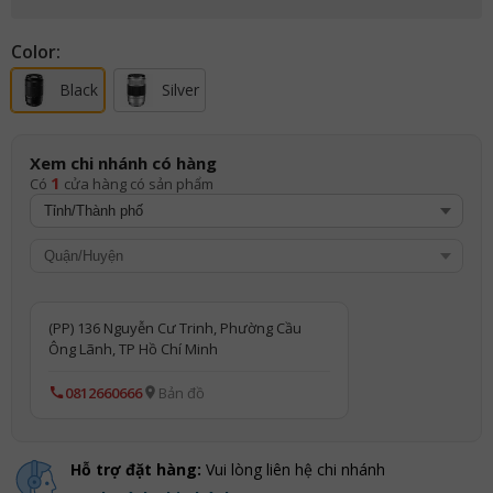
Color:
Black
Silver
Xem chi nhánh có hàng
1
Có
cửa hàng có sản phẩm
(PP) 136 Nguyễn Cư Trinh, Phường Cầu
Ông Lãnh, TP Hồ Chí Minh
0812660666
Bản đồ
Hỗ trợ đặt hàng:
Vui lòng liên hệ chi nhánh