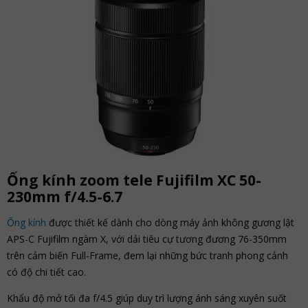
Ống kính zoom tele Fujifilm XC 50-
230mm f/4.5-6.7
Ống kính
được thiết kế dành cho dòng máy ảnh không gương lật
APS-C Fujifilm ngàm X, với dải tiêu cự tương đương 76-350mm
trên cảm biến Full-Frame, đem lại những bức tranh phong cảnh
có độ chi tiết cao.
Khẩu độ mở tối đa f/4.5 giúp duy trì lượng ánh sáng xuyên suốt