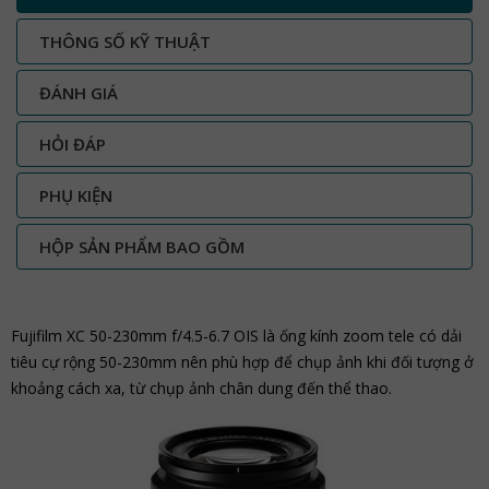
THÔNG SỐ KỸ THUẬT
ĐÁNH GIÁ
HỎI ĐÁP
PHỤ KIỆN
HỘP SẢN PHẨM BAO GỒM
Fujifilm XC 50-230mm f/4.5-6.7 OIS là ống kính zoom tele có dải
tiêu cự rộng 50-230mm nên phù hợp để chụp ảnh khi đối tượng ở
khoảng cách xa, từ chụp ảnh chân dung đến thể thao.