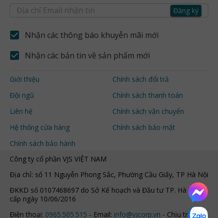
Đăng ký
Nhận các thông báo khuyễn mãi mới
Nhận các bản tin về sản phẩm mới
Giới thiệu
Chính sách đổi trả
Đội ngũ
Chính sách thanh toán
Liên hệ
Chính sách vận chuyển
Hệ thống cửa hàng
Chính sách bảo mật
Chính sách bảo hành
Công ty cổ phần VJS VIỆT NAM
Địa chỉ: số 11 Nguyễn Phong Sắc, Phường Cầu Giấy, TP Hà Nội
ĐKKD số 0107468697 do Sở Kế hoạch và Đầu tư TP. Hà Nội
cấp ngày 10/06/2016
Điện thoại:
0965.505.515
- Email:
info@vjcorp.vn
- Chịu trách