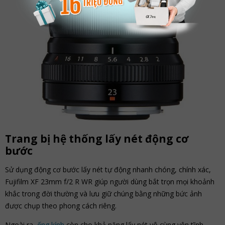
Trang bị hệ thống lấy nét động cơ
bước
Sử dụng động cơ bước lấy nét tự động nhanh chóng, chính xác,
Fujifilm XF 23mm f/2 R WR giúp người dùng bắt trọn mọi khoảnh
khắc trong đời thường và lưu giữ chúng bằng những bức ảnh
được chụp theo phong cách riêng.
Ngoài ra,
ống kính
còn cho khả năng lấy nét vô cùng yên tĩnh,