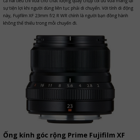
cả hai tiêu chí vừa cho chất lượng quay chụp tối ưu vừa mang lại
sự tiện lợi khi người dùng liên tục phải di chuyển. Với tính di động
này, Fujifilm XF 23mm f/2 R WR chính là người bạn đồng hành
không thể thiếu trong mỗi chuyến đi.
Ống kính góc rộng Prime Fujifilm XF