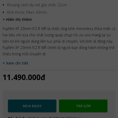
Khoảng cách lấy nét gần nhất: 22cm
Kích thước Filter: 43mm
+ Hiển thị thêm
Fujifilm XF 23mm f/2 R WR là chiếc ống kính mirrorless thỏa mãn cả
hai tiêu chí vừa cho chất lượng quay chụp tối ưu vừa mang lại sự
tiện lợi khi người dùng liên tục phải di chuyển. Với tính di động này,
Fujifilm XF 23mm f/2 R WR chính là người bạn đồng hành không thể
thiếu trong mỗi chuyến đi.
+ Xem chi tiết
11.490.000đ
MUA NGAY
TRẢ GÓP