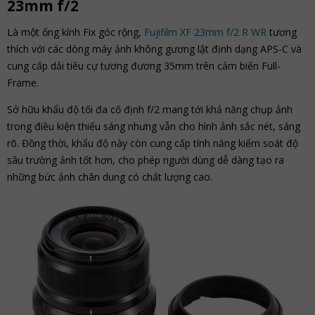
23mm f/2
Là một ống kính Fix góc rộng,
Fujifilm XF 23mm f/2 R WR
tương
thích với các dòng máy ảnh không gương lật định dạng APS-C và
cung cấp dải tiêu cự tương đương 35mm trên cảm biến Full-
Frame.
Sở hữu khẩu độ tối đa cố định f/2 mang tới khả năng chụp ảnh
trong điều kiện thiếu sáng nhưng vẫn cho hình ảnh sắc nét, sáng
rõ. Đồng thời, khẩu độ này còn cung cấp tính năng kiểm soát độ
sâu trường ảnh tốt hơn, cho phép người dùng dễ dàng tạo ra
những bức ảnh chân dung có chất lượng cao.