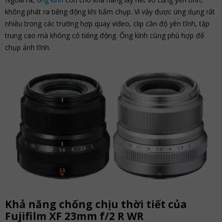
không phát ra tiếng động khi bấm chụp. Vì vậy được ứng dụng rất
nhiều trong các trường hợp quay video, clip cần độ yên tĩnh, tập
trung cao mà không có tiếng động. Ống kính cũng phù hợp để
chụp ảnh tĩnh.
Khả năng chống chịu thời tiết của
Fujifilm XF 23mm f/2 R WR