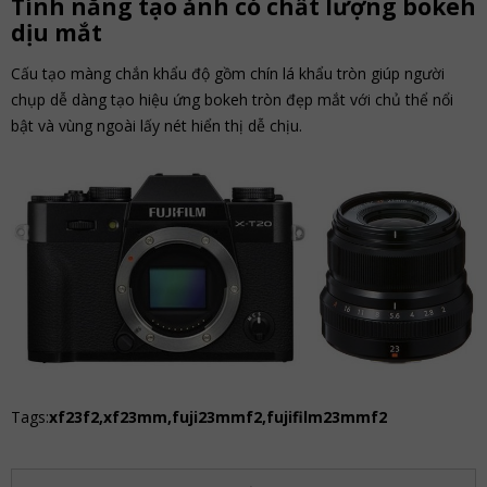
Tính năng tạo ảnh có chất lượng bokeh
dịu mắt
Cấu tạo màng chắn khẩu độ gồm chín lá khẩu tròn giúp người
chụp dễ dàng tạo hiệu ứng bokeh tròn đẹp mắt với chủ thể nổi
bật và vùng ngoài lấy nét hiển thị dễ chịu.
Tags:
xf23f2,xf23mm,fuji23mmf2,fujifilm23mmf2