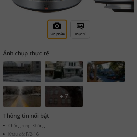
Sản phẩm
Thực tế
Ảnh chụp thực tế
+
7
Thông tin nổi bật
Chống rung: Không
Khẩu độ: F/2-16