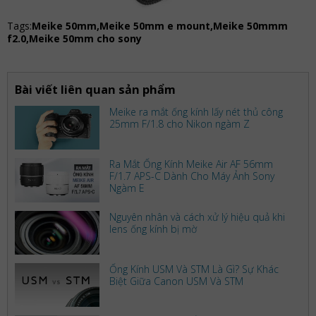
Tags:
Meike 50mm,Meike 50mm e mount,Meike 50mmm
f2.0,Meike 50mm cho sony
Bài viết liên quan sản phẩm
Meike ra mắt ống kính lấy nét thủ công
25mm F/1.8 cho Nikon ngàm Z
Ra Mắt Ống Kính Meike Air AF 56mm
F/1.7 APS-C Dành Cho Máy Ảnh Sony
Ngàm E
Nguyên nhân và cách xử lý hiệu quả khi
lens ống kính bị mờ
Ống Kính USM Và STM Là Gì? Sự Khác
Biệt Giữa Canon USM Và STM