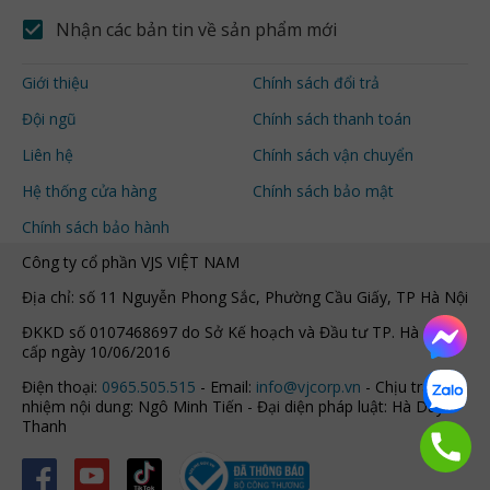
Nhận các bản tin về sản phẩm mới
Giới thiệu
Chính sách đổi trả
Đội ngũ
Chính sách thanh toán
Liên hệ
Chính sách vận chuyển
Hệ thống cửa hàng
Chính sách bảo mật
Chính sách bảo hành
Công ty cổ phần VJS VIỆT NAM
Địa chỉ: số 11 Nguyễn Phong Sắc, Phường Cầu Giấy, TP Hà Nội
ĐKKD số 0107468697 do Sở Kế hoạch và Đầu tư TP. Hà Nội
cấp ngày 10/06/2016
Điện thoại:
0965.505.515
- Email:
info@vjcorp.vn
- Chịu trách
nhiệm nội dung: Ngô Minh Tiến - Đại diện pháp luật: Hà Duy
Thanh