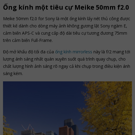
Ống kính một tiêu cự Meike 50mm f2.0
Meike 50mm f2.0 for Sony là một ống kính lấy nét thủ công được
thiết kế dành cho dòng máy ảnh không gương lật Sony ngàm E,
cảm biến APS-C và cung cấp độ dài tiêu cự tương đương 75mm
trên cảm biến Full-Frame.
Độ mở khẩu độ tối đa của
ống kính mirrorless
này là f/2 mang tới
lượng ánh sáng nhất quán xuyên suốt quá trình quay chụp, cho
chất lượng hình ảnh sáng rõ ngay cả khi chụp trong điều kiện ánh
sáng kém.