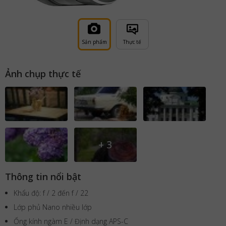
Sản phẩm
Thực tế
Ảnh chụp thực tế
+
3
Thông tin nổi bật
Khẩu độ: f / 2 đến f / 22
Lớp phủ Nano nhiều lớp
Ống kính ngàm E / Định dạng APS-C