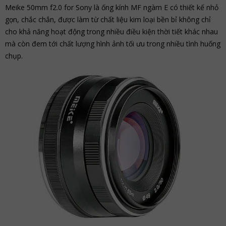
Meike 50mm f2.0 for Sony là ống kính MF ngàm E có thiết kế nhỏ
gọn, chắc chắn, được làm từ chất liệu kim loại bền bỉ không chỉ
cho khả năng hoạt động trong nhiều điều kiện thời tiết khác nhau
mà còn đem tới chất lượng hình ảnh tối ưu trong nhiều tình huống
chụp.