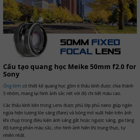
Cấu tạo quang học Meike 50mm f2.0 for
Sony
Ống kính
có thiết kế quang học gồm 6 thấu kính được chia thành
5 nhóm, mang lại hình ảnh sắc nét với độ chi tiết màu cao.
Các thấu kính bên trong Lens được phủ lớp phủ nano giúp ngăn
ngừa hiện tượng lóe sáng (flare) và bóng mờ xuất hiện trên ảnh
khi chụp trong điều kiện ánh sáng gắt hoặc ngược sáng, gia tăng
độ tương phản màu sắc, cho hình ảnh hiển thị trung thực, tự
nhiên nhất.