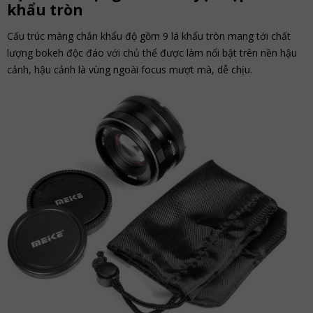
khẩu tròn
Cấu trúc màng chắn khẩu độ gồm 9 lá khẩu tròn mang tới chất
lượng bokeh độc đáo với chủ thể được làm nổi bật trên nền hậu
cảnh, hậu cảnh là vùng ngoài focus mượt mà, dễ chịu.