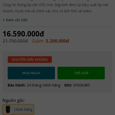
Cùng hệ thống lấy nét VXD mới, ống kính đem lại hiệu suất lấy nét
nhanh, mượt mà và chính xác cho cả ảnh tĩnh và video.
+ Xem chi tiết
16.590.000đ
21.790.000đ
Giảm:
5.200.000đ
KHUYẾN MÃI KHỦNG
MUA NGAY
TRẢ GÓP
Bảo hành:
24 tháng chính hãng
SKU:
SP006485
Nguồn gốc:
Chính hãng