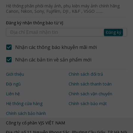
Hệ thống phân phối máy ảnh, phụ kiện máy ảnh chính hãng
Canon, Nikon, Sony, Fujifilm, DJI , K&F , VSGO ........
Đăng ký nhận thông báo từ VJ
Đăng ký
Nhận các thông báo khuyễn mãi mới
Nhận các bản tin về sản phẩm mới
Giới thiệu
Chính sách đổi trả
Đội ngũ
Chính sách thanh toán
Liên hệ
Chính sách vận chuyển
Hệ thống cửa hàng
Chính sách bảo mật
Chính sách bảo hành
Công ty cổ phần VJS VIỆT NAM
Địa chỉ: số 11 Nguyễn Phong Sắc, Phường Cầu Giấy, TP Hà Nội