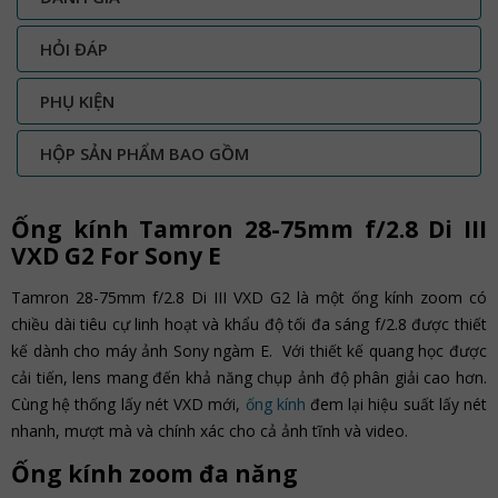
HỎI ĐÁP
PHỤ KIỆN
HỘP SẢN PHẨM BAO GỒM
Ống kính Tamron 28-75mm f/2.8 Di III
VXD G2 For Sony E
Tamron 28-75mm f/2.8 Di III VXD G2 là một ống kính zoom có
chiều dài tiêu cự linh hoạt và khẩu độ tối đa sáng f/2.8 được thiết
kế dành cho máy ảnh Sony ngàm E. Với thiết kế quang học được
cải tiến, lens mang đến khả năng chụp ảnh độ phân giải cao hơn.
Cùng hệ thống lấy nét VXD mới,
ống kính
đem lại hiệu suất lấy nét
nhanh, mượt mà và chính xác cho cả ảnh tĩnh và video.
Ống kính zoom đa năng