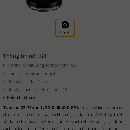
Sản phẩm
Thông tin nổi bật
Cơ chế lấy nét động cơ tuyến tính VXD
Dành cho máy ảnh Sony E
Khẩu độ tối đa: f / 2.8
Khoảng cách lấy nét tối thiểu: 18cm
+ Hiển thị thêm
Tamron 28-75mm f/2.8 Di III VXD G2
là một ống kính zoom có
chiều dài tiêu cự linh hoạt và khẩu độ tối đa sáng f/2.8 được thiết
kế dành cho máy ảnh Sony ngàm E. Với thiết kế quang học được
cải tiến, lens mang đến khả năng chụp ảnh độ phân giải cao hơn.