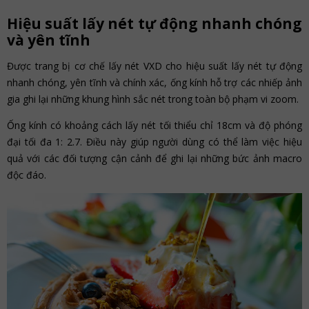
Hiệu suất lấy nét tự động nhanh chóng
và yên tĩnh
Được trang bị cơ chế lấy nét VXD cho hiệu suất lấy nét tự động
nhanh chóng, yên tĩnh và chính xác, ống kính hỗ trợ các nhiếp ảnh
gia ghi lại những khung hình sắc nét trong toàn bộ phạm vi zoom.
Ống kính có khoảng cách lấy nét tối thiểu chỉ 18cm và độ phóng
đại tối đa 1: 2.7. Điều này giúp người dùng có thể làm việc hiệu
quả với các đối tượng cận cảnh để ghi lại những bức ảnh macro
độc đáo.