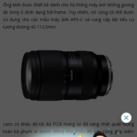
Ống kính được thiết kế dành cho hệ thống máy ảnh không gương
lật Sony E định dạng full-frame. Tuy nhiên, nó cũng có thể được
sử dụng cho các mẫu máy ảnh APS-C và cung cấp dải tiêu cự
tương đương 42-112.5mm.
Lens có khẩu độ tối đa f/2.8 mang lại độ sáng nhất quán trong
toàn bộ phạm vi zoom. Đồng thời khẩu độ này cũng giúp kiểm