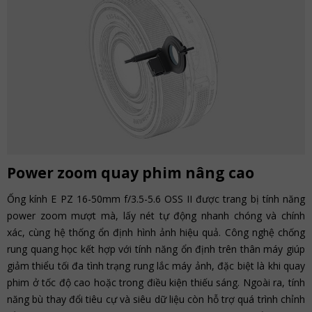
Power zoom quay phim nâng cao
Ống kính E PZ 16-50mm f/3.5-5.6 OSS II được trang bị tính năng
power zoom mượt mà, lấy nét tự động nhanh chóng và chính
xác, cùng hệ thống ổn định hình ảnh hiệu quả. Công nghệ chống
rung quang học kết hợp với tính năng ổn định trên thân máy giúp
giảm thiểu tối đa tình trạng rung lắc máy ảnh, đặc biệt là khi quay
phim ở tốc độ cao hoặc trong điều kiện thiếu sáng. Ngoài ra, tính
năng bù thay đổi tiêu cự và siêu dữ liệu còn hỗ trợ quá trình chỉnh