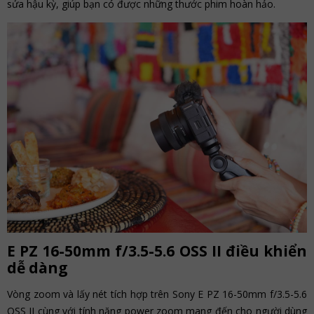
sửa hậu kỳ, giúp bạn có được những thước phim hoàn hảo.
E PZ 16-50mm f/3.5-5.6 OSS II điều khiển
dễ dàng
Vòng zoom và lấy nét tích hợp trên Sony E PZ 16-50mm f/3.5-5.6
OSS II cùng với tính năng power zoom mang đến cho người dùng