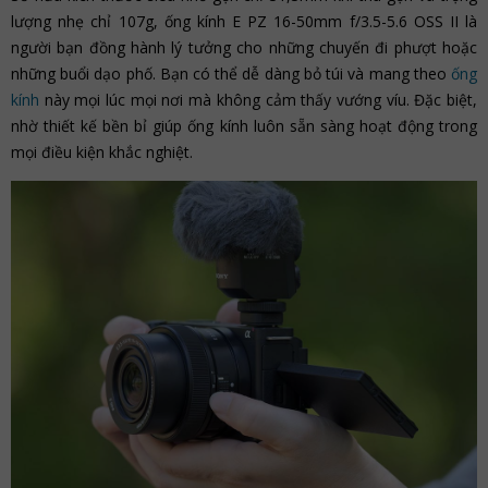
lượng nhẹ chỉ 107g, ống kính E PZ 16-50mm f/3.5-5.6 OSS II là
người bạn đồng hành lý tưởng cho những chuyến đi phượt hoặc
những buổi dạo phố. Bạn có thể dễ dàng bỏ túi và mang theo
ống
kính
này mọi lúc mọi nơi mà không cảm thấy vướng víu. Đặc biệt,
nhờ thiết kế bền bỉ giúp ống kính luôn sẵn sàng hoạt động trong
mọi điều kiện khắc nghiệt.