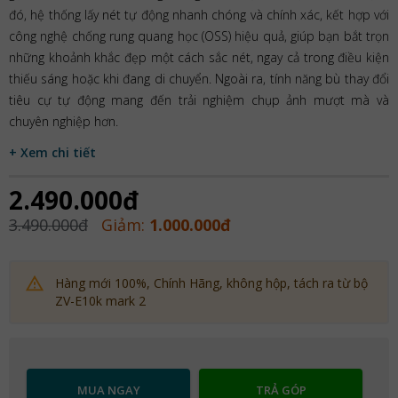
đó, hệ thống lấy nét tự động nhanh chóng và chính xác, kết hợp với
công nghệ chống rung quang học (OSS) hiệu quả, giúp bạn bắt trọn
những khoảnh khắc đẹp một cách sắc nét, ngay cả trong điều kiện
thiếu sáng hoặc khi đang di chuyển. Ngoài ra, tính năng bù thay đổi
tiêu cự tự động mang đến trải nghiệm chụp ảnh mượt mà và
chuyên nghiệp hơn.
+ Xem chi tiết
2.490.000đ
3.490.000đ
Giảm:
1.000.000đ
Hàng mới 100%, Chính Hãng, không hộp, tách ra từ bộ
ZV-E10k mark 2
MUA NGAY
TRẢ GÓP