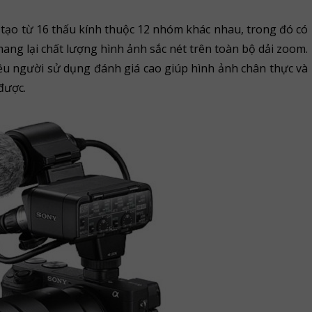
tạo từ 16 thấu kính thuộc 12 nhóm khác nhau, trong đó có
mang lại chất lượng hình ảnh sắc nét trên toàn bộ dải zoom.
ều người sử dụng đánh giá cao giúp hình ảnh chân thực và
được.