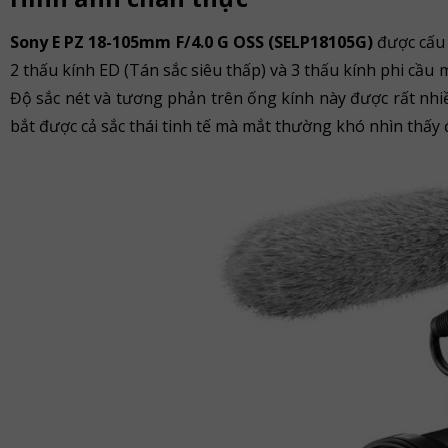
Sony E PZ 18-105mm F/4.0 G OSS (SELP18105G)
được cấu 
2 thấu kính ED (Tán sắc siêu thấp) và 3 thấu kính phi cầu 
Độ sắc nét và tương phản trên ống kính này được rất nhi
bắt được cả sắc thái tinh tế mà mắt thường khó nhìn thấy 