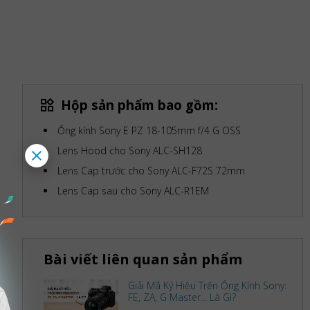
Hộp sản phẩm bao gồm:
Ống kính Sony E PZ 18-105mm f/4 G OSS
Lens Hood cho Sony ALC-SH128
Lens Cap trước cho Sony ALC-F72S 72mm
Lens Cap sau cho Sony ALC-R1EM
Bài viết liên quan sản phẩm
Giải Mã Ký Hiệu Trên Ống Kính Sony:
FE, ZA, G Master... Là Gì?