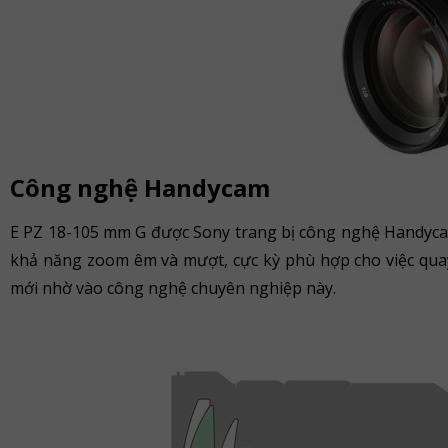
Công nghệ Handycam
E PZ 18-105 mm G được Sony trang bị công nghệ Handyc
khả năng zoom êm và mượt, cực kỳ phù hợp cho việc qua
mới nhờ vào công nghệ chuyên nghiệp này.