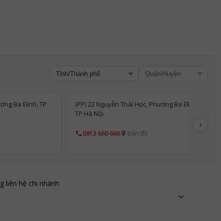
ờng Ba Đình, TP
(PP) 22 Nguyễn Thái Học, Phường Ba Đình,
TP Hà Nội
›
0813 660 666
Bản đồ
ng liên hệ chi nhánh