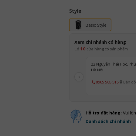
Style:
Basic Style
Xem chi nhánh có hàng
10
Có
cửa hàng có sản phẩm
22 Nguyễn Thái Học, Phư
Hà Nội
‹
0965 505 515
Bản đồ
Hỗ trợ đặt hàng:
Vui lò
Danh sách chi nhánh