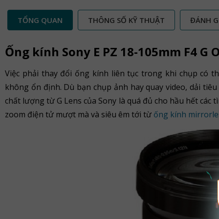
TỔNG QUAN
THÔNG SỐ KỸ THUẬT
ĐÁNH G
Ống kính Sony E PZ 18-105mm F4 G O
Việc phải thay đổi ống kính liên tục trong khi chụp có 
không ổn định. Dù bạn chụp ảnh hay quay video, dải tiê
chất lượng từ G Lens của Sony là quá đủ cho hầu hết các 
zoom điện tử mượt mà và siêu êm tới từ
ống kính mirrorle