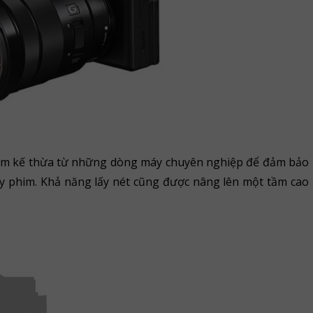
am kế thừa từ những dòng máy chuyên nghiệp để đảm bảo
y phim. Khả năng lấy nét cũng được nâng lên một tầm cao