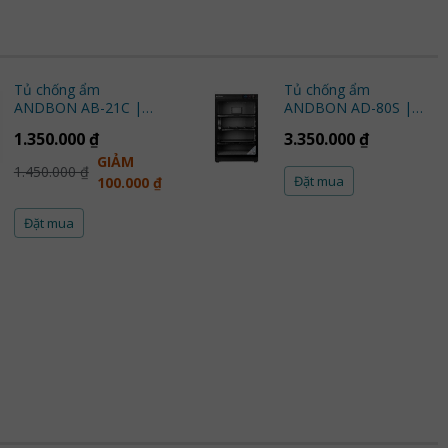
Tủ chống ẩm
Tủ chống ẩm
ANDBON AB-21C |
ANDBON AD-80S |
20L | Chính Hãng
Chính Hãng
1.350.000 ₫
3.350.000 ₫
GIẢM
1.450.000 ₫
Đặt mua
100.000 ₫
Đặt mua