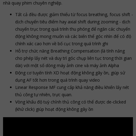
nhà quay phim chuyên nghiệp.
Tất cả đều được giảm thiểu từ focus breathing, focus shift -
dịch chuyển tiêu điểm hay axial shift during zooming - dịch
chuyển trục trong quá trình thu phóng để ngăn các chuyển
động không mong muốn và các biến thể góc nhìn để có độ
chính xác cao hơn về bố cục trong quá trình ghi
Hỗ trợ chức năng Breathing Compensation (là tính năng
cho phép lấy nét và duy trì góc chụp liên tục trong thời gian
dài) với một số dòng máy ảnh cine và máy ảnh Alpha
Động cơ tuyến tính XD hoạt động không gây ồn, giúp sử
dụng AF tốt hơn trong quá trình quay video
Linear Response MF cung cấp khả năng điều khiển lấy nét
thủ công tự nhiên, trực quan.
Vòng khẩu độ tuỳ chỉnh thủ công có thể được de-clicked
(khử click) giúp hoạt động không gây ồn