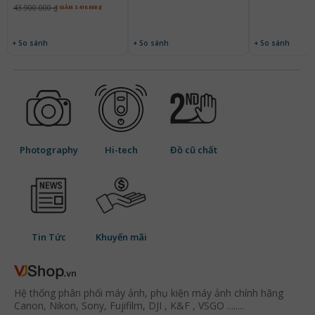
43.900.000 ₫
GIẢM 3.410.000 ₫
+ So sánh
+ So sánh
+ So sánh
Photography
Hi-tech
Đồ cũ chất
Tin Tức
Khuyến mãi
Hệ thống phân phối máy ảnh, phụ kiện máy ảnh chính hãng
Canon, Nikon, Sony, Fujifilm, DJI , K&F , VSGO ........