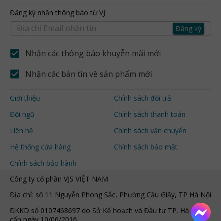
Đăng ký nhận thông báo từ VJ
Đăng ký
Nhận các thông báo khuyễn mãi mới
Nhận các bản tin về sản phẩm mới
Giới thiệu
Chính sách đổi trả
Đội ngũ
Chính sách thanh toán
Liên hệ
Chính sách vận chuyển
Hệ thống cửa hàng
Chính sách bảo mật
Chính sách bảo hành
Công ty cổ phần VJS VIỆT NAM
Địa chỉ: số 11 Nguyễn Phong Sắc, Phường Cầu Giấy, TP Hà Nội
ĐKKD số 0107468697 do Sở Kế hoạch và Đầu tư TP. Hà Nội
cấp ngày 10/06/2016