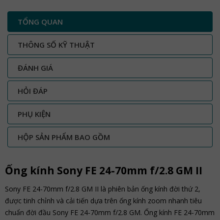
TỔNG QUAN
THÔNG SỐ KỸ THUẬT
ĐÁNH GIÁ
HỎI ĐÁP
PHỤ KIỆN
HỘP SẢN PHẨM BAO GỒM
Ống kính Sony FE 24-70mm f/2.8 GM II ​
Sony FE 24-70mm f/2.8 GM II ​là phiên bản ống kính đời thứ 2,
được tinh chỉnh và cải tiến dựa trên ống kính zoom nhanh tiêu
chuẩn đời đầu Sony FE 24-70mm f/2.8 GM. Ống kính FE 24-70mm