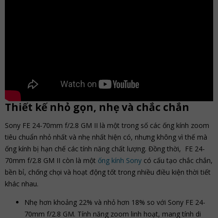
Thiết kế nhỏ gọn, nhẹ và chắc chắn
Sony FE 24-70mm f/2.8 GM II là một trong số các ống kính zoom
tiêu chuẩn nhỏ nhất và nhẹ nhất hiện có, nhưng không vì thế mà
ống kính bị hạn chế các tính năng chất lượng. Đồng thời, FE 24-
70mm f/2.8 GM II còn là một
ống kính Sony
có cấu tạo chắc chắn,
bền bỉ, chống chọi và hoạt động tốt trong nhiều điều kiện thời tiết
khác nhau.
Nhẹ hơn khoảng 22% và nhỏ hơn 18% so với Sony FE 24-
70mm f/2.8 GM. Tính năng zoom linh hoạt, mang tính di