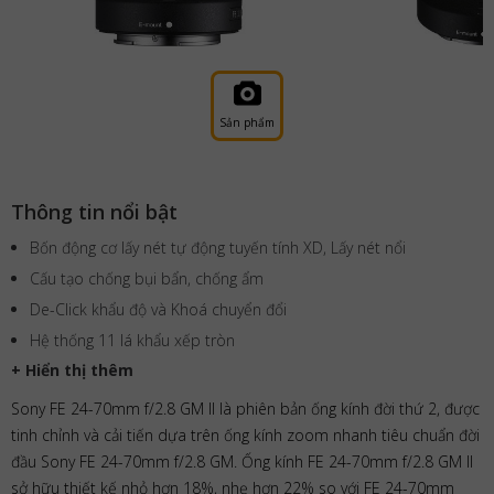
Sản phẩm
Thông tin nổi bật
Bốn động cơ lấy nét tự động tuyến tính XD, Lấy nét nổi
Cấu tạo chống bụi bẩn, chống ẩm
De-Click khẩu độ và Khoá chuyển đổi
Hệ thống 11 lá khẩu xếp tròn
+ Hiển thị thêm
Sony FE 24-70mm f/2.8 GM II ​là phiên bản ống kính đời thứ 2, được
tinh chỉnh và cải tiến dựa trên ống kính zoom nhanh tiêu chuẩn đời
đầu Sony FE 24-70mm f/2.8 GM. Ống kính FE 24-70mm f/2.8 GM II
sở hữu thiết kế nhỏ hơn 18%, nhẹ hơn 22% so với FE 24-70mm