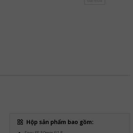
Đặt mua
Hộp sản phẩm bao gồm:
Sony FE 50mm f/1.8