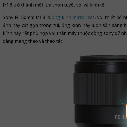
f/1.8 trở thành một lựa chọn tuyệt vời và kinh tế.
Sony FE 50mm f/1.8 là
ống kính mirrorless
, với thiết kế
ảnh hay cất gọn trong túi, ống kính này luôn sẵn sàng b
kính này rất phù hợp với thân máy thuộc dòng sony α7 nhỏ
dàng mang theo và thao tác.