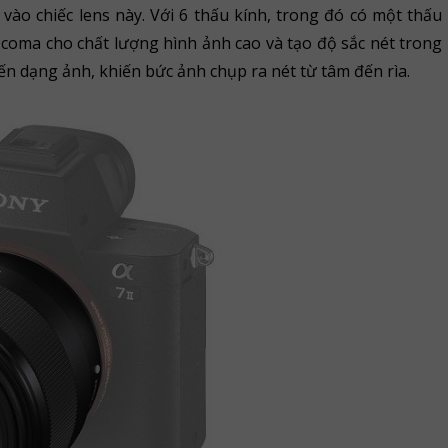
ào chiếc lens này. Với 6 thấu kính, trong đó có một thấu
 coma cho chất lượng hình ảnh cao và tạo độ sắc nét trong
ến dạng ảnh, khiến bức ảnh chụp ra nét từ tâm đến rìa.