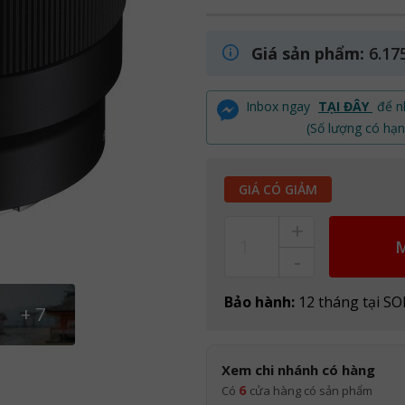
Giá sản phẩm:
6.17
Inbox ngay
TẠI ĐÂY
để nh
(Số lượng có hạn
GIÁ CÓ GIẢM
+
Count
-
Bảo hành:
12 tháng tại S
+
7
Xem chi nhánh có hàng
6
Có
cửa hàng có sản phẩm