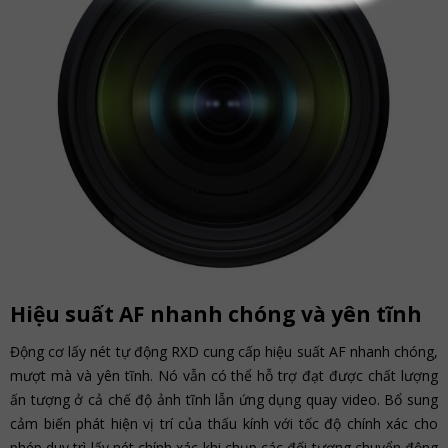
Hiệu suất AF nhanh chóng và yên tĩnh
Động cơ lấy nét tự động RXD cung cấp hiệu suất AF nhanh chóng,
mượt mà và yên tĩnh. Nó vẫn có thể hỗ trợ đạt được chất lượng
ấn tượng ở cả chế độ ảnh tĩnh lẫn ứng dụng quay video. Bổ sung
cảm biến phát hiện vị trí của thấu kính với tốc độ chính xác cho
phép duy trì lấy nét chính xác khi chụp các đối tượng chuyển động