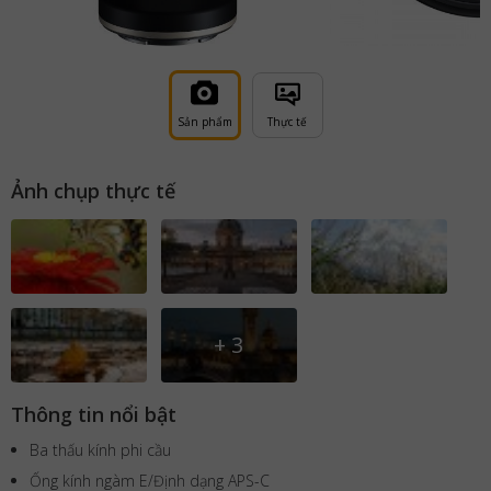
Sản phẩm
Thực tế
Ảnh chụp thực tế
+
3
Thông tin nổi bật
Ba thấu kính phi cầu
Ống kính ngàm E/Định dạng APS-C