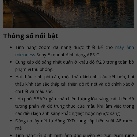
Thông số nổi bật
Tính năng zoom đa năng được thiết kế cho
máy ảnh
mirrorless
Sony E-mount định dạng APS-C.
Cung cấp độ sáng nhất quán ở khẩu độ f/2.8 trong toàn bộ
phạm vi thu phóng.
Hai thấu kính phi cầu, một thấu kính phi cầu kết hợp, hai
thấu kính tán sắc thấp cải thiện độ rõ nét và độ chính xác ở
chi tiết và màu sắc.
Lớp phủ BBAR ngăn chặn hiện tượng lóa sáng, cải thiện độ
tương phản và độ trung thực của màu khi làm việc trong
các điều kiện ánh sáng khắc nghiệt hoặc ngược sáng.
Động cơ lấy nét tự động RXD cung cấp hiệu suất AF mượt
mà.
Tính năng ổn định hình ảnh độc quyền VC giúp giảm rung