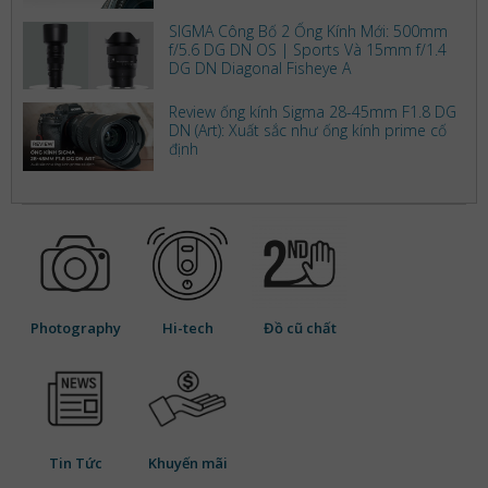
SIGMA Công Bố 2 Ống Kính Mới: 500mm
f/5.6 DG DN OS | Sports Và 15mm f/1.4
DG DN Diagonal Fisheye A
Review ống kính Sigma 28-45mm F1.8 DG
DN (Art): Xuất sắc như ống kính prime cố
định
Photography
Hi-tech
Đồ cũ chất
Tin Tức
Khuyến mãi