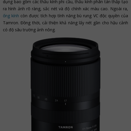
dụng bao gồm các thấu kính phi cầu, thấu kính phân tán thấp tạo
ra hình ảnh rõ ràng, sắc nét và độ chính xác màu cao. Ngoài ra,
ống kính
còn được tích hợp tính năng bù rung VC độc quyền của
Tamron. Đồng thời, cải thiện khả năng lấy nét gần cho hậu cảnh
có độ sâu trường ảnh nông.