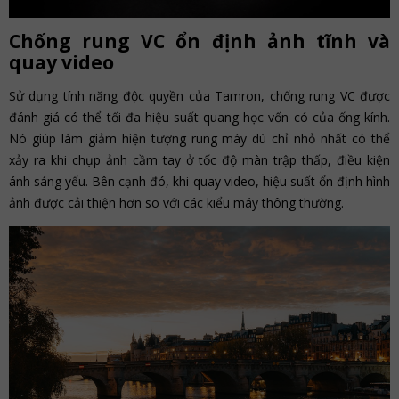
Chống rung VC ổn định ảnh tĩnh và
quay video
Sử dụng tính năng độc quyền của Tamron, chống rung VC được
đánh giá có thể tối đa hiệu suất quang học vốn có của ống kính.
Nó giúp làm giảm hiện tượng rung máy dù chỉ nhỏ nhất có thể
xảy ra khi chụp ảnh cầm tay ở tốc độ màn trập thấp, điều kiện
ánh sáng yếu. Bên cạnh đó, khi quay video, hiệu suất ổn định hình
ảnh được cải thiện hơn so với các kiểu máy thông thường.