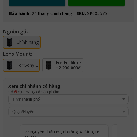
Bảo hành:
24 tháng chính hãng
SKU:
SP005575
Nguồn gốc:
Chính hãng
Lens Mount:
For Fujifilm X
For Sony E
+
2.200.000đ
Xem chi nhánh có hàng
6
Có
cửa hàng có sản phẩm
22 Nguyễn Thái Học, Phường Ba Đình, TP
11 Nguyễn 