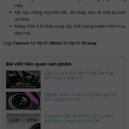
máy.
Kết cấu chống chịu thời tiết, ẩm thấp, bảo vệ khỏi bụi bẩn
và nhòe.
Màng chắn 9 lá khẩu cung cấp chất lượng bokeh mềm mại,
đẹp mắt.
Tags:
Tamron 17-70,17-70mm,17-70,17-70 sony
Bài viết liên quan sản phẩm
Đây Là Lý Do Bạn Nên Nâng Cấp Ống
Kính Thay Vì Máy Ảnh
Nguyên nhân và cách xử lý hiệu quả khi
lens ống kính bị mờ
Ống Kính USM Và STM Là Gì? Sự Khác
Biệt Giữa Canon USM Và STM