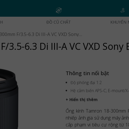
CH
ĐỒ CŨ CHẤT
KHUYẾN 
Ống Kính Tamron 18-300mm F/3.5-6.3 Di III-A VC VXD Sony E | Chính Hãng
.5-6.3 Di III-A VC VXD Sony 
Thông tin nổi bật
Độ phóng đại 1:2
Hệ cảm biến APS-C; E-mount/
+ Hiển thị thêm
Ống kính Tamron 18-300mm F/
nhiếp ảnh gia sử dụng máy ảnh
cấp phạm vi tiêu cự rộng từ 