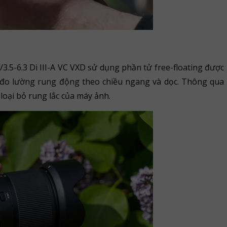
5-6.3 Di III-A VC VXD sử dụng phần tử free-floating được
, đo lường rung động theo chiều ngang và dọc. Thông qua
 loại bỏ rung lắc của máy ảnh.