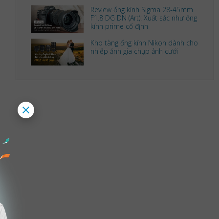
Review ống kính Sigma 28-45mm
F1.8 DG DN (Art): Xuất sắc như ống
kính prime cố định
Kho tàng ống kính Nikon dành cho
nhiếp ảnh gia chụp ảnh cưới