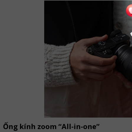
Ống kính zoom “All-in-one”