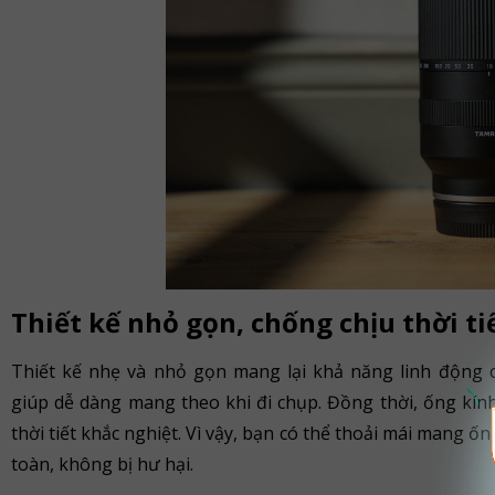
Thiết kế nhỏ gọn, chống chịu thời ti
Thiết kế nhẹ và nhỏ gọn mang lại khả năng linh động c
giúp dễ dàng mang theo khi đi chụp. Đồng thời, ống kính
thời tiết khắc nghiệt. Vì vậy, bạn có thể thoải mái mang ố
toàn, không bị hư hại.