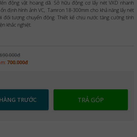
ến động vật hoang dã. Sở hữu động cơ lấy nét VXD nhanh
ới ổn định hình ảnh VC, Tamron 18-300mm cho khả năng lấy nét
i đối tượng chuyển động. Thiết kế chịu nước tăng cường tính
ện khắc nghiệt.
.690.000đ
ảm:
700.000đ
TRẢ GÓP
 HÀNG TRƯỚC