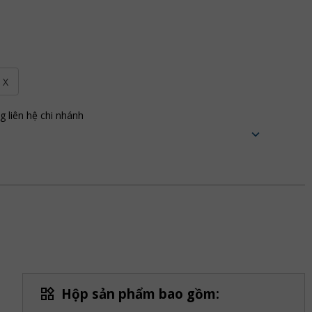
m X
ng liên hệ chi nhánh
Hộp sản phẩm bao gồm: