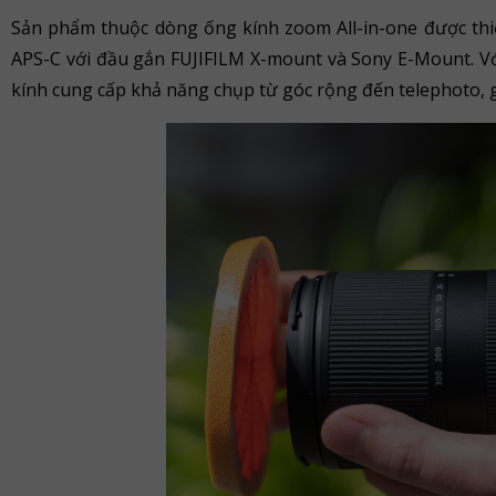
Sản phẩm thuộc dòng ống kính zoom All-in-one được thi
APS-C với đầu gắn FUJIFILM X-mount và Sony E-Mount. 
kính cung cấp khả năng chụp từ góc rộng đến telephoto, 