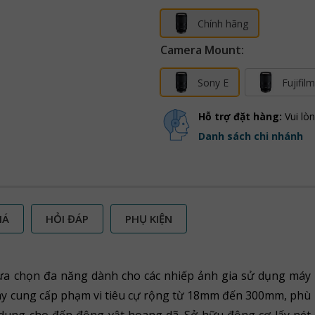
Chính hãng
Camera Mount:
Sony E
Fujifil
Hỗ trợ đặt hàng:
Vui lò
Danh sách chi nhánh
IÁ
HỎI ĐÁP
PHỤ KIỆN
lựa chọn đa năng dành cho các nhiếp ảnh gia sử dụng máy
này cung cấp phạm vi tiêu cự rộng từ 18mm đến 300mm, phù