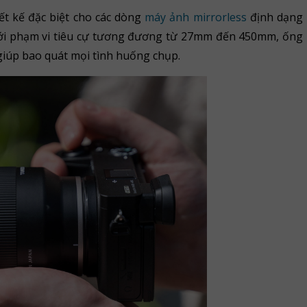
ết kế đặc biệt cho các dòng
máy ảnh mirrorless
định dạng
Với phạm vi tiêu cự tương đương từ 27mm đến 450mm, ống
giúp bao quát mọi tình huống chụp.