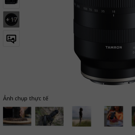
+
17
Ảnh chụp thực tế