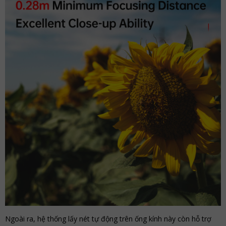
Ngoài ra, hệ thống lấy nét tự động trên ống kính này còn hỗ trợ