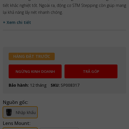
tiết khắc nghiệt tốt. Ngoài ra, động cơ STM Stepping còn giúp mang
lại khả năng lấy nét nhanh chóng.
+ Xem chi tiết
HÀNG ĐẶT TRƯỚC
NGỪNG KINH DOANH
TRẢ GÓP
Bảo hành:
12 tháng
SKU:
SP008317
Nguồn gốc:
Nhập khẩu
Lens Mount: