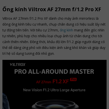
Ống kính Viltrox AF 27mm f/1.2 Pro XF
Viltrox AF 27mm f/1.2 Pro XF dành cho máy ảnh mirrorless là
dòng ống kính tiêu cự nhanh, chụp chân dung có hiệu suất lấy nét
tự động tiên tiến. Với tiêu cự 27mm,
ống kính
mang đến góc nhìn
tự nhiên, phù hợp cho nhiều loại chụp ảnh từ chân dung cho tới
cảnh thiên nhiên. Đồng thời, khẩu độ lớn f/1.2 giúp người dùng có
thể dễ dàng ứng phó với điều kiện ánh sáng khó khăn và giúp duy
trì hệ số dạng tương đối nhỏ gọn.