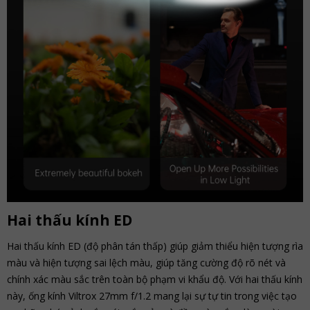
Hai thấu kính ED
Hai thấu kính ED (độ phân tán thấp) giúp giảm thiểu hiện tượng rìa
màu và hiện tượng sai lệch màu, giúp tăng cường độ rõ nét và
chính xác màu sắc trên toàn bộ phạm vi khẩu độ. Với hai thấu kính
này, ống kính Viltrox 27mm f/1.2 mang lại sự tự tin trong việc tạo