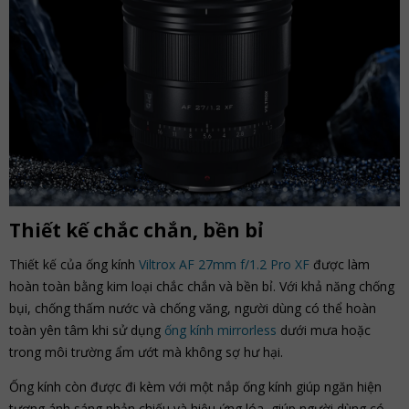
Thiết kế chắc chắn, bền bỉ
Thiết kế của ống kính
Viltrox AF 27mm f/1.2 Pro XF
được làm
hoàn toàn bằng kim loại chắc chắn và bền bỉ. Với khả năng chống
bụi, chống thấm nước và chống văng, người dùng có thể hoàn
toàn yên tâm khi sử dụng
ống kính mirrorless
dưới mưa hoặc
trong môi trường ẩm ướt mà không sợ hư hại.
Ống kính còn được đi kèm với một nắp ống kính giúp ngăn hiện
tượng ánh sáng phản chiếu và hiệu ứng lóa, giúp người dùng có