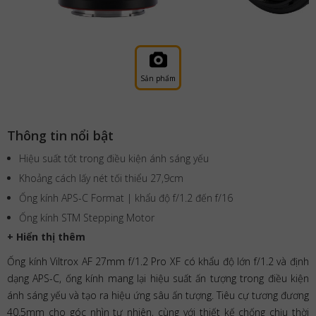
Sản phẩm
Thông tin nổi bật
Hiệu suất tốt trong điều kiện ánh sáng yếu
Khoảng cách lấy nét tối thiểu 27,9cm
Ống kính APS-C Format | khẩu độ f/1.2 đến f/16
Ống kính STM Stepping Motor
+ Hiển thị thêm
Ống kính Viltrox AF 27mm f/1.2 Pro XF có khẩu độ lớn f/1.2 và định
dạng APS-C, ống kính mang lại hiệu suất ấn tượng trong điều kiện
ánh sáng yếu và tạo ra hiệu ứng sâu ấn tượng. Tiêu cự tương đương
40.5mm cho góc nhìn tự nhiên, cùng với thiết kế chống chịu thời