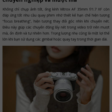
Không chỉ chụp ảnh tốt, ống kính Viltrox AF 35mm f/1.7 XF còn
đáp ứng tốt nhu cầu quay phim nhờ thiết kế hạn chế hiện tượng
“focus breathing”, hiện tượng thay đổi góc nhìn khi chuyển nét.
Điều này giúp các chuyển động lấy nét trong video trở nên mượt
mà, ổn định và tự nhiên hơn. Trọng lượng nhẹ cũng là một lợi thế
lớn khi bạn sử dụng các gimbal hoặc quay tay trong thời gian dài.