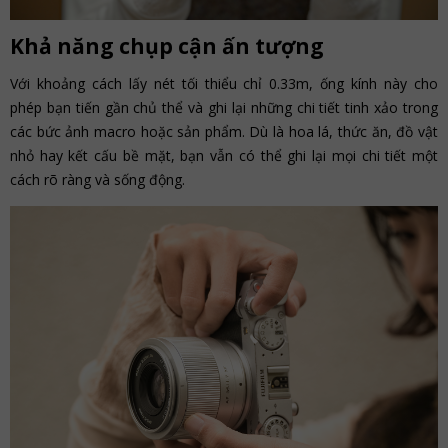
Khả năng chụp cận ấn tượng
Với khoảng cách lấy nét tối thiểu chỉ 0.33m, ống kính này cho
phép bạn tiến gần chủ thể và ghi lại những chi tiết tinh xảo trong
các bức ảnh macro hoặc sản phẩm. Dù là hoa lá, thức ăn, đồ vật
nhỏ hay kết cấu bề mặt, bạn vẫn có thể ghi lại mọi chi tiết một
cách rõ ràng và sống động.