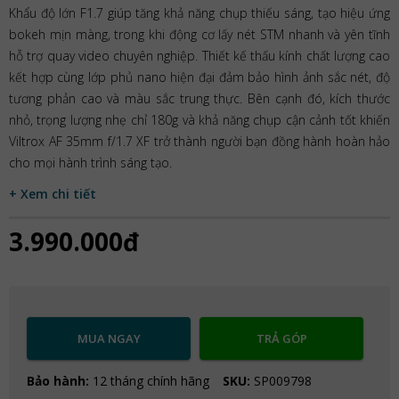
Khẩu độ lớn F1.7 giúp tăng khả năng chụp thiếu sáng, tạo hiệu ứng
bokeh mịn màng, trong khi động cơ lấy nét STM nhanh và yên tĩnh
hỗ trợ quay video chuyên nghiệp. Thiết kế thấu kính chất lượng cao
kết hợp cùng lớp phủ nano hiện đại đảm bảo hình ảnh sắc nét, độ
tương phản cao và màu sắc trung thực. Bên cạnh đó, kích thước
nhỏ, trọng lượng nhẹ chỉ 180g và khả năng chụp cận cảnh tốt khiến
Viltrox AF 35mm f/1.7 XF trở thành người bạn đồng hành hoàn hảo
cho mọi hành trình sáng tạo.
+ Xem chi tiết
3.990.000đ
MUA NGAY
TRẢ GÓP
Bảo hành:
12 tháng chính hãng
SKU:
SP009798