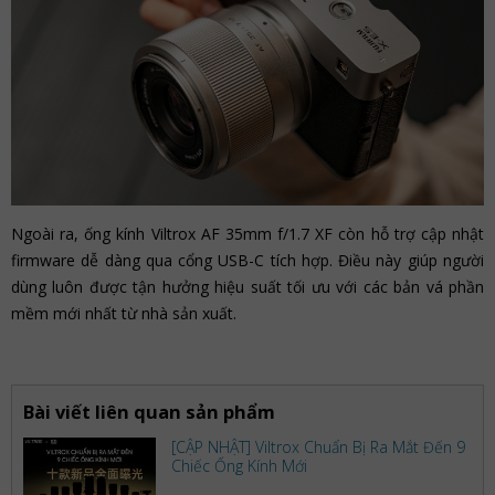
Ngoài ra, ống kính Viltrox AF 35mm f/1.7 XF còn hỗ trợ cập nhật
firmware dễ dàng qua cổng USB-C tích hợp. Điều này giúp người
dùng luôn được tận hưởng hiệu suất tối ưu với các bản vá phần
mềm mới nhất từ nhà sản xuất.
Bài viết liên quan sản phẩm
[CẬP NHẬT] Viltrox Chuẩn Bị Ra Mắt Đến 9
Chiếc Ống Kính Mới