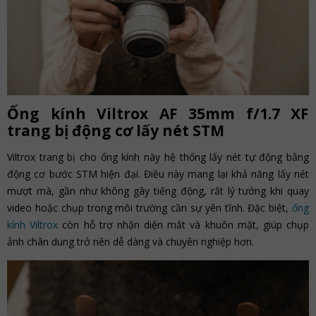
Ống kính Viltrox AF 35mm f/1.7 XF
trang bị động cơ lấy nét STM
Viltrox trang bị cho ống kính này hệ thống lấy nét tự động bằng
động cơ bước STM hiện đại. Điều này mang lại khả năng lấy nét
mượt mà, gần như không gây tiếng động, rất lý tưởng khi quay
video hoặc chụp trong môi trường cần sự yên tĩnh. Đặc biệt,
ống
kính Viltrox
còn hỗ trợ nhận diện mắt và khuôn mặt, giúp chụp
ảnh chân dung trở nên dễ dàng và chuyên nghiệp hơn.