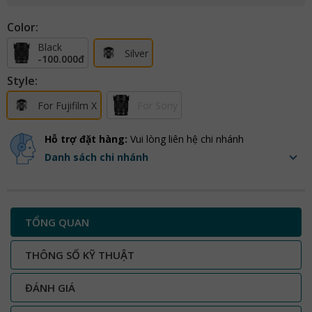
Color:
Black
Silver
-100.000đ
Style:
For Fujifilm X
For Sony
Hỗ trợ đặt hàng:
Vui lòng liên hệ chi nhánh
Danh sách chi nhánh
TỔNG QUAN
THÔNG SỐ KỸ THUẬT
ĐÁNH GIÁ