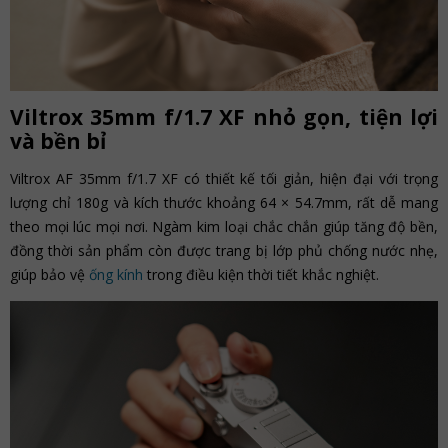
Viltrox 35mm f/1.7 XF nhỏ gọn, tiện lợi
và bền bỉ
Viltrox AF 35mm f/1.7 XF có thiết kế tối giản, hiện đại với trọng
lượng chỉ 180g và kích thước khoảng 64 × 54.7mm, rất dễ mang
theo mọi lúc mọi nơi. Ngàm kim loại chắc chắn giúp tăng độ bền,
đồng thời sản phẩm còn được trang bị lớp phủ chống nước nhẹ,
giúp bảo vệ
ống kính
trong điều kiện thời tiết khắc nghiệt.