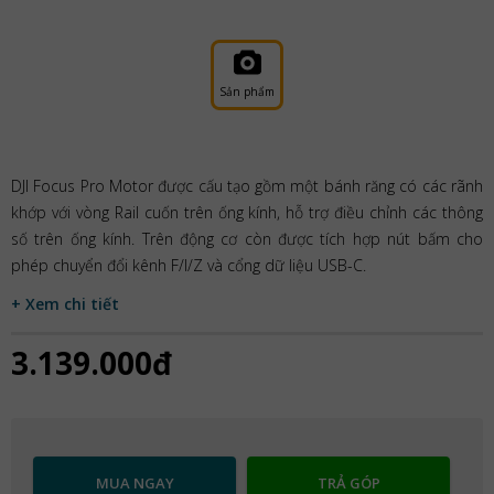
Sản phẩm
DJI Focus Pro Motor được cấu tạo gồm một bánh răng có các rãnh
khớp với vòng Rail cuốn trên ống kính, hỗ trợ điều chỉnh các thông
số trên ống kính. Trên động cơ còn được tích hợp nút bấm cho
phép chuyển đổi kênh F/I/Z và cổng dữ liệu USB-C.
+ Xem chi tiết
3.139.000đ
MUA NGAY
TRẢ GÓP