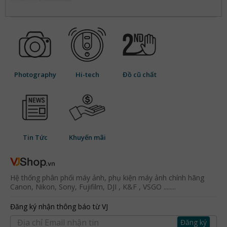
Photography
Hi-tech
Đồ cũ chất
Tin Tức
Khuyến mãi
Hệ thống phân phối máy ảnh, phụ kiện máy ảnh chính hãng
Canon, Nikon, Sony, Fujifilm, DJI , K&F , VSGO ........
Đăng ký nhận thông báo từ VJ
Đăng ký