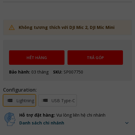
Không tương thích với DJI Mic 2, DJI Mic Mini
HẾT HÀNG
TRẢ GÓP
Bảo hành:
03 tháng
SKU:
SP007750
Configuration:
Lightning
USB Type-C
Hỗ trợ đặt hàng:
Vui lòng liên hệ chi nhánh
Danh sách chi nhánh