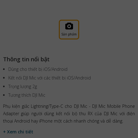
Sản phẩm
Thông tin nổi bật
Dùng cho thiết bị iOS/Android
Kết nối DJI Mic với các thiết bị iOS/Android
Trọng lượng 2g
Tương thích DJI Mic
Phụ kiện giắc Lightning/Type-C cho DJI Mic - DJI Mic Mobile Phone
Adapter giúp người dùng kết nối bộ thu RX của DJI Mic với điện
thoại Android hay iPhone một cách nhanh chóng và dễ dàng.
+ Xem chi tiết