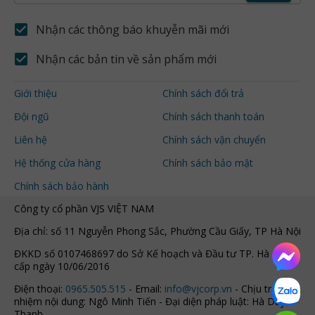
Nhận các thông báo khuyễn mãi mới
Nhận các bản tin về sản phẩm mới
Giới thiệu
Chính sách đổi trả
Đội ngũ
Chính sách thanh toán
Liên hệ
Chính sách vận chuyển
Hệ thống cửa hàng
Chính sách bảo mật
Chính sách bảo hành
Công ty cổ phần VJS VIỆT NAM
Địa chỉ: số 11 Nguyễn Phong Sắc, Phường Cầu Giấy, TP Hà Nội
ĐKKD số 0107468697 do Sở Kế hoạch và Đầu tư TP. Hà Nội
cấp ngày 10/06/2016
Điện thoại:
0965.505.515
- Email:
info@vjcorp.vn
- Chịu trách
nhiệm nội dung: Ngô Minh Tiến - Đại diện pháp luật: Hà Duy
Thanh