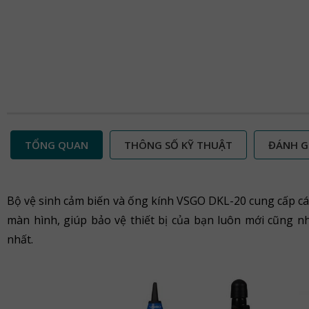
TỔNG QUAN
THÔNG SỐ KỸ THUẬT
ĐÁNH G
Bộ vệ sinh cảm biến và ống kính VSGO DKL-20 cung cấp các
màn hình, giúp bảo vệ thiết bị của bạn luôn mới cũng n
nhất.