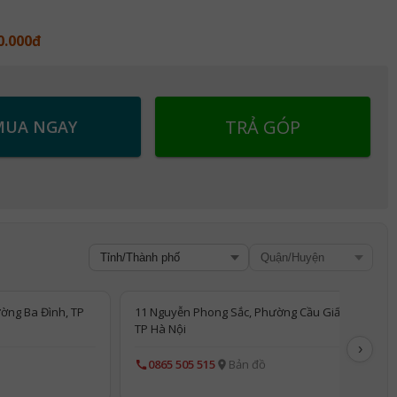
0.000đ
TRẢ GÓP
MUA NGAY
ờng Ba Đình, TP
11 Nguyễn Phong Sắc, Phường Cầu Giấy,
TP Hà Nội
›
0865 505 515
Bản đồ