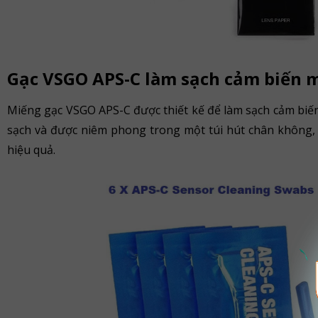
Gạc VSGO APS-C làm sạch cảm biến 
Miếng gạc VSGO APS-C được thiết kế để làm sạch cảm bi
sạch và được niêm phong trong một túi hút chân không, 
hiệu quả.