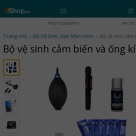
Skip
to
content
PHOTOGRAPHY
HI-TE
Trang chủ
›
Bộ Vệ Sinh, Dán Màn Hình
›
Bộ vệ sinh cảm biến và ống 