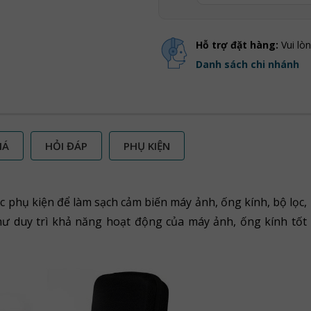
Hỗ trợ đặt hàng:
Vui lò
Danh sách chi nhánh
IÁ
HỎI ĐÁP
PHỤ KIỆN
 phụ kiện để làm sạch cảm biến máy ảnh, ống kính, bộ lọc,
hư duy trì khả năng hoạt động của máy ảnh, ống kính tốt