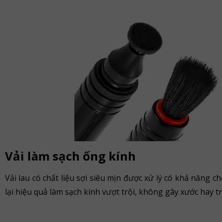
Vải làm sạch ống kính
Vải lau có chất liệu sợi siêu mịn được xử lý có khả năng 
lại hiệu quả làm sạch kính vượt trội, không gây xước hay t