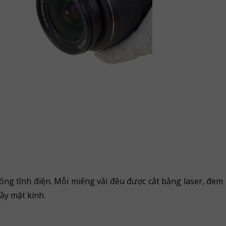
chống tĩnh điện. Mỗi miếng vải đều được cắt bằng laser, đem
rầy mặt kính.