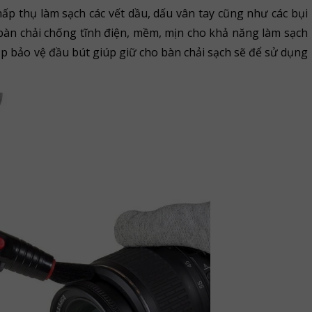
ấp thụ làm sạch các vết dầu, dấu vân tay cũng như các bụi
 bàn chải chống tĩnh điện, mềm, mịn cho khả năng làm sạch
p bảo vệ đầu bút giúp giữ cho bàn chải sạch sẽ để sử dụng