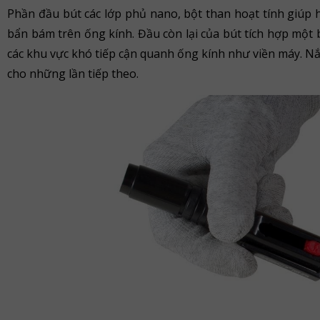
Phần đầu bút các lớp phủ nano, bột than hoạt tính giúp h
bẩn bám trên ống kính. Đầu còn lại của bút tích hợp một
các khu vực khó tiếp cận quanh ống kính như viền máy. Nắ
cho những lần tiếp theo.