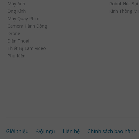
Máy Ảnh
Robot Hút Bụi
Ống Kính
Kính Thông Mi
Máy Quay Phim
Camera Hành Động
Drone
Điện Thoại
Thiết Bị Làm Video
Phụ Kiện
Giới thiệu
Đội ngũ
Liên hệ
Chính sách bảo hành