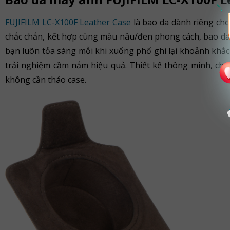
FUJIFILM LC-X100F Leather Case
là bao da dành riêng cho
chắc chắn, kết hợp cùng màu nâu/đen phong cách, bao da 
bạn luôn tỏa sáng mỗi khi xuống phố ghi lại khoảnh khắc 
trải nghiệm cầm nắm hiệu quả. Thiết kế thông minh, ch
không cần tháo case.