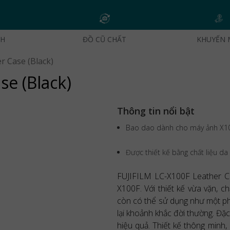
CH
ĐỒ CŨ CHẤT
KHUYẾN 
r Case (Black)
se (Black)
Thông tin nổi bật
Bao dao dành cho máy ảnh X1
Được thiết kế bằng chất liệu da
FUJIFILM LC-X100F Leather Ca
X100F. Với thiết kế vừa vặn, 
còn có thể sử dụng như một phụ
lại khoảnh khắc đời thường. Đặc
hiệu quả. Thiết kế thông minh