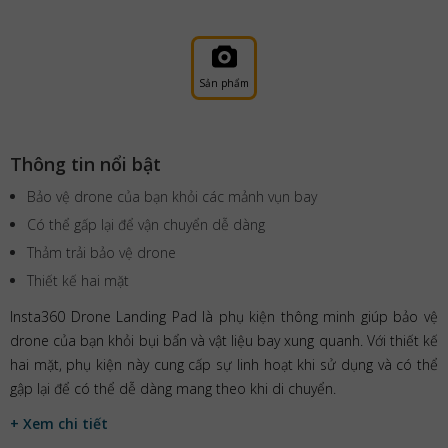
Sản phẩm
Thông tin nổi bật
Bảo vệ drone của bạn khỏi các mảnh vụn bay
Có thể gấp lại để vận chuyển dễ dàng
Thảm trải bảo vệ drone
Thiết kế hai mặt
Insta360 Drone Landing Pad là phụ kiện thông minh giúp bảo vệ
drone của bạn khỏi bụi bẩn và vật liệu bay xung quanh. Với thiết kế
hai mặt, phụ kiện này cung cấp sự linh hoạt khi sử dụng và có thể
gập lại để có thể dễ dàng mang theo khi di chuyển.
+ Xem chi tiết