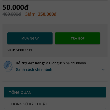
50.000đ
400.000đ
Giảm:
350.000đ
MUA NGAY
TRẢ GÓP
SKU:
SP007239
Hỗ trợ đặt hàng:
Vui lòng liên hệ chi nhánh
Danh sách chi nhánh
TỔNG QUAN
THÔNG SỐ KỸ THUẬT