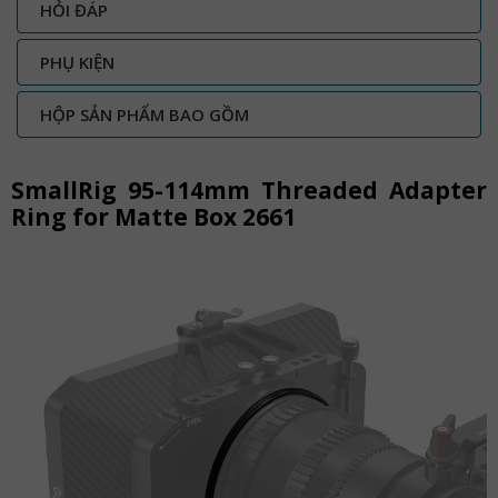
HỎI ĐÁP
PHỤ KIỆN
HỘP SẢN PHẨM BAO GỒM
SmallRig 95-114mm Threaded Adapter
Ring for Matte Box 2661