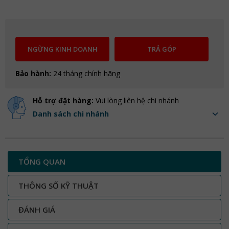
NGỪNG KINH DOANH
TRẢ GÓP
Bảo hành:
24 tháng chính hãng
Hỗ trợ đặt hàng:
Vui lòng liên hệ chi nhánh
Danh sách chi nhánh
TỔNG QUAN
THÔNG SỐ KỸ THUẬT
ĐÁNH GIÁ