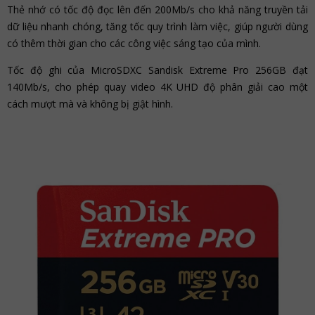
Thẻ nhớ có tốc độ đọc lên đến 200Mb/s cho khả năng truyền tải
dữ liệu nhanh chóng, tăng tốc quy trình làm việc, giúp người dùng
có thêm thời gian cho các công việc sáng tạo của mình.
Tốc độ ghi của MicroSDXC Sandisk Extreme Pro 256GB đạt
140Mb/s, cho phép quay video 4K UHD độ phân giải cao một
cách mượt mà và không bị giật hình.