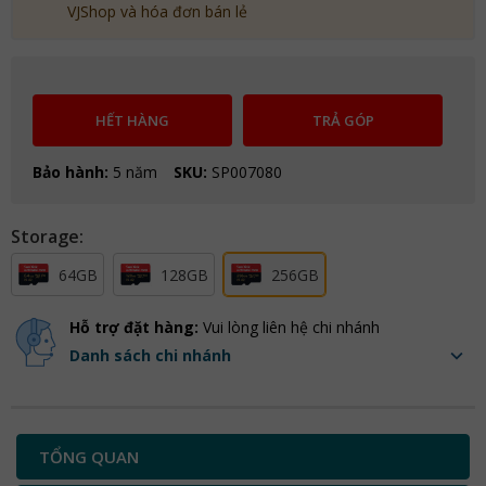
VJShop và hóa đơn bán lẻ
HẾT HÀNG
TRẢ GÓP
Bảo hành:
5 năm
SKU:
SP007080
Storage:
64GB
128GB
256GB
Hỗ trợ đặt hàng:
Vui lòng liên hệ chi nhánh
Danh sách chi nhánh
TỔNG QUAN