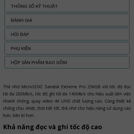
THÔNG SỐ KỸ THUẬT
ĐÁNH GIÁ
HỎI ĐÁP
PHỤ KIỆN
HỘP SẢN PHẨM BAO GỒM
Thẻ nhớ MicroSDXC Sandisk Extreme Pro 256GB với tốc độ đọc
tối đa 200Mb/s, tốc độ ghi tối đa 140Mb/s cho hiệu suất làm việc
nhanh chóng, quay video 4K UHD chất lượng cao. Cùng thiết kế
chống chịu nhiệt, thời tiết tốt, thẻ nhớ cho hiệu năng sử dụng cao
hơn, bền bỉ hơn.
Khả năng đọc và ghi tốc độ cao