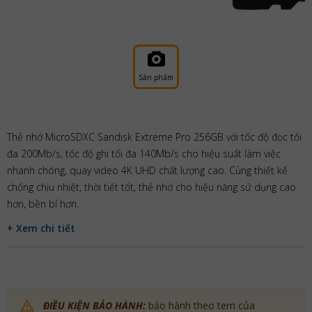
Sản phẩm
Thẻ nhớ MicroSDXC Sandisk Extreme Pro 256GB với tốc độ đọc tối
đa 200Mb/s, tốc độ ghi tối đa 140Mb/s cho hiệu suất làm việc
nhanh chóng, quay video 4K UHD chất lượng cao. Cùng thiết kế
chống chịu nhiệt, thời tiết tốt, thẻ nhớ cho hiệu năng sử dụng cao
hơn, bền bỉ hơn.
+ Xem chi tiết
ĐIỀU KIỆN BẢO HÀNH:
bảo hành theo tem của