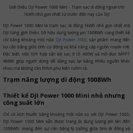
Giới thiệu DJI Power 1000 Mini - Trạm sạc di động ngoài trời
1kWh nhỏ gọn nhất từ trước đến nay của DJI
DJI Power 1000 Mini là trạm sạc di động 1kWh nhỏ gọn nhất mà
DJI từng giới thiệu. Sở hữu dung lượng pin 1008Wh cùng thiết kế
chỉ bằng khoảng một nửa
DJI Power 1000
, sản phẩm mang đến
sự cân bằng giữa tính cơ động và khả năng cấp nguồn mạnh mẽ.
Đặc biệt, việc tích hợp sẵn bộ sạc ô tô 400W và mô-đun MPPT
400W giúp người dùng dễ dàng sạc lại bằng nhiều nguồn khác
nhau mà không cần thêm phụ kiện rườm rà.
Trạm năng lượng di động 1008Wh
Thiết kế DJI Power 1000 Mini nhỏ nhưng
công suất lớn
Chỉ có kích thước bằng khoảng một nửa so với DJI Power 1000,
DJI Power 1000 Mini vẫn được trang bị dung lượng pin lên đến
1008Wh, mang đến sự cân bằng lý tưởng giữa tính di động và