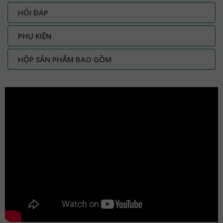
HỎI ĐÁP
PHỤ KIỆN
HỘP SẢN PHẨM BAO GỒM