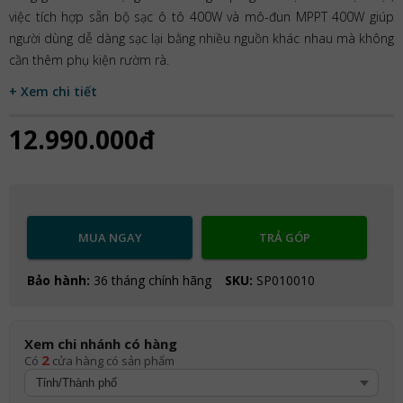
việc tích hợp sẵn bộ sạc ô tô 400W và mô-đun MPPT 400W giúp
người dùng dễ dàng sạc lại bằng nhiều nguồn khác nhau mà không
cần thêm phụ kiện rườm rà.
+ Xem chi tiết
12.990.000đ
MUA NGAY
TRẢ GÓP
Bảo hành:
36 tháng chính hãng
SKU:
SP010010
Xem chi nhánh có hàng
2
Có
cửa hàng có sản phẩm