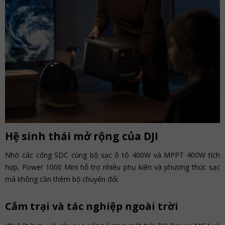
Hệ sinh thái mở rộng của DJI
Nhờ các cổng SDC cùng bộ sạc ô tô 400W và MPPT 400W tích
hợp, Power 1000 Mini hỗ trợ nhiều phụ kiện và phương thức sạc
mà không cần thêm bộ chuyển đổi.
Cắm trại và tác nghiệp ngoài trời