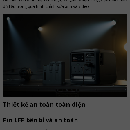
dữ liệu trong quá trình chỉnh sửa ảnh và video.
Thiết kế an toàn toàn diện
Pin LFP bền bỉ và an toàn