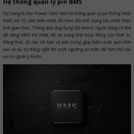
Hệ thống quản lý pin BMS
DJI trang bị cho Power 1000 Mini hệ thống quản lý pin thông minh
BMS với 10 cảm biến nhiệt độ theo dõi tình trạng tản nhiệt theo
thời gian thực. Thông qua ứng dụng DJI Home, người dùng có thể
dễ dàng kiểm tra nhiệt độ và trạng thái hoạt động của thiết bị.
Đồng thời, 26 cầu chì bảo vệ bên trong giúp kiểm soát quá trình
sạc và xả, tự động ngắt khi vượt ngưỡng an toàn để hạn chế các
sự cố ngoài ý muốn.