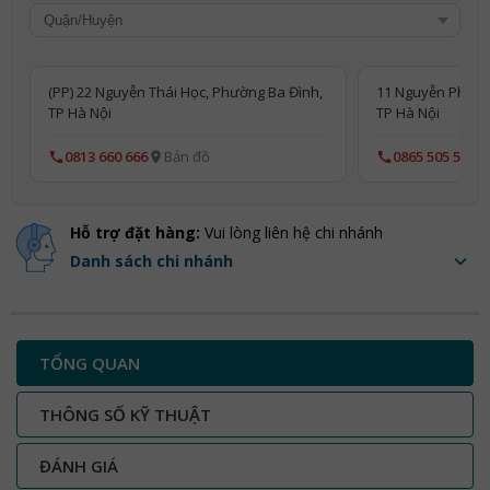
(PP) 22 Nguyễn Thái Học, Phường Ba Đình,
11 Nguyễn Phong
TP Hà Nội
TP Hà Nội
0813 660 666
Bản đồ
0865 505 515
Hỗ trợ đặt hàng:
Vui lòng liên hệ chi nhánh
Danh sách chi nhánh
TỔNG QUAN
THÔNG SỐ KỸ THUẬT
ĐÁNH GIÁ