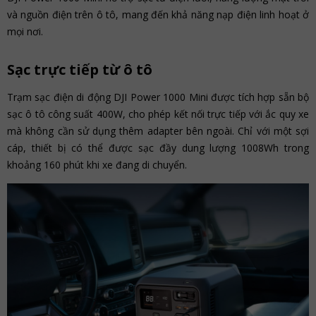
và nguồn điện trên ô tô, mang đến khả năng nạp điện linh hoạt ở
mọi nơi.
Sạc trực tiếp từ ô tô
Trạm sạc điện di động DJI Power 1000 Mini được tích hợp sẵn bộ
sạc ô tô công suất 400W, cho phép kết nối trực tiếp với ắc quy xe
mà không cần sử dụng thêm adapter bên ngoài. Chỉ với một sợi
cáp, thiết bị có thể được sạc đầy dung lượng 1008Wh trong
khoảng 160 phút khi xe đang di chuyển.