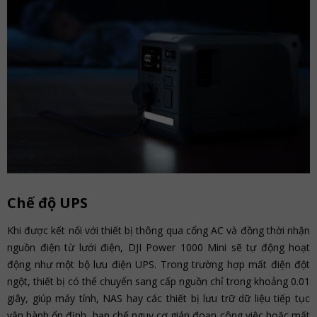
Chế độ UPS
Khi được kết nối với thiết bị thông qua cổng AC và đồng thời nhận
nguồn điện từ lưới điện, DJI Power 1000 Mini sẽ tự động hoạt
động như một bộ lưu điện UPS. Trong trường hợp mất điện đột
ngột, thiết bị có thể chuyển sang cấp nguồn chỉ trong khoảng 0.01
giây, giúp máy tính, NAS hay các thiết bị lưu trữ dữ liệu tiếp tục
vận hành ổn định, hạn chế nguy cơ gián đoạn công việc hoặc mất