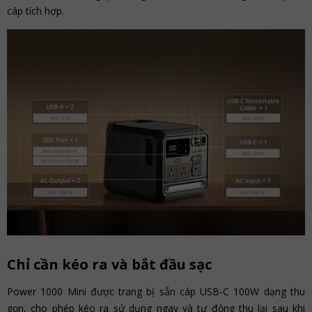
cáp tích hợp.
Chỉ cần kéo ra và bắt đầu sạc
Power 1000 Mini được trang bị sẵn cáp USB-C 100W dạng thu
gọn, cho phép kéo ra sử dụng ngay và tự động thu lại sau khi