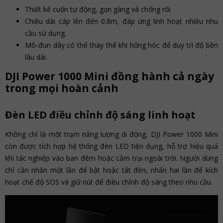
Thiết kế cuộn tự động, gọn gàng và chống rối.
Chiều dài cáp lên đến 0.8m, đáp ứng linh hoạt nhiều nhu
cầu sử dụng.
Mô-đun dây có thể thay thế khi hỏng hóc để duy trì độ bền
lâu dài.
DJI Power 1000 Mini đồng hành cả ngày
trong mọi hoàn cảnh
Đèn LED điều chỉnh độ sáng linh hoạt
Không chỉ là một trạm năng lượng di động, DJI Power 1000 Mini
còn được tích hợp hệ thống đèn LED tiện dụng, hỗ trợ hiệu quả
khi tác nghiệp vào ban đêm hoặc cắm trại ngoài trời. Người dùng
chỉ cần nhấn một lần để bật hoặc tắt đèn, nhấn hai lần để kích
hoạt chế độ SOS và giữ nút để điều chỉnh độ sáng theo nhu cầu.