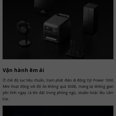
Vận hành êm ái
Ở chế độ sạc tiêu chuẩn, trạm phát điện di động DJI Power 1000
Mini hoạt động với độ ồn không quá 30dB, mang lại không gian
yên tĩnh ngay cả khi đặt trong phòng ngủ, studio hoặc lều cắm
trại.