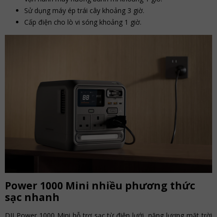
Sử dụng máy ép trái cây khoảng 3 giờ.
Cấp điện cho lò vi sóng khoảng 1 giờ.
Power 1000 Mini nhiều phương thức
sạc nhanh
DJI Power 1000 Mini hỗ trợ sạc từ điện lưới, năng lượng mặt trời