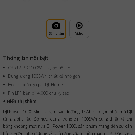
Sản phẩm
Video
Thông tin nổi bật
Cáp USB-C 100W thu gọn tiện lợi
Dung lượng 1008Wh, thiết kế nhỏ gọn
Hỗ trợ quản lý qua DJI Home
Pin LFP bền bỉ, 4.000 chu kỳ sạc
+ Hiển thị thêm
DJI Power 1000 Mini là trạm sạc di động 1kWh nhỏ gọn nhất mà DJI
từng giới thiệu. Sở hữu dung lượng pin 1008Wh cùng thiết kế chỉ
bằng khoảng một nửa DJI Power 1000, sản phẩm mang đến sự cân
bằng giữa tính cơ động và khả năng cấp nguồn mạnh mẽ. Đặc biệt,