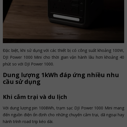
Đặc biệt, khi sử dụng với các thiết bị có công suất khoảng 100W,
DJI Power 1000 Mini cho thời gian vận hành lâu hơn khoảng 40
phút so với DJI Power 1000.
Dung lượng 1kWh đáp ứng nhiều nhu
cầu sử dụng
Khi cắm trại và du lịch
Với dung lượng pin 1008Wh, trạm sạc DJI Power 1000 Mini mang
đến nguồn điện ổn định cho những chuyến cắm trại, dã ngoại hay
hành trình road trip kéo dài.